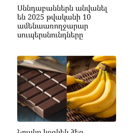
Սննդաբաններն անվանել
են 2025 թվականի 10
ամենաառողջարար
սուպերսնունդները
Նրանք կօգնեն ձեզ