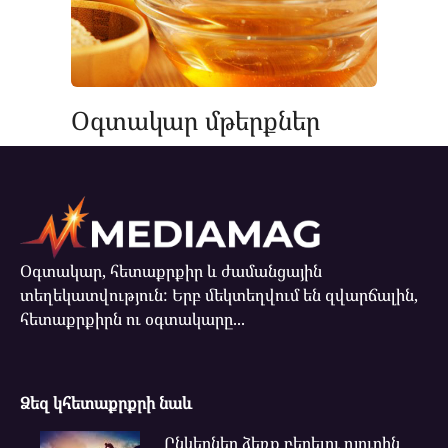
Օգտակար մթերքներ
Օգտակար, հետաքրքիր և ժամանցային
տեղեկատվություն: Երբ մեկտեղվում են զվարճալին,
հետաքրքիրն ու օգտակարը...
Ձեզ կհետաքրքրի նաև
Ընկերներ ձեռք բերելու դյուրին