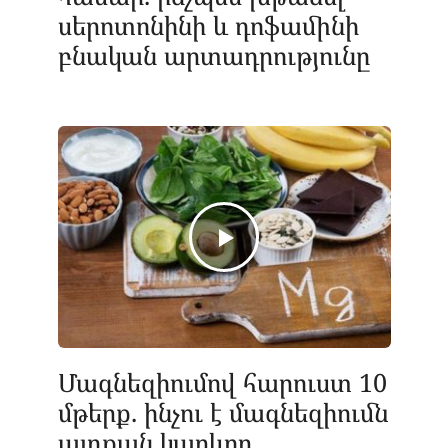
սերոտոնինի և դոֆամինի
բնական արտադրությունը
Մագնեզիումով հարուստ 10
մթերք. ինչու է մագնեզիումն
այդքան կարևոր