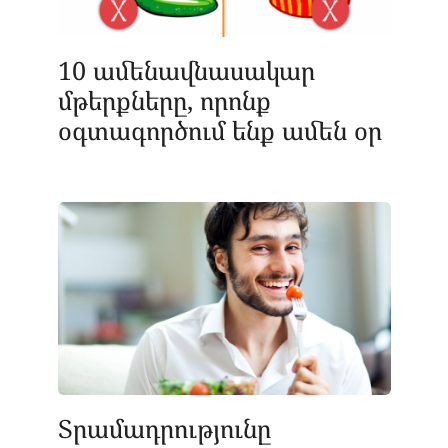
10 ամենավնասակար
մթերքները, որոնք
օգտագործում ենք ամեն օր
Տրամադրությունը