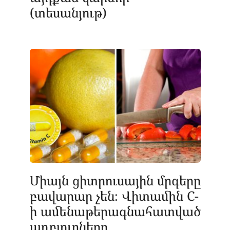
(տեսանյութ)
Միայն ցիտրուսային մրգերը
բավարար չեն։ Վիտամին C-
ի ամենաթերագնահատված
աղբյուրները