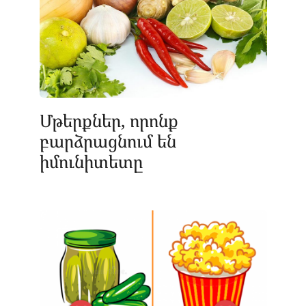
Մթերքներ, որոնք
բարձրացնում են
իմունիտետը