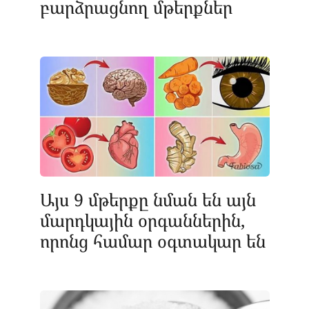
բարձրացնող մթերքներ
Այս 9 մթերքը նման են այն
մարդկային օրգաններին,
որոնց համար օգտակար են