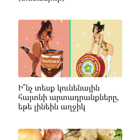
Ի՞նչ տեսք կունենային
հայտնի արտադրանքները,
եթե լինեին աղջիկ