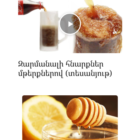
Զարմանալի հնարքներ
մթերքներով (տեսանյութ)