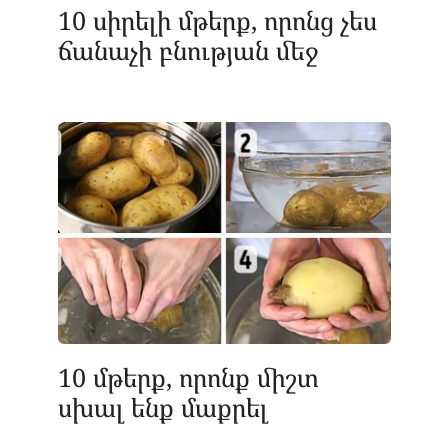
10 սիրելի մթերք, որոնց չես
ճանաչի բնության մեջ
10 մթերք, որոնք միշտ
սխալ ենք մաքրել