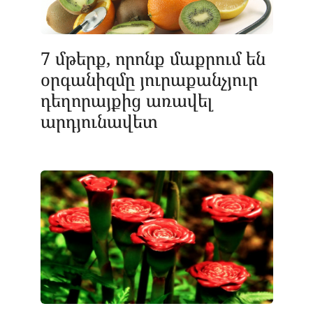
7 մթերք, որոնք մաքրում են
օրգանիզմը յուրաքանչյուր
դեղորայքից առավել
արդյունավետ