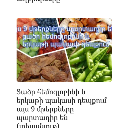
Ցածր հեմոգլոբինի և
երկաթի պակասի դեպքում
այս 9 մթերքները
պարտադիր են
(տեսանյութ)