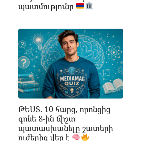
պատմությունը
ԹԵՍՏ. 10 հարց, որոնցից
գոնե 8-ին ճիշտ
պատասխանելը շատերի
ուժերից վեր է