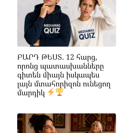
ԲԱՐԴ ԹԵՍՏ. 12 հարց,
որոնց պատասխանները
գիտեն միայն իսկապես
լայն մտահորիզոն ունեցող
մարդիկ