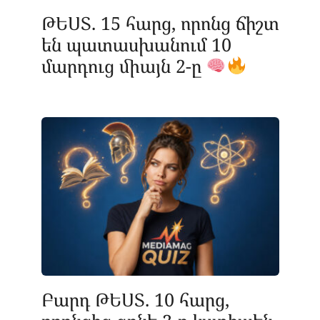
ԹԵՍՏ. 15 հարց, որոնց ճիշտ
են պատասխանում 10
մարդուց միայն 2-ը
Բարդ ԹԵՍՏ. 10 հարց,