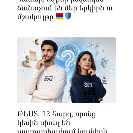
ճանաչում են մեր երկիրն ու
մշակույթը
ԹԵՍՏ. 12 հարց, որոնց
կեսին սխալ են
պատասխանում նույնիսկ