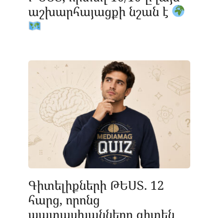
աշխարհայացքի նշան է
Գիտելիքների ԹԵՍՏ. 12
հարց, որոնց
պատասխանները գիտեն