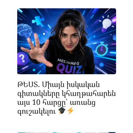
ԹԵՍՏ. Միայն իսկական
գիտակները կհաղթահարեն
այս 10 հարցը՝ առանց
գուշակելու