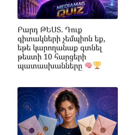
Բարդ ԹԵՍՏ. Դուք
գիտակների չեմպիոն եք,
եթե կարողանաք գտնել
թեստի 10 հարցերի
պատասխանները