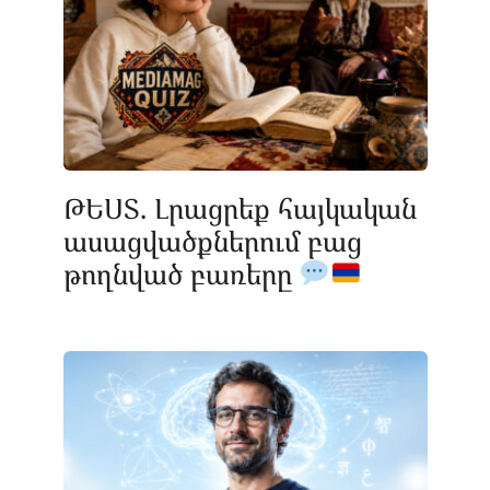
ԹԵՍՏ. Լրացրեք հայկական
ասացվածքներում բաց
թողնված բառերը