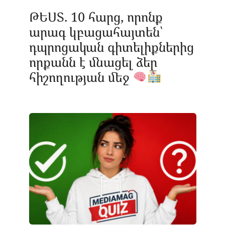
ԹԵՍՏ. 10 հարց, որոնք
արագ կբացահայտեն՝
դպրոցական գիտելիքներից
որքանն է մնացել ձեր
հիշողության մեջ