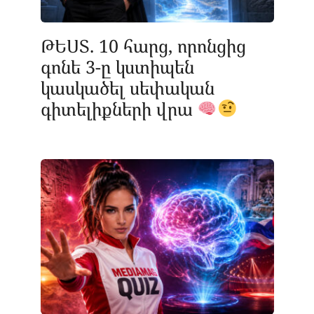
ԹԵՍՏ. 10 հարց, որոնցից
գոնե 3-ը կստիպեն
կասկածել սեփական
գիտելիքների վրա