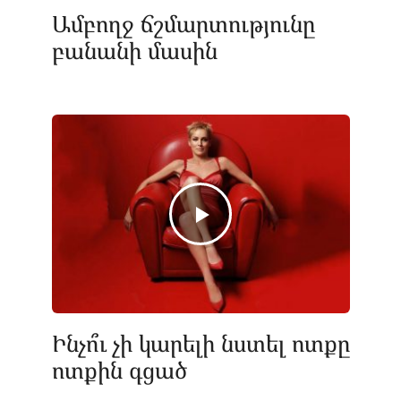
Ամբողջ ճշմարտությունը
բանանի մասին
Ինչո՞ւ չի կարելի նստել ոտքը
ոտքին գցած