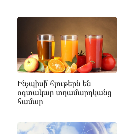
Ինչպիսի՞ հյութերն են
օգտակար տղամարդկանց
համար