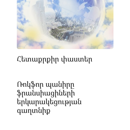
Հետաքրքիր փաստեր
Ռոկֆոր պանիրը
ֆրանսիացիների
երկարակեցության
գաղտնիք