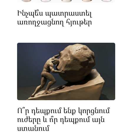
Ինչպե՞ս պատրաստել
առողջացնող հյութեր
Ո՞ր դեպքում ենք կորցնում
ուժերը և ո՞ր դեպքում այն
ստանում