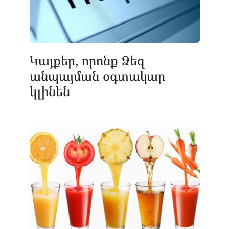
Կայքեր, որոնք Ձեզ
անպայման օգտակար
կլինեն