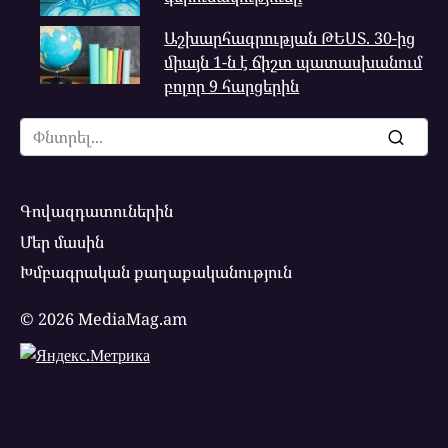
Աշխարհագրության ԹԵՍՏ. 30-ից
միայն 1-ն է ճիշտ պատասխանում
բոլոր 9 հարցերին
Search
for:
Գովազդատուներին
Մեր մասին
Խմբագրական քաղաքականություն
© 2026 MediaMag.am