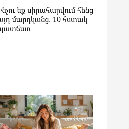
Ինչու եք սիրահարվում հենց
այդ մարդկանց. 10 հստակ
պատճառ