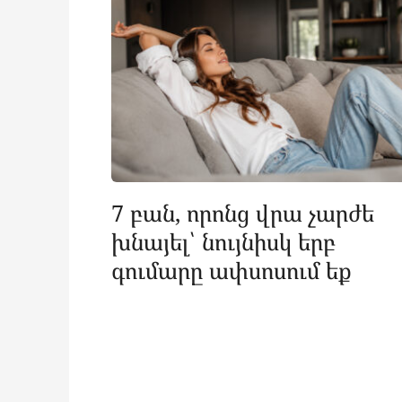
7 բան, որոնց վրա չարժե
խնայել՝ նույնիսկ երբ
գումարը ափսոսում եք