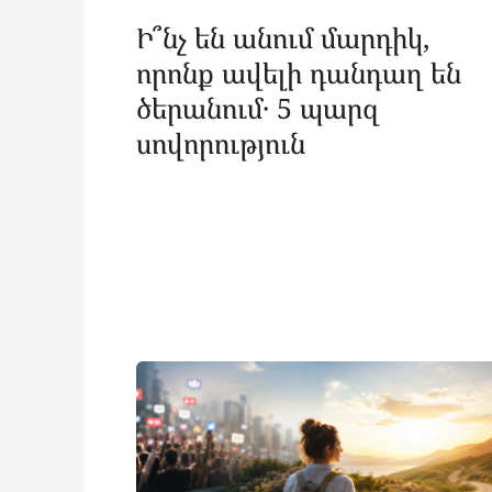
Ի՞նչ են անում մարդիկ,
որոնք ավելի դանդաղ են
ծերանում․ 5 պարզ
սովորություն