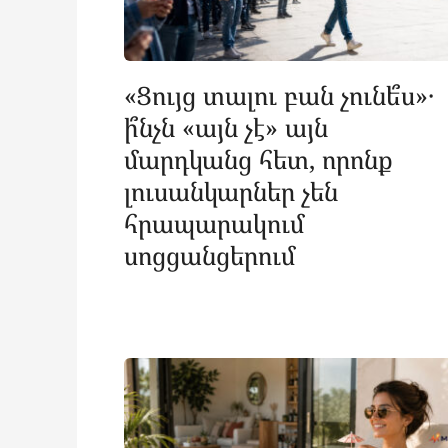
«Ցույց տալու բան չունե՞ս»․
ի՞նչն «այն չէ» այն
մարդկանց հետ, որոնք
լուսանկարներ չեն
հրապարակում
սոցցանցերում