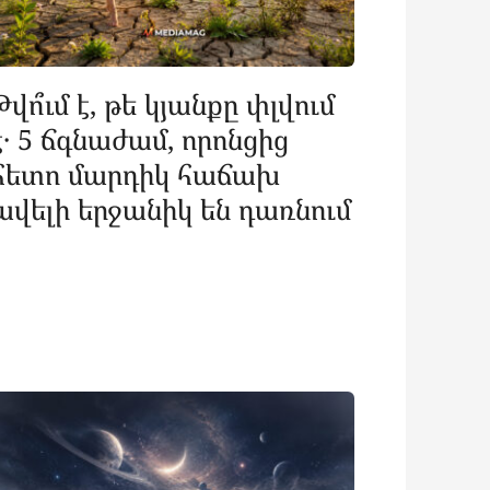
Թվո՞ւմ է, թե կյանքը փլվում
է․ 5 ճգնաժամ, որոնցից
հետո մարդիկ հաճախ
ավելի երջանիկ են դառնում