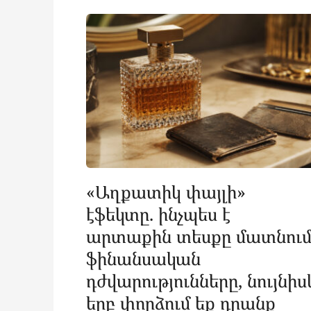
«Աղքատիկ փայլի»
էֆեկտը. ինչպես է
արտաքին տեսքը մատնու
ֆինանսական
դժվարությունները, նույնիս
երբ փորձում եք դրանք