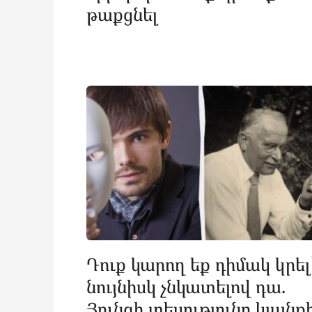
թաքցնել
Դուք կարող եք դիմակ կրել
նույնիսկ չնկատելով դա.
Յունգի տեսությունը կյանք