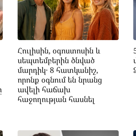
Հուլիսին, օգոստոսին և
սեպտեմբերին ծնված
մարդիկ․ 8 հատկանիշ,
որոնք օգնում են նրանց
ը
ավելի հաճախ
հաջողության հասնել