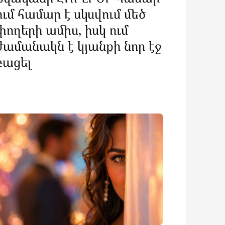
ում համար է սկսվում մեծ
փողերի ամիս, իսկ ում
ժամանակն է կյանքի նոր էջ
բացել