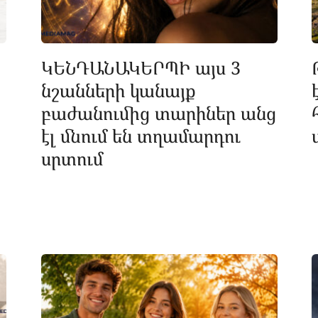
ԿԵՆԴԱՆԱԿԵՐՊԻ այս 3
նշանների կանայք
բաժանումից տարիներ անց
էլ մնում են տղամարդու
սրտում