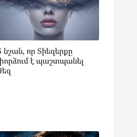
5 նշան, որ Տիեզերքը
փորձում է պաշտպանել
Ձեզ