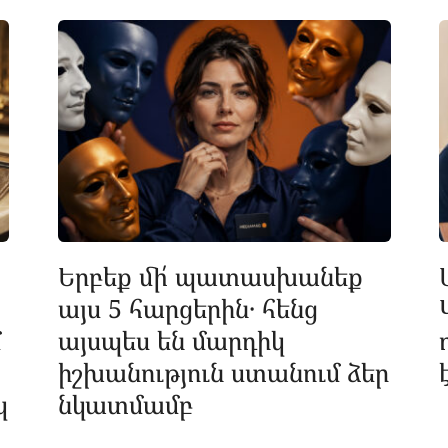
Երբեք մի՛ պատասխանեք
այս 5 հարցերին․ հենց
մ
այսպես են մարդիկ
իշխանություն ստանում ձեր
կ
նկատմամբ