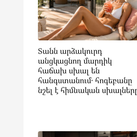
Տանն արձակուրդ
անցկացնող մարդիկ
հաճախ սխալ են
հանգստանում․ հոգեբանը
նշել է հիմնական սխալներ