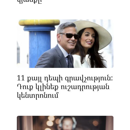
11 քայլ դեպի գրավչություն:
Դուք կլինեք ուշադրության
կենտրոնում