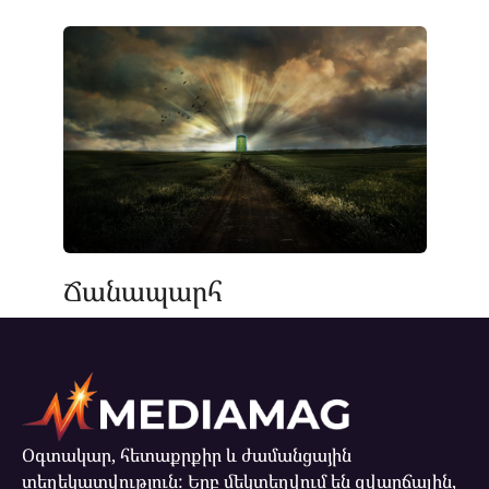
Ճանապարհ
Օգտակար, հետաքրքիր և ժամանցային
տեղեկատվություն: Երբ մեկտեղվում են զվարճալին,