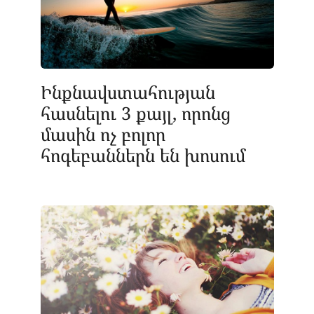
Ինքնավստահության
հասնելու 3 քայլ, որոնց
մասին ոչ բոլոր
հոգեբաններն են խոսում