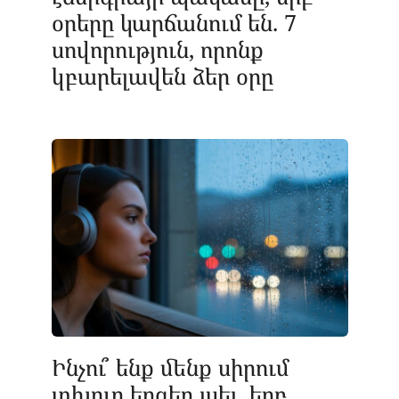
օրերը կարճանում են. 7
սովորություն, որոնք
կբարելավեն ձեր օրը
Ինչու՞ ենք մենք սիրում
տխուր երգեր լսել, երբ