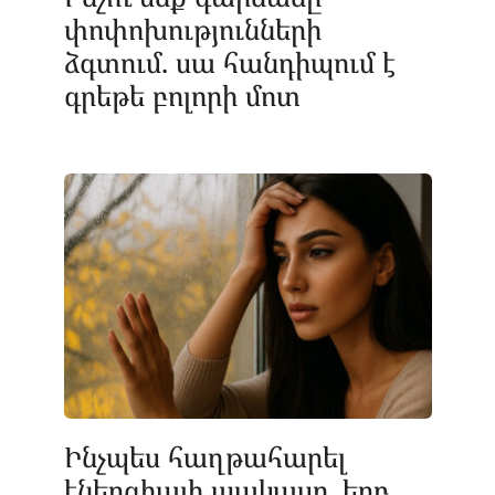
փոփոխությունների
ձգտում. սա հանդիպում է
գրեթե բոլորի մոտ
Ինչպես հաղթահարել
էներգիայի պակասը, երբ