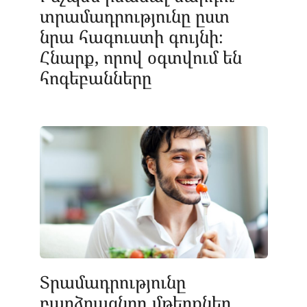
տրամադրությունը ըստ
նրա հագուստի գույնի։
Հնարք, որով օգտվում են
հոգեբանները
Տրամադրությունը
բարձրացնող մթերքներ