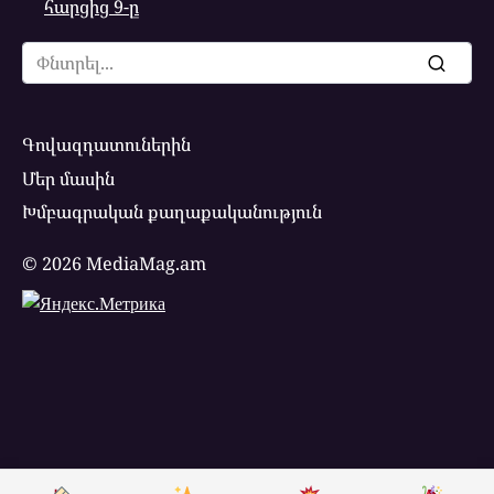
հարցից 9-ը
Search
for:
Գովազդատուներին
Մեր մասին
Խմբագրական քաղաքականություն
© 2026 MediaMag.am