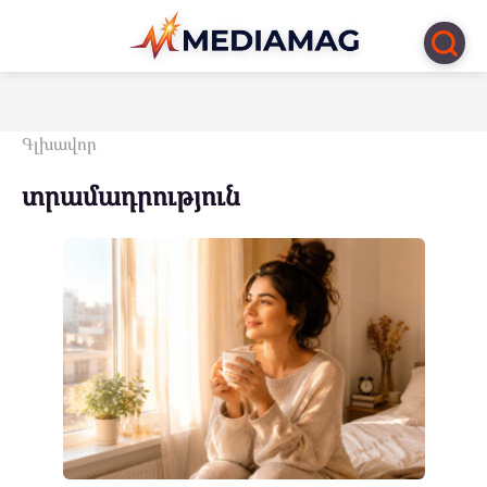
Перейти
к
контенту
Գլխավոր
տրամադրություն