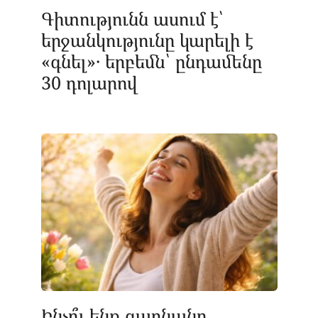
Գիտությունն ասում է՝
երջանկությունը կարելի է
«գնել»․ երբեմն՝ ընդամենը
30 դոլարով
Ինչո՞ւ ենք գարնանը