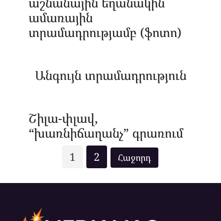
աշնանային եղանակին
ամառային
տրամադրությամբ (ֆոտո)
Անգույն տրամադրություն
Շիլա-փլավ,
“խառնիճաղանչ” գրառում
Posts
1
2
pagination