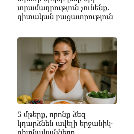
տրամադրություն չունենք.
գիտական բացատրություն
5 մթերք, որոնք ձեզ
կդարձնեն ավելի երջանիկ․
գիտնականները