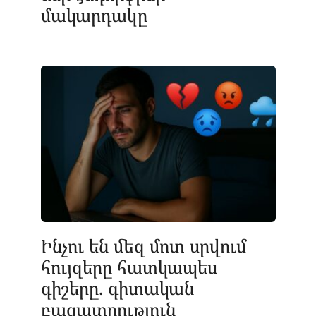
մակարդակը
Ինչու են մեզ մոտ սրվում
հույզերը հատկապես
գիշերը. գիտական
բացատրություն