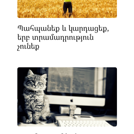
Պահպանեք և կարդացեք,
երբ տրամադրություն
չունեք