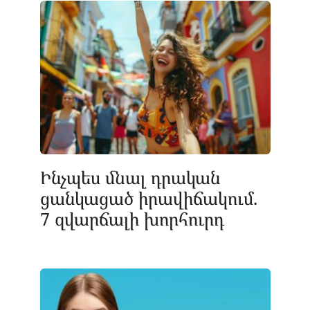
Ինչպես մնալ դրական
ցանկացած իրավիճակում.
7 զվարճալի խորհուրդ