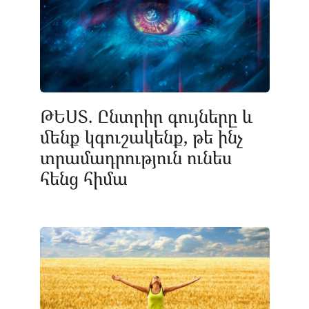
ԹԵՍՏ. Ընտրիր գույները և
մենք կգուշակենք, թե ինչ
տրամադրություն ունես
հենց հիմա