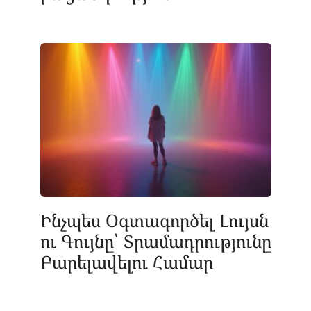
Ինչպես Օգտագործել Լույսն
ու Գույնը՝ Տրամադրությունը
Բարելավելու Համար