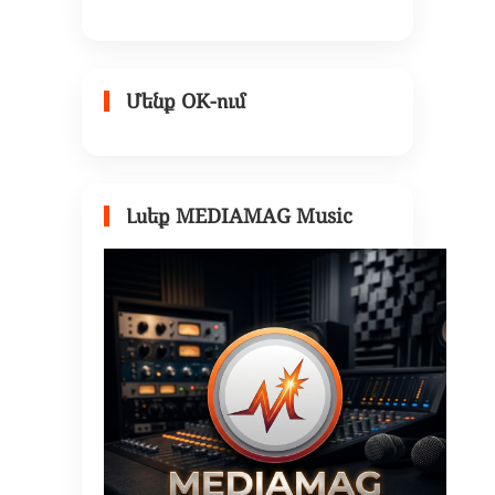
Մենք OK-ում
Լսեք MEDIAMAG Music