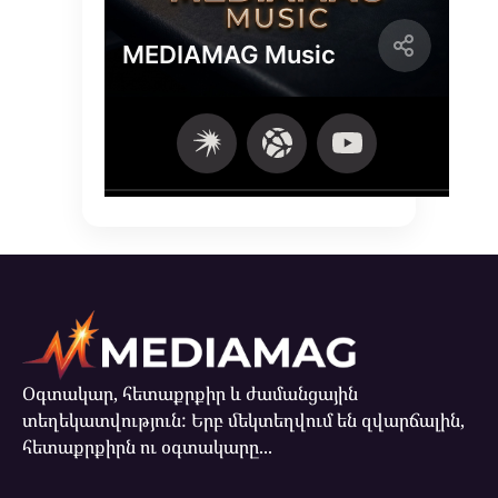
Օգտակար, հետաքրքիր և ժամանցային
տեղեկատվություն: Երբ մեկտեղվում են զվարճալին,
հետաքրքիրն ու օգտակարը...