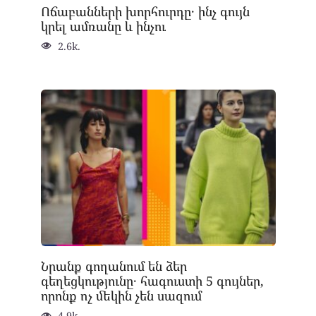
Ոճաբանների խորհուրդը․ ինչ գույն
կրել ամռանը և ինչու
2.6k.
Նրանք գողանում են ձեր
գեղեցկությունը․ հագուստի 5 գույներ,
որոնք ոչ մեկին չեն սազում
4.9k.