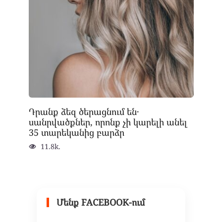
Դրանք ձեզ ծերացնում են․
սանրվածքներ, որոնք չի կարելի անել
35 տարեկանից բարձր
11.8k.
Մենք FACEBOOK-ում