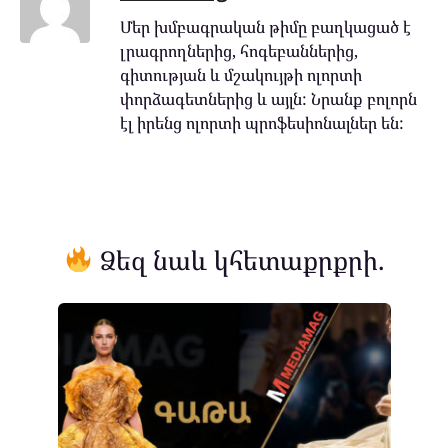
Մեր խմբագրական թիմը բաղկացած է
լրագրողներից, հոգեբաններից,
գիտության և մշակույթի ոլորտի
փորձագետներից և այլն: Նրանք բոլորն
էլ իրենց ոլորտի պրոֆեսիոնալներ են:
Ձեզ նաև կհետաքրքրի.