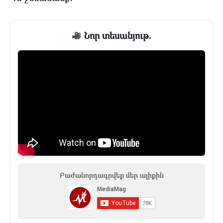
Նոր տեսանյութ.
Բաժանորդագրվեք մեր ալիքին