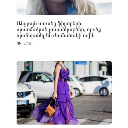
Անցյալն առանց ֆիլտրերի.
պատմական լուսանկարներ, որոնք
պահպանել են ժամանակի ոգին
2.1k.