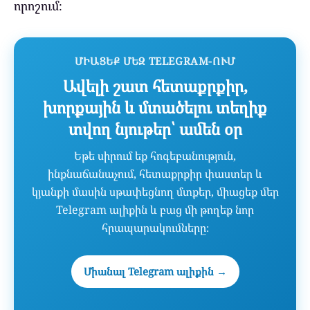
որոշում։
ՄԻԱՑԵՔ ՄԵԶ TELEGRAM-ՈՒՄ
Ավելի շատ հետաքրքիր,
խորքային և մտածելու տեղիք
տվող նյութեր՝ ամեն օր
Եթե սիրում եք հոգեբանություն,
ինքնաճանաչում, հետաքրքիր փաստեր և
կյանքի մասին սթափեցնող մտքեր, միացեք մեր
Telegram ալիքին և բաց մի թողեք նոր
հրապարակումները։
Միանալ Telegram ալիքին →