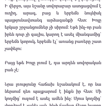
Ի վերջո, այս նշանը սովորաբար ասոցացվում է
ուղիղ, արագ, բաց և երբեմն նույնիսկ
պայթյունավտանգ արձագանքի հետ։ Խոյը
երկար շրջանցումներ չի սիրում։ Եթե ինչ-որ բան
իրեն դուր չի գալիս, կարող է ասել միանգամից՝
երբեմն կտրուկ, երբեմն էլ՝ առանց բառերը շատ
չափելու։
Բայց եթե Խոյը լռում է, դա արդեն սովորական
բան չէ։
Նրա լռությունը հաճախ նշանակում է, որ նա
ներսում դեռ պայքարում է ինքն իր հետ։ Մի
կողմից՝ ուզում է ասել ամեն ինչ։ Մյուս կողմից՝
փորձում է չանել այն, ինչի համար հետո կարող