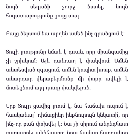
նույն սեղանի շուրջ նստել, նույն
հոգատարությունը ցույց տալ։
Բայց ներսում նա արդեն ամեն ինչ գրանցում է։
Ցուլի լռությունը նման է դռան, որը միանգամից
չի շրխկում։ Այն դանդաղ է փակվում։ Ամեն
անտեսված զգացում, ամեն կոպիտ խոսք, ամեն
անարդար վերաբերմունք մի փոքր ավելի է
մոտեցնում այդ դուռը փակվելուն։
Երբ Ցուլը ցավից լռում է, նա հաճախ ուզում է
հասկանալ՝ դիմացինը ինքնուրույն կնկատի՞, որ
ինչ-որ բան փոխվել է։ Նա չի սիրում անընդհատ
բացատրել ակնհայտը։ Նրա համար հարգանքը