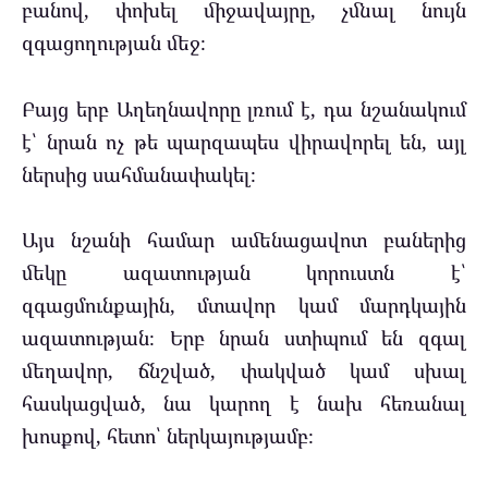
բանով, փոխել միջավայրը, չմնալ նույն
զգացողության մեջ։
Բայց երբ Աղեղնավորը լռում է, դա նշանակում
է՝ նրան ոչ թե պարզապես վիրավորել են, այլ
ներսից սահմանափակել։
Այս նշանի համար ամենացավոտ բաներից
մեկը ազատության կորուստն է՝
զգացմունքային, մտավոր կամ մարդկային
ազատության։ Երբ նրան ստիպում են զգալ
մեղավոր, ճնշված, փակված կամ սխալ
հասկացված, նա կարող է նախ հեռանալ
խոսքով, հետո՝ ներկայությամբ։