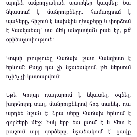
արդեն ամբողջական պատկեր կազմել։ Նա
նկատում է մանրուքները, համադրում է
պահերը, հիշում է նախկին դեպքերը և փորձում
է հասկանալ՝ սա մեկ անգամյա՞ն բան էր, թե՞
օրինաչափություն։
Կույսի լռությունը հաճախ շատ հանգիստ է
երևում։ Բայց դա չի նշանակում, թե ներսում
ոչինչ չի կատարվում։
Եթե Կույսը դադարում է նկատել, օգնել,
խորհուրդ տալ, մանրուքներով հոգ տանել, դա
արդեն նշան է։ Նրա սերը հաճախ երևում է
գործերի մեջ։ Իսկ երբ նա լռում է և հետ է
քաշում այդ գործերը, նշանակում է՝ ցավը