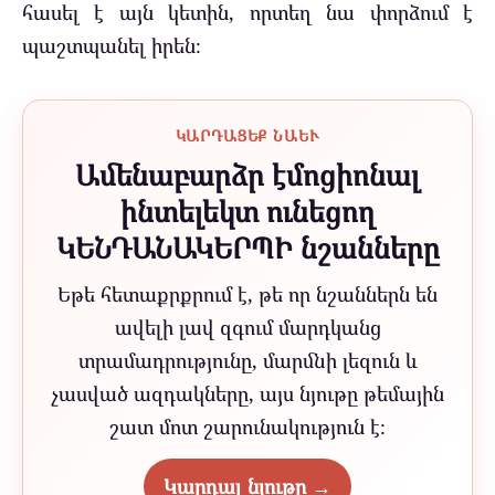
հասել է այն կետին, որտեղ նա փորձում է
պաշտպանել իրեն։
ԿԱՐԴԱՑԵՔ ՆԱԵՒ
Ամենաբարձր էմոցիոնալ
ինտելեկտ ունեցող
ԿԵՆԴԱՆԱԿԵՐՊԻ նշանները
Եթե հետաքրքրում է, թե որ նշաններն են
ավելի լավ զգում մարդկանց
տրամադրությունը, մարմնի լեզուն և
չասված ազդակները, այս նյութը թեմային
շատ մոտ շարունակություն է։
Կարդալ նյութը →