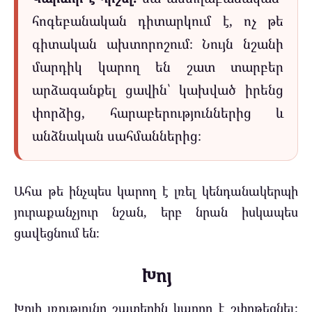
հոգեբանական դիտարկում է, ոչ թե
գիտական ախտորոշում։ Նույն նշանի
մարդիկ կարող են շատ տարբեր
արձագանքել ցավին՝ կախված իրենց
փորձից, հարաբերություններից և
անձնական սահմաններից։
Ահա թե ինչպես կարող է լռել կենդանակերպի
յուրաքանչյուր նշան, երբ նրան իսկապես
ցավեցնում են։
Խոյ
Խոյի լռությունը շատերին կարող է շփոթեցնել։