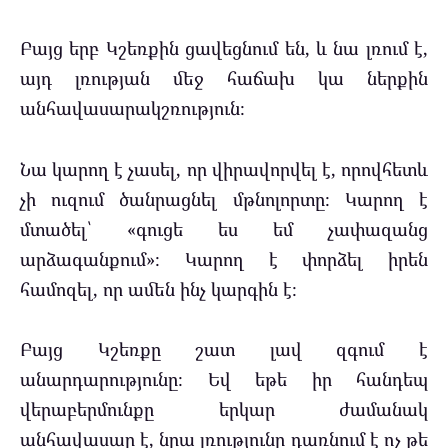
Բայց երբ Կշեռքին ցավեցնում են, և նա լռում է,
այդ լռության մեջ հաճախ կա ներքին
անհավասարակշռություն։
Նա կարող է չասել, որ վիրավորվել է, որովհետև
չի ուզում ծանրացնել մթնոլորտը։ Կարող է
մտածել՝ «գուցե ես եմ չափազանց
արձագանքում»։ Կարող է փորձել իրեն
համոզել, որ ամեն ինչ կարգին է։
Բայց Կշեռքը շատ լավ զգում է
անարդարությունը։ Եվ եթե իր հանդեպ
վերաբերմունքը երկար ժամանակ
անհավասար է, նրա լռությունը դառնում է ոչ թե