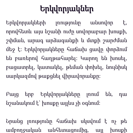
Երկվորյակներ
Երկվորյակների լռությունը անսովոր է,
որովհետև այս նշանի ուժը սովորաբար խոսքի,
շփման, արագ արձագանքի և մտքի շարժման
մեջ է։ Երկվորյակները հաճախ ցավը փորձում
են բառերով հաղթահարել։ Կարող են խոսել,
բացատրել, կատակել, թեման փոխել, նույնիսկ
սարկազմով թաքցնել վիրավորանքը։
Բայց երբ Երկվորյակները լռում են, դա
նշանակում է՝ խոսքը այլևս չի օգնում։
Նրանց լռությունը հաճախ սկսվում է ոչ թե
ամբողջական անհետացումից, այլ խոսքի