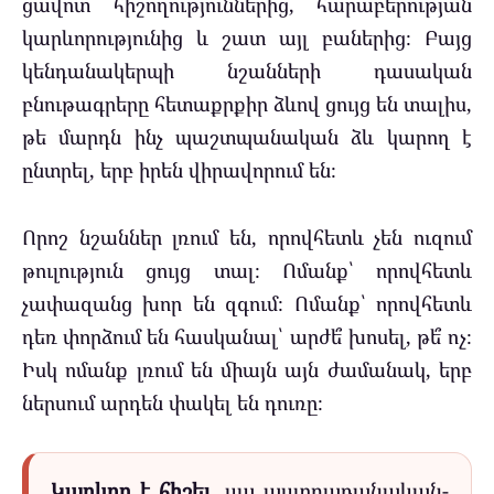
ցավոտ հիշողություններից, հարաբերության
կարևորությունից և շատ այլ բաներից։ Բայց
կենդանակերպի նշանների դասական
բնութագրերը հետաքրքիր ձևով ցույց են տալիս,
թե մարդն ինչ պաշտպանական ձև կարող է
ընտրել, երբ իրեն վիրավորում են։
Որոշ նշաններ լռում են, որովհետև չեն ուզում
թուլություն ցույց տալ։ Ոմանք՝ որովհետև
չափազանց խոր են զգում։ Ոմանք՝ որովհետև
դեռ փորձում են հասկանալ՝ արժե՞ խոսել, թե՞ ոչ։
Իսկ ոմանք լռում են միայն այն ժամանակ, երբ
ներսում արդեն փակել են դուռը։
Կարևոր է հիշել.
սա աստղաբանական-