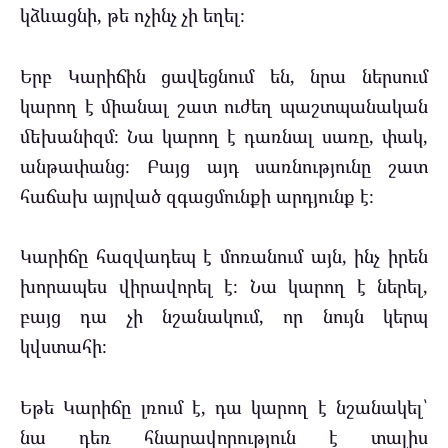
կձևացնի, թե ոչինչ չի եղել։
Երբ Կարիճին ցավեցնում են, նրա ներսում
կարող է միանալ շատ ուժեղ պաշտպանական
մեխանիզմ։ Նա կարող է դառնալ սառը, փակ,
անթափանց։ Բայց այդ սառնությունը շատ
հաճախ այրված զգացմունքի արդյունք է։
Կարիճը հազվադեպ է մոռանում այն, ինչ իրեն
խորապես վիրավորել է։ Նա կարող է ներել,
բայց դա չի նշանակում, որ նույն կերպ
կվստահի։
Եթե Կարիճը լռում է, դա կարող է նշանակել՝
նա դեռ հնարավորություն է տալիս