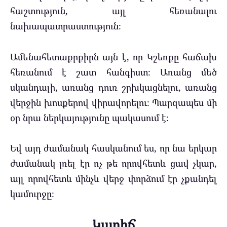
հաշտություն, այլ հեռանալու
նախապատրաստություն։
Ամենահետաքրքիրն այն է, որ Կշեռքը հաճախ
հեռանում է շատ հանգիստ։ Առանց մեծ
սկանդալի, առանց դուռ շրխկացնելու, առանց
վերջին խոսքերով վիրավորելու։ Պարզապես մի
օր նրա ներկայությունը պակասում է։
Եվ այդ ժամանակ հասկանում ես, որ նա երկար
ժամանակ լռել էր ոչ թե որովհետև ցավ չկար,
այլ որովհետև մինչև վերջ փորձում էր չքանդել
կամուրջը։
Կարիճ