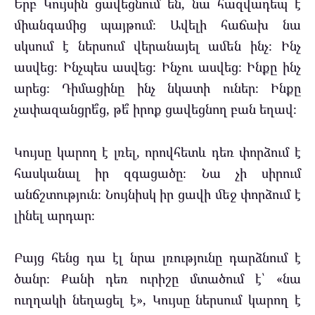
Երբ Կույսին ցավեցնում են, նա հազվադեպ է
միանգամից պայթում։ Ավելի հաճախ նա
սկսում է ներսում վերանայել ամեն ինչ։ Ինչ
ասվեց։ Ինչպես ասվեց։ Ինչու ասվեց։ Ինքը ինչ
արեց։ Դիմացինը ինչ նկատի ուներ։ Ինքը
չափազանցրե՞ց, թե՞ իրոք ցավեցնող բան եղավ։
Կույսը կարող է լռել, որովհետև դեռ փորձում է
հասկանալ իր զգացածը։ Նա չի սիրում
անճշտություն։ Նույնիսկ իր ցավի մեջ փորձում է
լինել արդար։
Բայց հենց դա էլ նրա լռությունը դարձնում է
ծանր։ Քանի դեռ ուրիշը մտածում է՝ «նա
ուղղակի նեղացել է», Կույսը ներսում կարող է