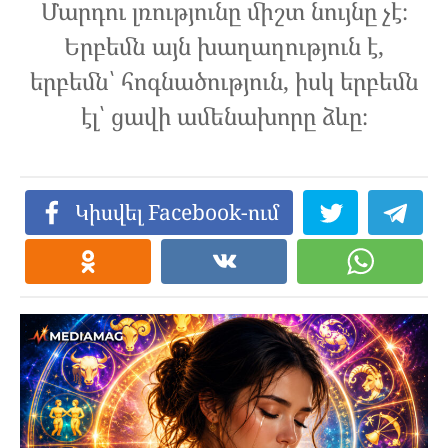
Մարդու լռությունը միշտ նույնը չէ։
Երբեմն այն խաղաղություն է,
երբեմն՝ հոգնածություն, իսկ երբեմն
էլ՝ ցավի ամենախորը ձևը։
Կիսվել Facebook-ում