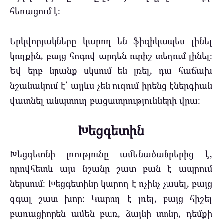
հեռացում է։
Երկվորյակները կարող են ֆիզիկապես լինել
կողքին, բայց հոգով արդեն ուրիշ տեղում լինել։
Եվ երբ նրանք սկսում են լռել, դա հաճախ
նշանակում է՝ այլևս չեն ուզում իրենց էներգիան
վատնել անպտուղ բացատրությունների վրա։
Խեցգետին
Խեցգետնի լռությունը ամենածանրերից է,
որովհետև այս նշանը շատ բան է ապրում
ներսում։ Խեցգետինը կարող է ոչինչ չասել, բայց
զգալ շատ խոր։ Կարող է լռել, բայց հիշել
բառացիորեն ամեն բառ, ձայնի տոնը, դեմքի