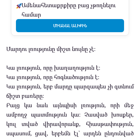
Ամենահետաքրքիրը բաց չթողնելու
համար
ՄԻԱՆԱԼ ԱԼԻՔԻՆ
Մարդու լռությունը միշտ նույնը չէ։
Կա լռություն, որը խաղաղություն է։
Կա լռություն, որը հոգնածություն է։
Կա լռություն, երբ մարդը պարզապես չի գտնում
ճիշտ բառերը։
Բայց կա նաև այնպիսի լռություն, որի մեջ
ամբողջ պատմություն կա։ Չասված խոսքեր,
կուլ տված վիրավորանք, հիասթափություն,
սպասում, ցավ, երբեմն էլ՝ արդեն ընդունված