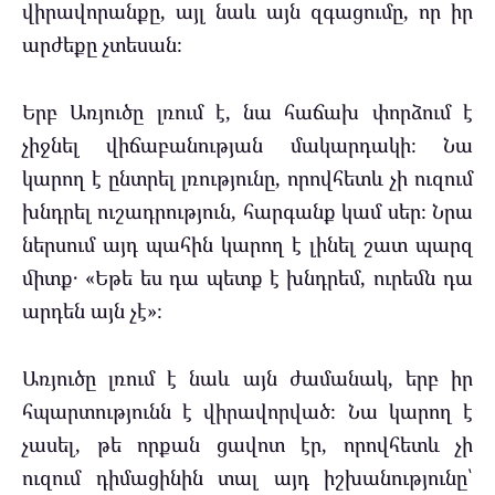
վիրավորանքը, այլ նաև այն զգացումը, որ իր
արժեքը չտեսան։
Երբ Առյուծը լռում է, նա հաճախ փորձում է
չիջնել վիճաբանության մակարդակի։ Նա
կարող է ընտրել լռությունը, որովհետև չի ուզում
խնդրել ուշադրություն, հարգանք կամ սեր։ Նրա
ներսում այդ պահին կարող է լինել շատ պարզ
միտք․ «Եթե ես դա պետք է խնդրեմ, ուրեմն դա
արդեն այն չէ»։
Առյուծը լռում է նաև այն ժամանակ, երբ իր
հպարտությունն է վիրավորված։ Նա կարող է
չասել, թե որքան ցավոտ էր, որովհետև չի
ուզում դիմացինին տալ այդ իշխանությունը՝