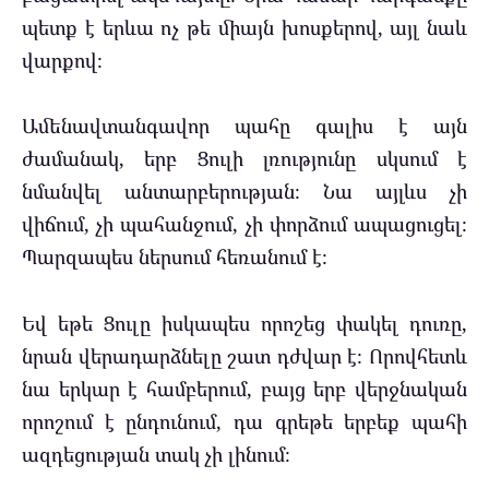
պետք է երևա ոչ թե միայն խոսքերով, այլ նաև
վարքով։
Ամենավտանգավոր պահը գալիս է այն
ժամանակ, երբ Ցուլի լռությունը սկսում է
նմանվել անտարբերության։ Նա այլևս չի
վիճում, չի պահանջում, չի փորձում ապացուցել։
Պարզապես ներսում հեռանում է։
Եվ եթե Ցուլը իսկապես որոշեց փակել դուռը,
նրան վերադարձնելը շատ դժվար է։ Որովհետև
նա երկար է համբերում, բայց երբ վերջնական
որոշում է ընդունում, դա գրեթե երբեք պահի
ազդեցության տակ չի լինում։