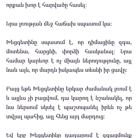
որքան խոր է հարվածը հասել։
Նրա լռության մեջ հաճախ սպասում կա։
Խեցգետինը սպասում է, որ դիմացինը զգա,
մոտենա, հարցնի, փորձի հասկանալ։ Նրա
համար կարևոր է ոչ միայն ներողությունը, այլ
նաև այն, որ մարդն իսկապես տեսնի իր ցավը։
Բայց եթե Խեցգետինը երկար ժամանակ լռում է
և այլևս չի բացվում, դա կարող է նշանակել, որ
նա ներսում սկսել է պաշտպանել իրեն ոչ թե
տվյալ պահից, այլ հենց այդ մարդուց։
Եվ երբ Խեցգետինը դադարում է զգացմունք