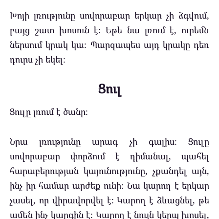
Խոյի լռությունը սովորաբար երկար չի ձգվում,
բայց շատ խոսուն է։ Եթե նա լռում է, ուրեմն
ներսում կրակ կա։ Պարզապես այդ կրակը դեռ
դուրս չի եկել։
Ցուլ
Ցուլը լռում է ծանր։
Նրա լռությունը արագ չի գալիս։ Ցուլը
սովորաբար փորձում է դիմանալ, պահել
հարաբերության կայունությունը, չքանդել այն,
ինչ իր համար արժեք ունի։ Նա կարող է երկար
չասել, որ վիրավորվել է։ Կարող է ձևացնել, թե
ամեն ինչ կարգին է։ Կարող է նույն կերպ խոսել,