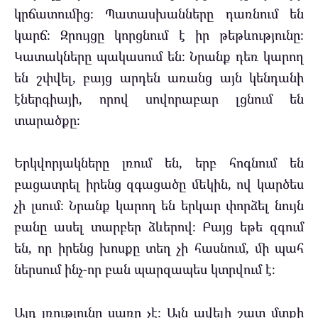
կրճատումից։ Պատասխանները դառնում են
կարճ։ Զրույցը կորցնում է իր թեթևությունը։
Կատակները պակասում են։ Նրանք դեռ կարող
են շփվել, բայց արդեն առանց այն կենդանի
էներգիայի, որով սովորաբար լցնում են
տարածքը։
Երկվորյակները լռում են, երբ հոգնում են
բացատրել իրենց զգացածը մեկին, ով կարծես
չի լսում։ Նրանք կարող են երկար փորձել նույն
բանը ասել տարբեր ձևերով։ Բայց եթե զգում
են, որ իրենց խոսքը տեղ չի հասնում, մի պահ
ներսում ինչ-որ բան պարզապես կտրվում է։
Այդ լռությունը սառը չէ։ Այն ավելի շատ մտքի