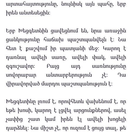
արտահայտությունը, նույնիսկ այն պահը, երբ
իրեն անտեսեցին։
Երբ Խեցգետնին ցավեցնում են, նրա առաջին
ցանկությունը հաճախ պաշտպանվելն է։ Նա
հետ է քաշվում իր պատյանի մեջ։ Կարող է
դառնալ ավելի սառը, ավելի փակ, ավելի
զգուշավոր։ Բայց այդ սառնությունը
սովորաբար անտարբերություն չէ։ Դա
վիրավորված մարդու պաշտպանություն է։
Խեցգետինը լռում է, որովհետև վախենում է, որ
եթե խոսի, կարող է լցվել արցունքներով, ասել
չափից շատ կամ իրեն էլ ավելի խոցելի
դարձնել։ Նա միշտ չէ, որ ուզում է ցույց տալ, թե