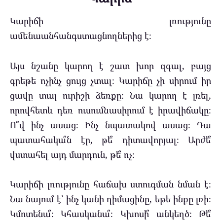
Կարիճի լռությունը
ամենաանհանգստացնողներից է։
Այս նշանը կարող է շատ խոր զգալ, բայց
գրեթե ոչինչ ցույց չտալ։ Կարիճը չի սիրում իր
ցավը տալ ուրիշի ձեռքը։ Նա կարող է լռել,
որովհետև դեռ ուսումնասիրում է իրավիճակը։
Ո՞վ ինչ ասաց։ Ինչ նպատակով ասաց։ Դա
պատահակա՞ն էր, թե՞ դիտավորյալ։ Արժե՞
վստահել այդ մարդուն, թե՞ ոչ։
Կարիճի լռությունը հաճախ ստուգման նման է։
Նա նայում է՝ ինչ կանի դիմացինը, եթե ինքը լռի։
Կմոտենա՞։ Կհասկանա՞։ Կխոսի՞ անկեղծ։ Թե՞