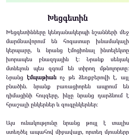
Խեցգետին
Խեցգետինները կենդանակերպի նշանների մեջ
մարմնավորում են հոգատար խնամակալի
կերպարը, և նրանց էմոցիոնալ ինտելեկտը
խորապես բնազդային է։ Նրանք սենյակ
մտնելուն պես զգում են տիրող մթնոլորտը։
Նրանց
էմպաթիան
ոչ թե ձեռքբերովի է, այլ
բնածին. նրանք բառացիորեն ապրում են
դիմացինի հույզերը, ինչը նրանց դարձնում է
հրաշալի ընկերներ և զուգընկերներ։
Այս ունակությունը նրանց թույլ է տալիս
ստեղծել ապահով միջավայր, որտեղ մյուսները