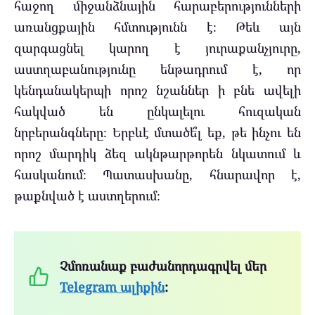
հաջող միջանձնային հարաբերությունների
առանցքային հմտությունն է։ Թեև այն
զարգացնել կարող է յուրաքանչյուրը,
աստղաբանությունը ենթադրում է, որ
կենդանակերպի որոշ նշաններ ի բնե ավելի
հակված են ընկալելու հուզական
նրբերանգները։ Երբևէ մտածե՞լ եք, թե ինչու են
որոշ մարդիկ ձեզ ակնթարթորեն նկատում և
հասկանում։ Պատասխանը, հնարավոր է,
թաքնված է աստղերում։
Չմոռանաք բաժանորդագրվել մեր
Telegram ալիքին
: