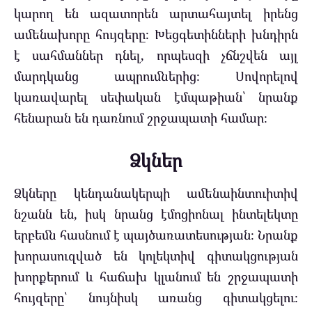
կարող են ազատորեն արտահայտել իրենց
ամենախորը հույզերը։ Խեցգետինների խնդիրն
է սահմաններ դնել, որպեսզի չճնշվեն այլ
մարդկանց ապրումներից։ Սովորելով
կառավարել սեփական էմպաթիան՝ նրանք
հենարան են դառնում շրջապատի համար։
Ձկներ
Ձկները կենդանակերպի ամենաինտուիտիվ
նշանն են, իսկ նրանց էմոցիոնալ ինտելեկտը
երբեմն հասնում է պայծառատեսության։ Նրանք
խորասուզված են կոլեկտիվ գիտակցության
խորքերում և հաճախ կլանում են շրջապատի
հույզերը՝ նույնիսկ առանց գիտակցելու։