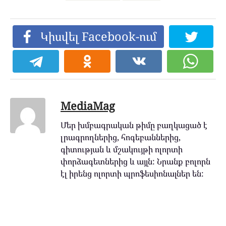
Կիսվել Facebook-ում
MediaMag
Մեր խմբագրական թիմը բաղկացած է
լրագրողներից, հոգեբաններից,
գիտության և մշակույթի ոլորտի
փորձագետներից և այլն: Նրանք բոլորն
էլ իրենց ոլորտի պրոֆեսիոնալներ են: