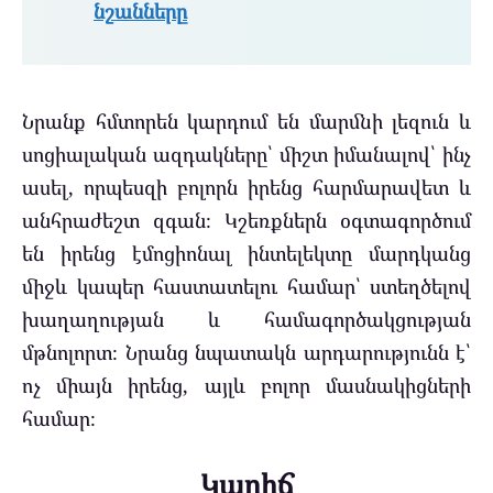
նշանները
Նրանք հմտորեն կարդում են մարմնի լեզուն և
սոցիալական ազդակները՝ միշտ իմանալով՝ ինչ
ասել, որպեսզի բոլորն իրենց հարմարավետ և
անհրաժեշտ զգան։ Կշեռքներն օգտագործում
են իրենց էմոցիոնալ ինտելեկտը մարդկանց
միջև կապեր հաստատելու համար՝ ստեղծելով
խաղաղության և համագործակցության
մթնոլորտ։ Նրանց նպատակն արդարությունն է՝
ոչ միայն իրենց, այլև բոլոր մասնակիցների
համար։
Կարիճ