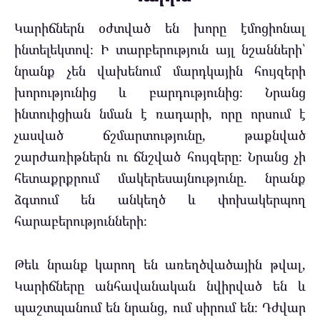
Կարիճներն օժտված են խորը էմոցիոնալ
ինտելեկտով։ Ի տարբերություն այլ նշանների՝
նրանք չեն վախենում մարդկային հույզերի
խորությունից և բարդությունից։ Նրանց
ինտուիցիան նման է ռադարի, որը որսում է
չասված ճշմարտությունը, թաքնված
շարժառիթներն ու ճնշված հույզերը։ Նրանց չի
հետաքրքրում մակերեսայնությունը. նրանք
ձգտում են անկեղծ և փոխակերպող
հարաբերությունների։
Թեև նրանք կարող են առեղծվածային թվալ,
Կարիճները անհավանական նվիրված են և
պաշտպանում են նրանց, ում սիրում են։ Դժվար