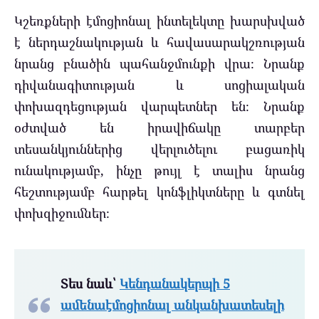
Կշեռքների էմոցիոնալ ինտելեկտը խարսխված
է ներդաշնակության և հավասարակշռության
նրանց բնածին պահանջմունքի վրա։ Նրանք
դիվանագիտության և սոցիալական
փոխազդեցության վարպետներ են։ Նրանք
օժտված են իրավիճակը տարբեր
տեսանկյուններից վերլուծելու բացառիկ
ունակությամբ, ինչը թույլ է տալիս նրանց
հեշտությամբ հարթել կոնֆլիկտները և գտնել
փոխզիջումներ։
Տես նաև՝
Կենդանակերպի 5
ամենաէմոցիոնալ անկանխատեսելի