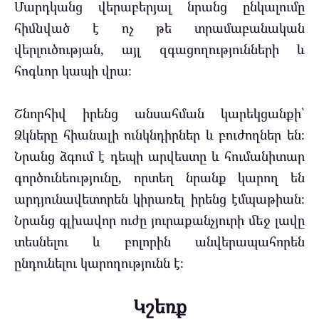
Մարդկանց վերաբերյալ նրանց ընկալումը
հիմնված է ոչ թե տրամաբանական
վերլուծության, այլ զգացողությունների և
հոգևոր կապի վրա։
Շնորհիվ իրենց անսահման կարեկցանքի՝
Ձկները հիանալի ունկնդիրներ և բուժողներ են։
Նրանց ձգում է դեպի արվեստը և հումանիտար
գործունեությունը, որտեղ նրանք կարող են
արդյունավետորեն կիրառել իրենց էմպաթիան։
Նրանց գլխավոր ուժը յուրաքանչյուրի մեջ լավը
տեսնելու և բոլորին անվերապահորեն
ընդունելու կարողությունն է։
Կշեռք