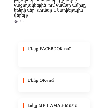
հաջողակներին․ ում համար ամիսը
կբերի սեր, գումար և կարիերային
վերելք
5k.
Մենք FACEBOOK-ում
Մենք OK-ում
Լսեք MEDIAMAG Music