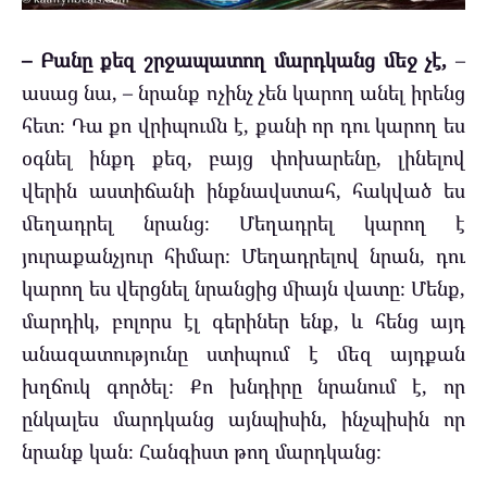
– Բանը քեզ շրջապատող մարդկանց մեջ չէ,
–
ասաց նա, – նրանք ոչինչ չեն կարող անել իրենց
հետ։ Դա քո վրիպումն է, քանի որ դու կարող ես
օգնել ինքդ քեզ, բայց փոխարենը, լինելով
վերին աստիճանի ինքնավստահ, հակված ես
մեղադրել նրանց։ Մեղադրել կարող է
յուրաքանչյուր հիմար։ Մեղադրելով նրան, դու
կարող ես վերցնել նրանցից միայն վատը։ Մենք,
մարդիկ, բոլորս էլ գերիներ ենք, և հենց այդ
անազատությունը ստիպում է մեզ այդքան
խղճուկ գործել։ Քո խնդիրը նրանում է, որ
ընկալես մարդկանց այնպիսին, ինչպիսին որ
նրանք կան։ Հանգիստ թող մարդկանց։