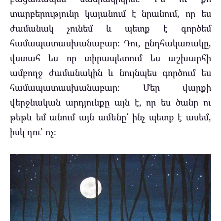
տարբերությունը կայանում է նրանում, որ ես
ժամանակ չունեմ և պետք է գործեմ
համապատասխանաբար։ Դու, ընդհակառակը,
վստահ ես որ տիրապետում ես աշխարհի
ամբողջ ժամանակին և նույնպես գործում ես
համապատասխանաբար։ Մեր վարքի
վերջնական արդյունքը այն է, որ ես ծանր ու
թեթև եմ անում այն ամենը՝ ինչ պետք է ասեմ,
իսկ դու՝ ոչ։