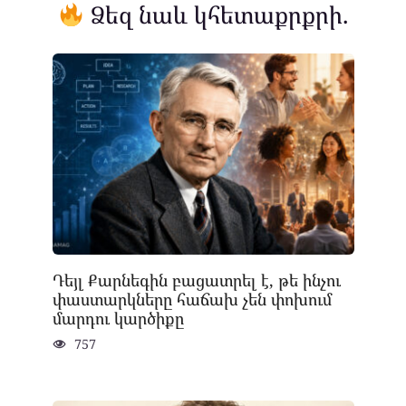
Ձեզ նաև կհետաքրքրի.
Դեյլ Քարնեգին բացատրել է, թե ինչու
փաստարկները հաճախ չեն փոխում
մարդու կարծիքը
757