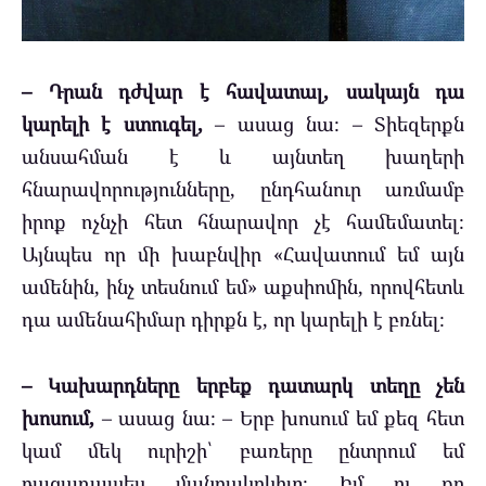
– Դրան դժվար է հավատալ, սակայն դա
կարելի է ստուգել,
– ասաց նա։ – Տիեզերքն
անսահման է և այնտեղ խաղերի
հնարավորությունները, ընդհանուր առմամբ
իրոք ոչնչի հետ հնարավոր չէ համեմատել։
Այնպես որ մի խաբնվիր «Հավատում եմ այն
ամենին, ինչ տեսնում եմ» աքսիոմին, որովհետև
դա ամենահիմար դիրքն է, որ կարելի է բռնել։
– Կախարդները երբեք դատարկ տեղը չեն
խոսում,
– ասաց նա։ – Երբ խոսում եմ քեզ հետ
կամ մեկ ուրիշի՝ բառերը ընտրում եմ
բացառապես մանրակրկիտ։ Իմ ու քո