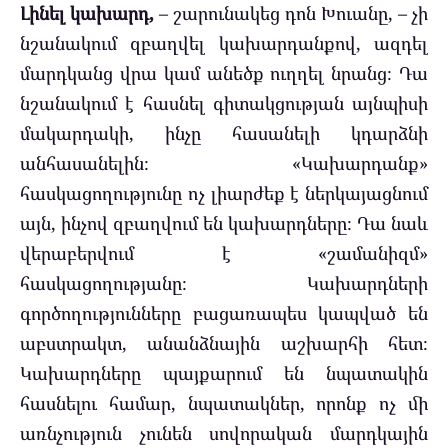
Լինել կախարդ,
– շարունակեց դոն Խուանը, – չի
նշանակում զբաղվել կախարդանքով, ազդել
մարդկանց վրա կամ անեծք ուղղել նրանց։ Դա
նշանակում է հասնել գիտակցության այնպիսի
մակարդակի, ինչը հասանելի կդարձնի
անհասանելին։ «Կախարդանք»
հասկացողությունը ոչ լիարժեք է ներկայացնում
այն, ինչով զբաղվում են կախարդները։ Դա նաև
վերաբերվում է «շամանիզմ»
հասկացողությանը։ Կախարդների
գործողությունները բացառապես կապված են
աբստրակտ, անանձնային աշխարհի հետ։
Կախարդները պայքարում են նպատակին
հասնելու համար, նպատակներ, որոնք ոչ մի
առնչություն չունեն սովորական մարդկային