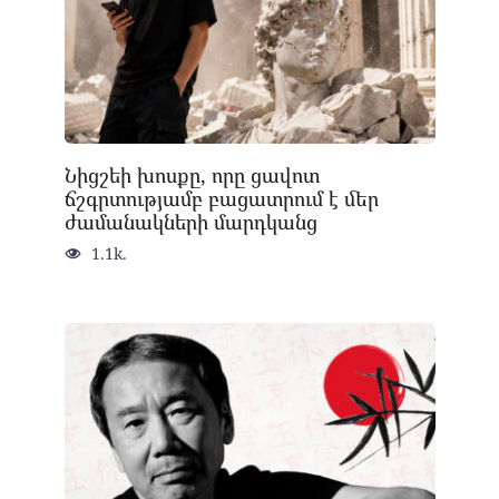
Նիցշեի խոսքը, որը ցավոտ
ճշգրտությամբ բացատրում է մեր
ժամանակների մարդկանց
1.1k.