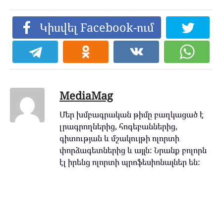
Կիսվել Facebook-ում
MediaMag
Մեր խմբագրական թիմը բաղկացած է
լրագրողներից, հոգեբաններից,
գիտության և մշակույթի ոլորտի
փորձագետներից և այլն: Նրանք բոլորն
էլ իրենց ոլորտի պրոֆեսիոնալներ են: