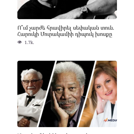
Ո՞ւմ չարժե հրավիրել սեփական տուն.
Հարուկի Մուրակամիի դիպուկ խոսքը
1.7k.