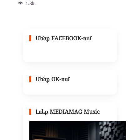
1.8k.
Մենք FACEBOOK-ում
Մենք OK-ում
Լսեք MEDIAMAG Music