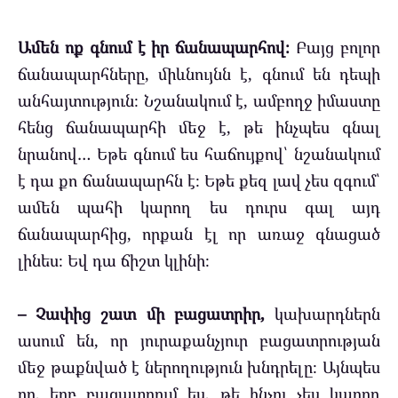
Ամեն ոք գնում է իր ճանապարհով։
Բայց բոլոր
ճանապարհները, միևնույնն է, գնում են դեպի
անհայտություն։ Նշանակում է, ամբողջ իմաստը
հենց ճանապարհի մեջ է, թե ինչպես գնալ
նրանով… Եթե գնում ես հաճույքով՝ նշանակում
է դա քո ճանապարհն է։ Եթե քեզ լավ չես զգում՝
ամեն պահի կարող ես դուրս գալ այդ
ճանապարհից, որքան էլ որ առաջ գնացած
լինես։ Եվ դա ճիշտ կլինի։
– Չափից շատ մի բացատրիր,
կախարդներն
ասում են, որ յուրաքանչյուր բացատրության
մեջ թաքնված է ներողություն խնդրելը։ Այնպես
որ, երբ բացատրում ես, թե ինչու չես կարող