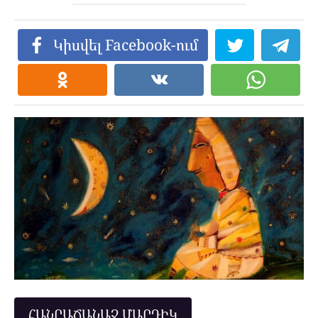
Կիսվել Facebook-ում
ՀԱՆՐԱՃԱՆԱՉ ՄԱՐԴԻԿ