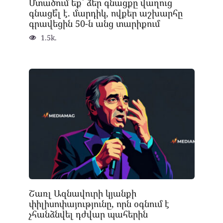
Մտածում եք՝ ձեր գնացքը վաղուց
գնացե՞լ է. մարդիկ, ովքեր աշխարհը
գրավեցին 50-ն անց տարիքում
1.5k.
Շառլ Ազնավուրի կյանքի
փիլիսոփայությունը, որն օգնում է
չհանձնվել դժվար պահերին