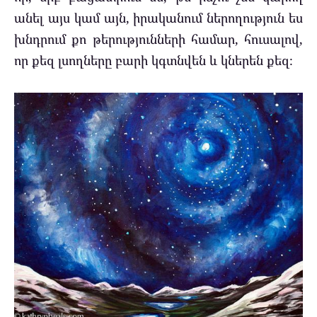
անել այս կամ այն, իրականում ներողություն ես
խնդրում քո թերությունների համար, հուսալով,
որ քեզ լսողները բարի կգտնվեն և կներեն քեզ։