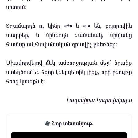
սրտում:
Տղամարդն ու կինը
«+»
և
«-»
են, բոլորովին
տարբեր, և միևնույն ժամանակ, միմյանց
համար անհավանական գրավիչ բևեռներ:
Միավորվելով մեկ ամբողջության մեջ՝ նրանք
ստեղծում են հզոր էներգետիկ լիցք, որի բնույթը
հենց կյանքն է։
Լադոմիրա Կուրովսկայա
Նոր տեսանյութ.