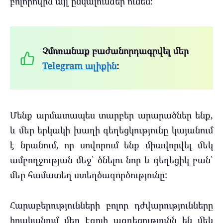
բոլորովին այլ ընկալումներ ունեն։
Չմոռանաք բաժանորդագրվել մեր
Telegram ալիքին
:
Մենք արմատապես տարբեր արարածներ ենք,
և մեր երկակի խաղի գեղեցկությունը կայանում
է նրանում, որ սովորում ենք միավորվել մեկ
ամբողջության մեջ՝ ծնելու նոր և գեղեցիկ բան՝
մեր համատեղ ստեղծագործությունը:
Հարաբերությունների բոլոր դժվարությունները
իրականում մեր Էգոյի ազդեցությունն են մեկ