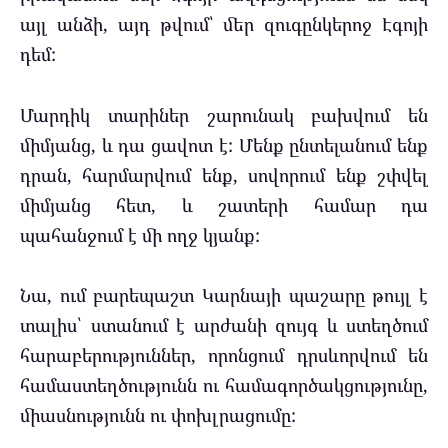
այլ անձի, այդ թվում՝ մեր զուգընկերոջ Էգոյի
դեմ:
Մարդիկ տարիներ շարունակ բախվում են
միմյանց, և դա ցավոտ է: Մենք ընտելանում ենք
դրան, հարմարվում ենք, սովորում ենք շփվել
միմյանց հետ, և շատերի համար դա
պահանջում է մի ողջ կյանք:
Նա, ում բարեպաշտ Կարնայի պաշարը թույլ է
տալիս՝ ստանում է արժանի զույգ և ստեղծում
հարաբերություններ, որոնցում դրսևորվում են
համաստեղծությունն ու համագործակցությունը,
միասնությունն ու փոխլրացումը: