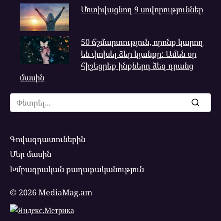
Մոտիվացնող 9 սովորություններ
50 ճշմարտություն, որոնք կարող
են փոխել ձեր կյանքը: Ամեն օր
հիշեցրեք ինքներդ ձեզ դրանց
մասին
Search
for:
Գովազդատուներին
Մեր մասին
Խմբագրական քաղաքականություն
© 2026 MediaMag.am