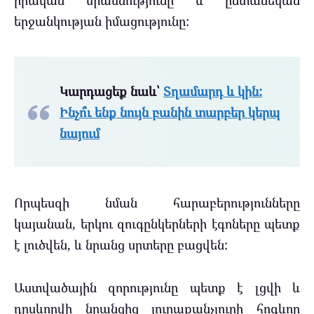
իրական միասնությունը և ընտանեկան
երջանկության իմացությունը:
Կարդացեք նաև՝
Տղամարդ և կին:
Ինչո՞ւ ենք նույն բանին տարբեր կերպ
նայում
Որպեսզի նման հարաբերությունները
կայանան, երկու զուգընկերների էգոները պետք
է լուծվեն, և նրանց սրտերը բացվեն:
Աստվածային զորությունը պետք է լցվի և
դրսևորվի նրանցից յուրաքանչյուրի հոգևոր