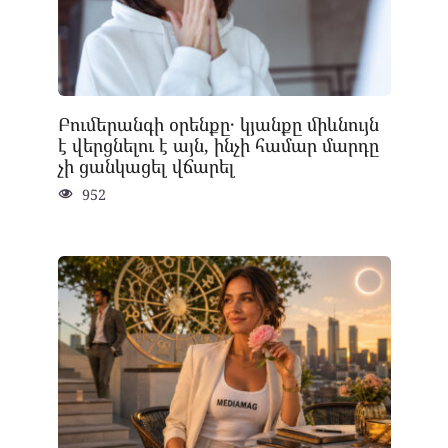
Բումերանգի օրենքը․ կյանքը միևնույն
է վերցնելու է այն, ինչի համար մարդը
չի ցանկացել վճարել
952