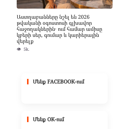
Աստղաբանները նշել են 2026
թվականի օգոստոսի գլխավոր
հաջողակներին․ ում համար ամիսը
կբերի սեր, գումար և կարիերային
վերելք
5k.
Մենք FACEBOOK-ում
Մենք OK-ում