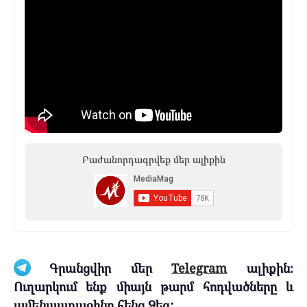
Բաժանորդագրվեք մեր ալիքին
Գրանցվիր մեր
Telegram
ալիքին։
Ուղարկում ենք միայն թարմ հոդվածները և
ամենաառաջինը հենց Ձեզ: