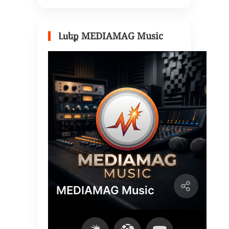
Լսեք MEDIAMAG Music