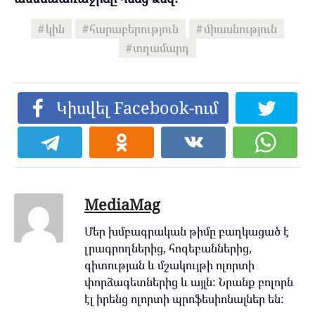
կին
հարաբերություն
միասնություն
տղամարդ
Կիսվել Facebook-ում
MediaMag
Մեր խմբագրական թիմը բաղկացած է
լրագրողներից, հոգեբաններից,
գիտության և մշակույթի ոլորտի
փորձագետներից և այլն: Նրանք բոլորն
էլ իրենց ոլորտի պրոֆեսիոնալներ են: