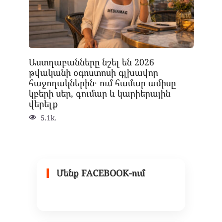
Աստղաբանները նշել են 2026
թվականի օգոստոսի գլխավոր
հաջողակներին․ ում համար ամիսը
կբերի սեր, գումար և կարիերային
վերելք
5.1k.
Մենք FACEBOOK-ում