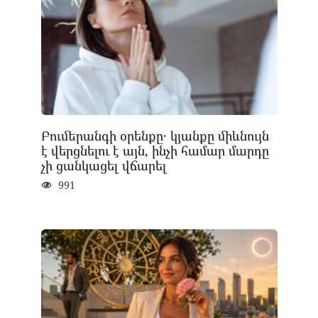
Բումերանգի օրենքը․ կյանքը միևնույն
է վերցնելու է այն, ինչի համար մարդը
չի ցանկացել վճարել
991