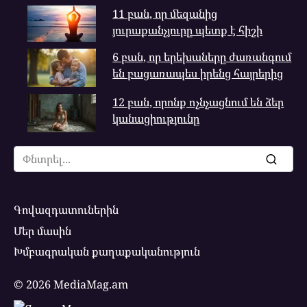
11 բան, որ մեզանից
յուրաքանչյուրը պետք է հիշի
6 բան, որ երեխաները ժառանգում
են բացառապես իրենց հայրերից
12 բան, որոնք ոչնչացնում են ձեր
կանացիությունը
Search
for:
Գովազդատուներին
Մեր մասին
Խմբագրական քաղաքականություն
© 2026 MediaMag.am