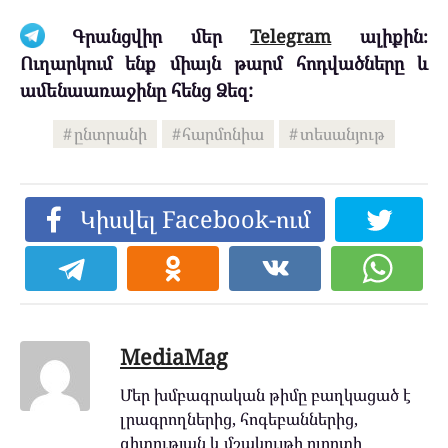
Գրանցվիր մեր
Telegram
ալիքին։
Ուղարկում ենք միայն թարմ հոդվածները և
ամենաառաջինը հենց Ձեզ:
ընտրանի
հարմոնիա
տեսանյութ
Կիսվել Facebook-ում
MediaMag
Մեր խմբագրական թիմը բաղկացած է
լրագրողներից, հոգեբաններից,
գիտության և մշակույթի ոլորտի