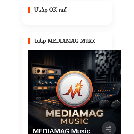
Մենք OK-ում
Լսեք MEDIAMAG Music