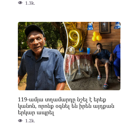
1.3k.
119-ամյա տղամարդը նշել է երեք
կանոն, որոնք օգնել են իրեն այդքան
երկար ապրել
1.2k.