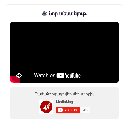
Նոր տեսանյութ.
Բաժանորդագրվեք մեր ալիքին