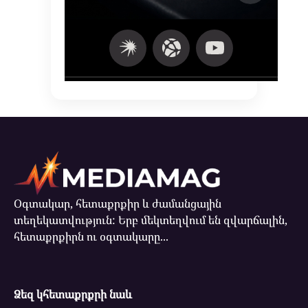
Օգտակար, հետաքրքիր և ժամանցային
տեղեկատվություն: Երբ մեկտեղվում են զվարճալին,
հետաքրքիրն ու օգտակարը...
Ձեզ կհետաքրքրի նաև