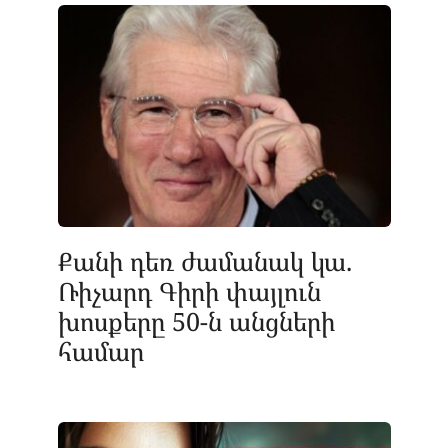
Քանի դեռ ժամանակ կա.
Ռիչարդ Գիրի փայլուն
խոսքերը 50-ն անցների
համար