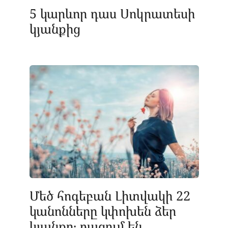
5 կարևոր դաս Սոկրատեսի
կյանքից
Մեծ հոգեբան Լիտվակի 22
կանոնները կփոխեն ձեր
կյանքը․ բացում են