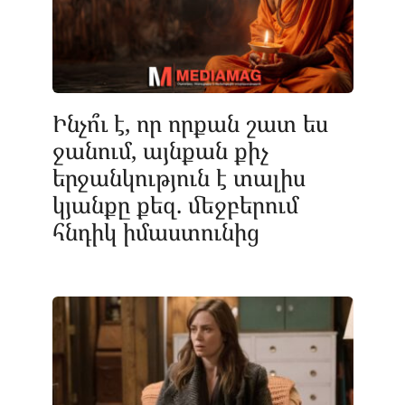
Ինչո՞ւ է, որ որքան շատ ես
ջանում, այնքան քիչ
երջանկություն է տալիս
կյանքը քեզ. մեջբերում
հնդիկ իմաստունից