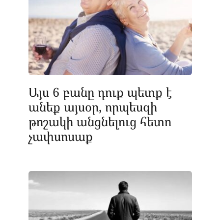
Այս 6 բանը դուք պետք է
անեք այսօր, որպեսզի
թոշակի անցնելուց հետո
չափսոսաք