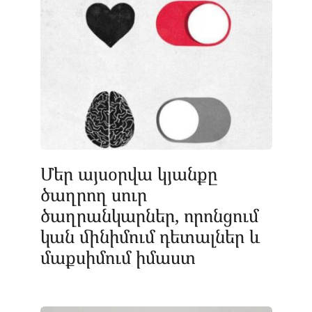
Մեր այսօրվա կյանքը
ծաղրող սուր
ծաղրանկարներ, որոնցում
կան մինիմում դետալներ և
մաքսիմում իմաստ