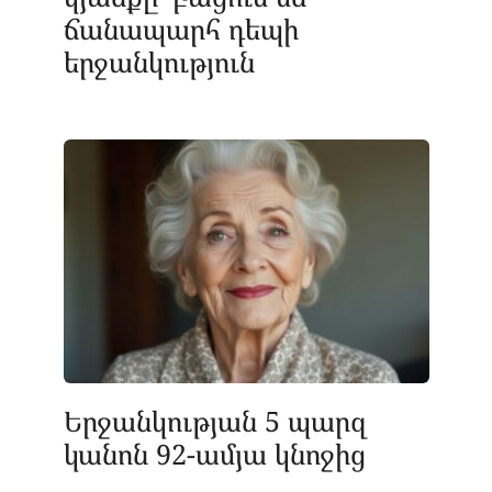
ճանապարհ դեպի
երջանկություն
Երջանկության 5 պարզ
կանոն 92-ամյա կնոջից