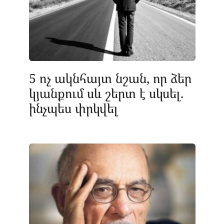
5 ոչ ակնհայտ նշան, որ ձեր
կյանքում սև շերտ է սկսել.
ինչպես փրկվել