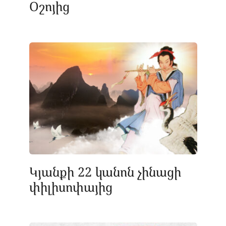
Օշոյից
Կյանքի 22 կանոն չինացի
փիլիսոփայից