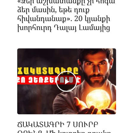
«Ձեր աշխատանքը չի հոգա
ձեր մասին, եթե դուք
հիվանդանաք». 20 կյանքի
խորհուրդ Դալայ Լամայից
ՃԱԿԱՏԱԳՐԻ 7 ՍՈՒՐԲ
ՕՐԵՆՔ. Մի կոտրեք դրանք,