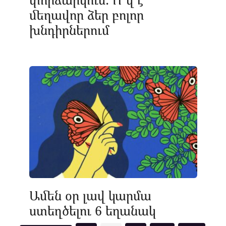
մեղավոր ձեր բոլոր
խնդիրներում
Ամեն օր լավ կարմա
ստեղծելու 6 եղանակ