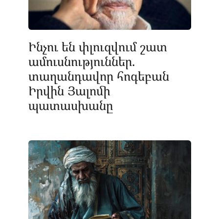
Ինչու են փլուզվում շատ
ամուսնություններ.
տաղանդավոր հոգեբան
Իրվին Յալոմի
պատասխանը