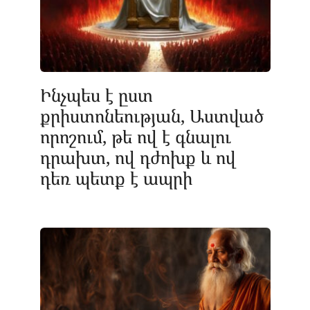
Ինչպես է ըստ
քրիստոնեության, Աստված
որոշում, թե ով է գնալու
դրախտ, ով դժոխք և ով
դեռ պետք է ապրի