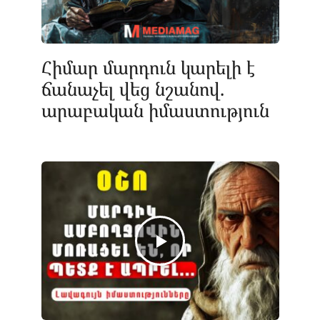
Հիմար մարդուն կարելի է
ճանաչել վեց նշանով.
արաբական իմաստություն