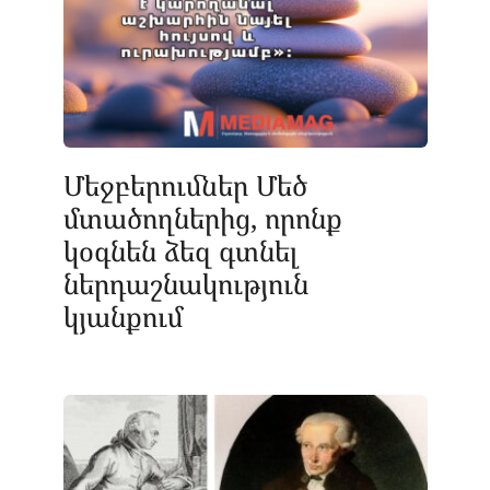
Մեջբերումներ Մեծ
մտածողներից, որոնք
կօգնեն ձեզ գտնել
ներդաշնակություն
կյանքում