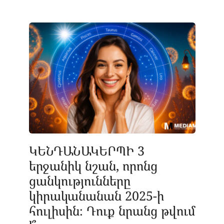
ԿԵՆԴԱՆԱԿԵՐՊԻ 3
երջանիկ նշան, որոնց
ցանկությունները
կիրականանան 2025-ի
հուլիսին։ Դուք նրանց թվում