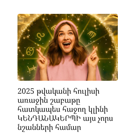
2025 թվականի հուլիսի
առաջին շաբաթը
հատկապես հաջող կլինի
ԿԵՆԴԱՆԱԿԵՐՊԻ այս չորս
նշանների համար