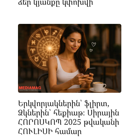
ձեր կյանքը կփոխվի
Երկվորյակներին՝ ֆլիրտ,
Ձկներին՝ հեքիաթ։ Սիրային
ՀՈՐՈՍԿՈՊ 2025 թվականի
ՀՈՒԼԻՍԻ համար