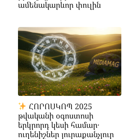
ամենակարևոր փուլին
ՀՈՐՈՍԿՈՊ 2025
թվականի օգոստոսի
երկրորդ կեսի համար․
ուղենիշներ յուրաքանչյուր