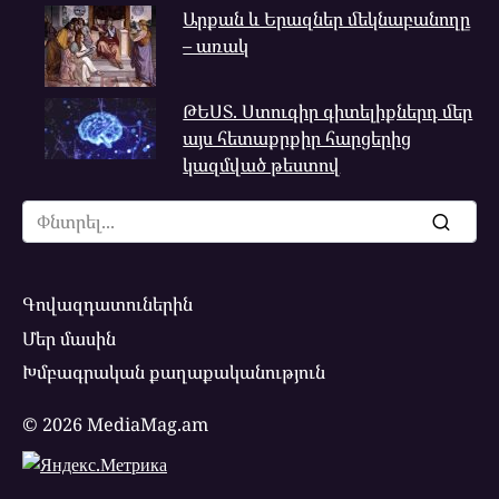
Արքան և Երազներ մեկնաբանողը
– առակ
ԹԵՍՏ. Ստուգիր գիտելիքներդ մեր
այս հետաքրքիր հարցերից
կազմված թեստով
Search
for:
Գովազդատուներին
Մեր մասին
Խմբագրական քաղաքականություն
© 2026 MediaMag.am