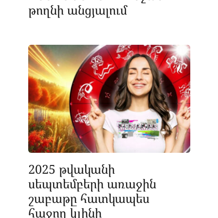
թողնի անցյալում
2025 թվականի
սեպտեմբերի առաջին
շաբաթը հատկապես
հաջող կլինի