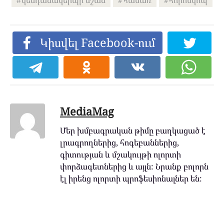
Կիսվել Facebook-ում
MediaMag
Մեր խմբագրական թիմը բաղկացած է
լրագրողներից, հոգեբաններից,
գիտության և մշակույթի ոլորտի
փորձագետներից և այլն: Նրանք բոլորն
էլ իրենց ոլորտի պրոֆեսիոնալներ են: