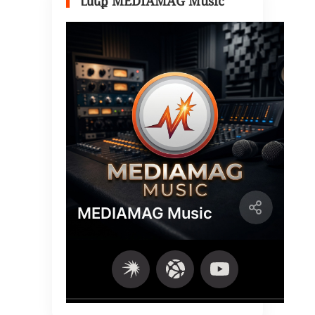
Լսեք MEDIAMAG Music