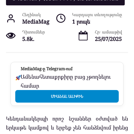
Հեղինակ
Կարդալու տևողությունը
MediaMag
1 րոպե
Դիտումներ
Հր․ ամսաթիվ
5.8k.
25/07/2025
MediaMag-ը Telegram-ում
Ամենահետաքրքիրը բաց չթողնելու
համար
ՄԻԱՆԱԼ ԱԼԻՔԻՆ
Կենդանակերպի որոշ նշաններ օժտված են
երկաթե կամքով և երբեք չեն հանձնվում իրենց