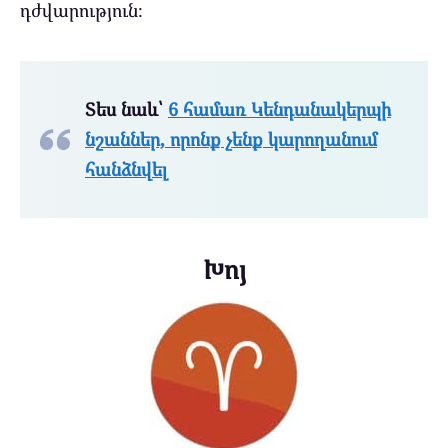
դժվարություն։
Տես նաև՝
6 համառ Կենդանակերպի
նշաններ, որոնք չենք կարողանում
հանձնվել
Խոյ