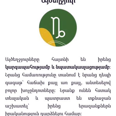
Այծեղջյուր
Այծեղջյուրները հայտնի են իրենց
կարգապահությամբ և նպատակասլացությամբ
։
Նրանց համառությունը տանում է նրանց դեպի
գագաթ՝ հաճախ քայլ առ քայլ, անտեսելով
բոլոր խոչընդոտները։ Նրանք ունեն հստակ
տեսլական և պատրաստ են տքնաջան
աշխատել՝ իրենց երազանքներն
իրականություն դարձնելու համար։