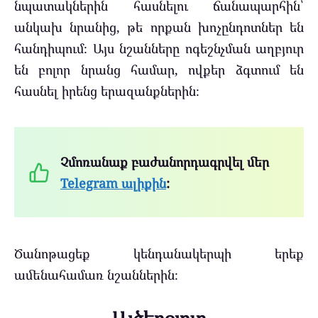
նպատակներին հասնելու ճանապարհին՝
անկախ նրանից, թե որքան խոչընդոտներ են
հանդիպում։ Այս նշանները ոգեշնչման աղբյուր
են բոլոր նրանց համար, ովքեր ձգտում են
հասնել իրենց երազանքներին։
Չմոռանաք բաժանորդագրվել մեր
Telegram ալիքին
:
Ծանոթացեք կենդանակերպի երեք
ամենահամառ նշաններին։