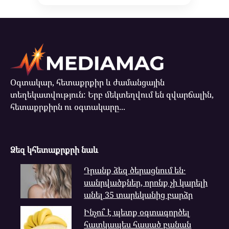
Օգտակար, հետաքրքիր և ժամանցային
տեղեկատվություն: Երբ մեկտեղվում են զվարճալին,
հետաքրքիրն ու օգտակարը...
Ձեզ կհետաքրքրի նաև
Դրանք ձեզ ծերացնում են․
սանրվածքներ, որոնք չի կարելի
անել 35 տարեկանից բարձր
Ինչու՞ է պետք օգտագործել
հատկապես հասած բանան