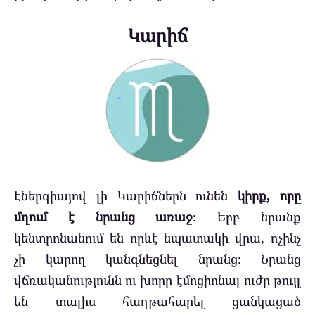
Կարիճ
Էներգիայով լի Կարիճներն ունեն
կիրք, որը
մղում է նրանց առաջ
։ Երբ նրանք
կենտրոնանում են որևէ նպատակի վրա, ոչինչ
չի կարող կանգնեցնել նրանց։ Նրանց
վճռականությունն ու խորը էմոցիոնալ ուժը թույլ
են տալիս հաղթահարել ցանկացած