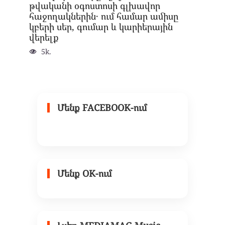
թվականի օգոստոսի գլխավոր
հաջողակներին․ ում համար ամիսը
կբերի սեր, գումար և կարիերային
վերելք
5k.
Մենք FACEBOOK-ում
Մենք OK-ում