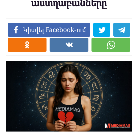
աստղաբանները
Կիսվել Facebook-ում