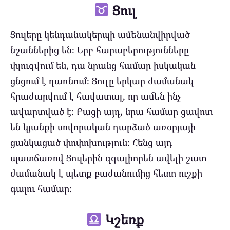
Ցուլ
Ցուլերը կենդանակերպի ամենանվիրված
նշաններից են։ Երբ հարաբերությունները
փլուզվում են, դա նրանց համար իսկական
ցնցում է դառնում։ Ցուլը երկար ժամանակ
հրաժարվում է հավատալ, որ ամեն ինչ
ավարտված է։ Բացի այդ, նրա համար ցավոտ
են կյանքի սովորական դարձած առօրյայի
ցանկացած փոփոխություն։ Հենց այդ
պատճառով Ցուլերին զգալիորեն ավելի շատ
ժամանակ է պետք բաժանումից հետո ուշքի
գալու համար։
Կշեռք