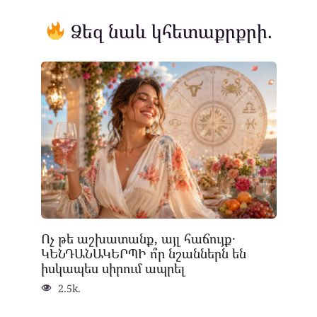
Ձեզ նաև կհետաքրքրի.
Ոչ թե աշխատանք, այլ հաճույք․
ԿԵՆԴԱՆԱԿԵՐՊԻ ո՞ր նշաններն են
իսկապես սիրում ապրել
2.5k.