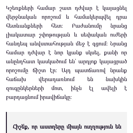
Կշեռքների համար շատ դժվար է կայացնել
վերջնական որոշում և համակերպվել դրա
հետևանքների հետ։ Բաժանումը նրանց
լիակատար շփոթության և սեփական ուժերի
հանդեպ անվստահության մեջ է գցում։ Նրանց
համար դժվար է նոր կյանք սկսել, քանի որ
անընդհատ կասկածում են՝ արդյոք կայացրած
որոշումը ճիշտ էր։ Այդ պատճառով նրանք
հաճախ վերադառնում են նախկին
զուգընկերների մոտ, ինչն էլ ավելի է
բարդացնում իրավիճակը։
Հիշե՛ք, որ աստղերը միայն ուղղություն են