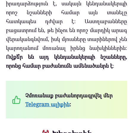
իրադարձություն է, սակայն կենդանակերպի
որոշ նշանների համար այն տանելը
հատկապես դժվար է։ Աստղաբանները
բացատրում են, թե ինչու են որոշ մարդիկ արագ
վերականգնվում, իսկ մյուսները տարիներով չեն
կարողանում մոռանալ իրենց նախկիններին։
Ովքե՞ր են այդ կենդանակերպի նշանները,
որոնց համար բաժանումն ամենածանրն է
։
Չմոռանաք բաժանորդագրվել մեր
Telegram ալիքին
: