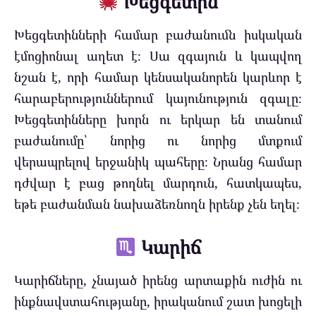
Խեցգետին
Խեցգետինների համար բաժանումն իսկական
էմոցիոնալ աղետ է։ Սա զգայուն և կապվող
նշան է, որի համար կենսականորեն կարևոր է
հարաբերություններում կայունություն զգալը։
Խեցգետինները խորն ու երկար են տանում
բաժանումը՝ նորից ու նորից մտքում
վերապրելով երջանիկ պահերը։ Նրանց համար
դժվար է բաց թողնել մարդուն, հատկապես,
եթե բաժանման նախաձեռնողն իրենք չեն եղել։
Կարիճ
Կարիճները, չնայած իրենց արտաքին ուժին ու
ինքնավստահությանը, իրականում շատ խոցելի