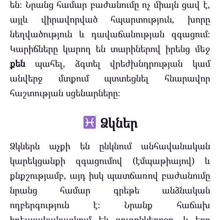
են։ Նրանց համար բաժանումը ոչ միայն ցավ է,
այլև վիրավորված հպարտություն, խորը
նեղվածություն և դավաճանության զգացում։
Կարիճները կարող են տարիներով իրենց մեջ
քեն
պահել, ձգտել վրեժխնդրության կամ
անվերջ մտքում պտտեցնել հնարավոր
հաշտության սցենարները։
Ձկներ
Ձկներն աչքի են ընկնում անհավանական
կարեկցանքի զգացումով (էմպաթիայով) և
քնքշությամբ, այդ իսկ պատճառով բաժանումը
նրանց համար գրեթե անձնական
ողբերգություն է։ Նրանք հաճախ
իդեալականացնում են զուգընկերոջը, և երբ