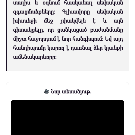
տալիս և օգնում հասկանալ սեփական
զգացմունքները։ Գլխավորը սեփական
խխունջի մեջ չփակվելն է և այն
գիտակցելը, որ ցանկացած բաժանմանը
միշտ հաջորդում է նոր հանդիպում։ Եվ այդ
հանդիպումը կարող է դառնալ ձեր կյանքի
ամենակարևորը։
Նոր տեսանյութ.