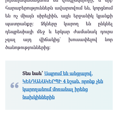
հարաբերություններն ավարտվում են, կորցնում
են ոչ միայն սիրելիին, այլև երջանիկ կյանքի
պատրանքը։ Ձկները կարող են ընկնել
դեպրեսիայի մեջ և երկար ժամանակ դուրս
չգալ այդ վիճակից՝ խուսափելով նոր
ծանոթություններից։
Տես նաև՝
Ապրում են անցյալով.
ԿԵՆԴԱՆԱԿԵՐՊԻ 4 նշան, որոնք չեն
կարողանում մոռանալ իրենց
նախկիններին