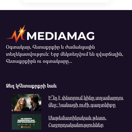
Օգտակար, հետաքրքիր և ժամանցային
տեղեկատվություն: Երբ մեկտեղվում են զվարճալին,
հետաքրքիրն ու օգտակարը...
Ձեզ կհետաքրքրի նաև
Ի՞նչ է փնտրում կինը տղամարդու
մեջ։ Կանացի ուժի գաղտնիքը
Մաթեմատիկական թեստ.
Հաջորդականություններ