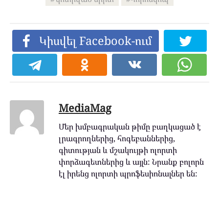
Կիսվել Facebook-ում
MediaMag
Մեր խմբագրական թիմը բաղկացած է
լրագրողներից, հոգեբաններից,
գիտության և մշակույթի ոլորտի
փորձագետներից և այլն: Նրանք բոլորն
էլ իրենց ոլորտի պրոֆեսիոնալներ են: