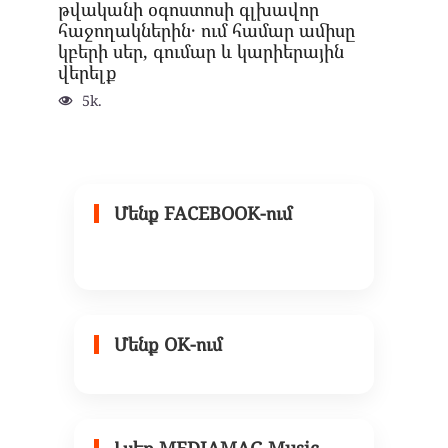
թվականի օգոստոսի գլխավոր
հաջողակներին․ ում համար ամիսը
կբերի սեր, գումար և կարիերային
վերելք
5k.
Մենք FACEBOOK-ում
Մենք OK-ում
Լսեք MEDIAMAG Music