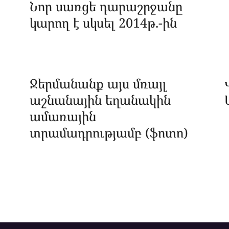
Նոր սառցե դարաշրջանը
կարող է սկսել 2014թ.-ին
Ջերմանանք այս մռայլ
աշնանային եղանակին
ամառային
տրամադրությամբ (ֆոտո)