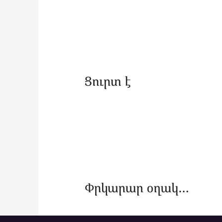
Ցուրտ է
Փրկարար օղակ…