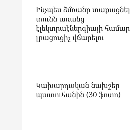
Ինչպես ձմռանը տաքացնե
տունն առանց
էլեկտրաէներգիայի համար
լրացուցիչ վճարելու
Կախարդական նախշեր
պատուհանին (30 ֆոտո)