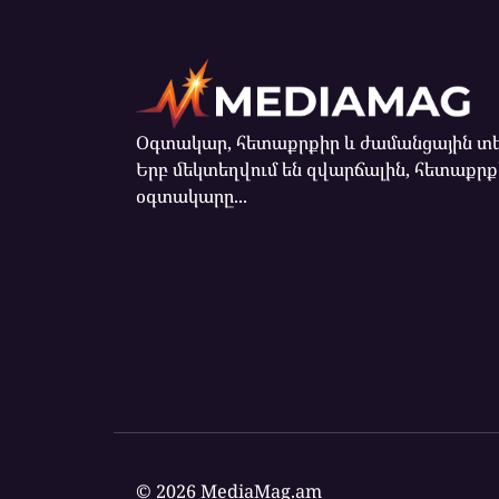
Օգտակար, հետաքրքիր և ժամանցային տե
Երբ մեկտեղվում են զվարճալին, հետաքրք
օգտակարը...
© 2026 MediaMag.am