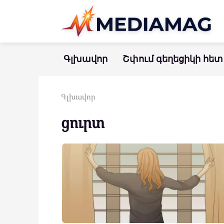
Перейти
к
контенту
Գլխավոր
Շփում գեղեցիկի հետ
Գլխավոր
ցուրտ