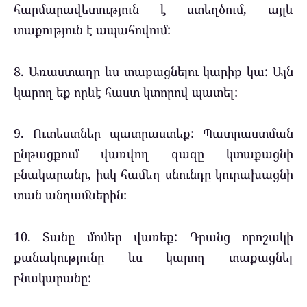
հարմարավետություն է ստեղծում, այլև
տաքություն է ապահովում:
8. Առաստաղը ևս տաքացնելու կարիք կա: Այն
կարող եք որևէ հաստ կտորով պատել:
9. Ուտեստներ պատրաստեք: Պատրաստման
ընթացքում վառվող գազը կտաքացնի
բնակարանը, իսկ համեղ սնունդը կուրախացնի
տան անդամներին:
10. Տանը մոմեր վառեք: Դրանց որոշակի
քանակությունը ևս կարող տաքացնել
բնակարանը: