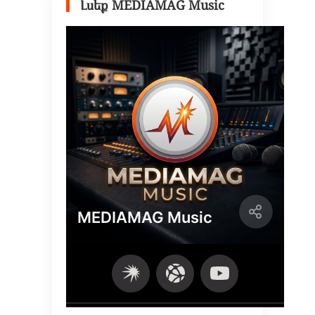
Լսեք MEDIAMAG Music