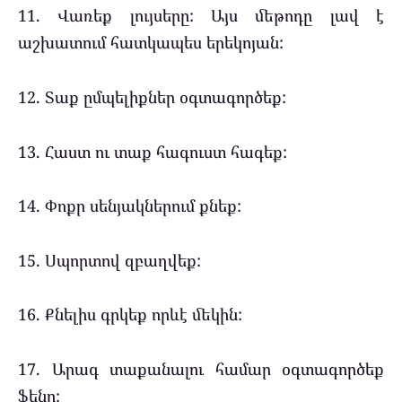
11. Վառեք լույսերը: Այս մեթոդը լավ է
աշխատում հատկապես երեկոյան:
12. Տաք ըմպելիքներ օգտագործեք:
13. Հաստ ու տաք հագուստ հագեք:
14. Փոքր սենյակներում քնեք:
15. Սպորտով զբաղվեք:
16. Քնելիս գրկեք որևէ մեկին:
17. Արագ տաքանալու համար օգտագործեք
ֆենը: