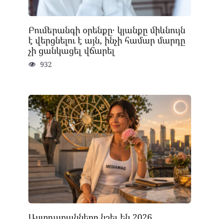
Բումերանգի օրենքը․ կյանքը միևնույն
է վերցնելու է այն, ինչի համար մարդը
չի ցանկացել վճարել
932
Աստղաբանները նշել են 2026