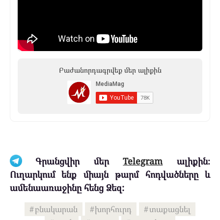
Բաժանորդագրվեք մեր ալիքին
Գրանցվիր մեր
Telegram
ալիքին։
Ուղարկում ենք միայն թարմ հոդվածները և
ամենաառաջինը հենց Ձեզ:
բնակարան
խորհուրդ
տաքացնել