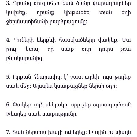
3. Դրանց զուգահեռ նաև ծանր վարագույրներ
կախեք, դրանք կխթանեն տան օդի
ջերմաստիճանի բարձրացումը:
4. Դռների ներքևի հատվածները փակեք: Սա
թույլ կտա, որ տաք օդը դուրս չգա
բնակարանից:
5. Որքան հնարավոր է՝ շատ արևի լույս թողեք
տան մեջ: Այսպես կտաքացնեք ներսի օդը:
6. Փակեք այն սենյակը, որը չեք օգտագործում:
Խնայեք տան տաքությունը:
7. Տան ներսում խալի ունեցեք: Խալին ոչ միայն