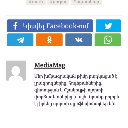
տուն
ցուրտ
օգտակար
Կիսվել Facebook-ում
MediaMag
Մեր խմբագրական թիմը բաղկացած է
լրագրողներից, հոգեբաններից,
գիտության և մշակույթի ոլորտի
փորձագետներից և այլն: Նրանք բոլորն
էլ իրենց ոլորտի պրոֆեսիոնալներ են: