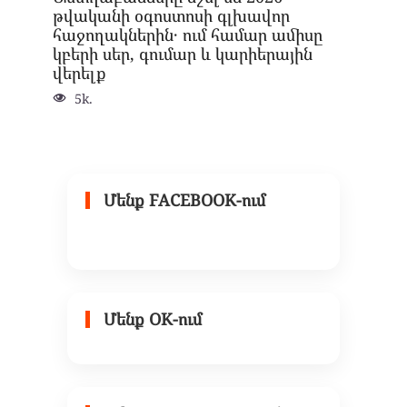
թվականի օգոստոսի գլխավոր
հաջողակներին․ ում համար ամիսը
կբերի սեր, գումար և կարիերային
վերելք
5k.
Մենք FACEBOOK-ում
Մենք OK-ում