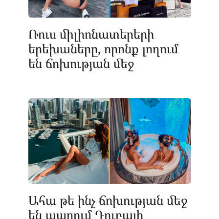
Ռուս միլիոնատերերի
երեխաները, որոնք լողում
են ճոխության մեջ
Ահա թե ինչ ճոխության մեջ
են ապրում Դուբայի