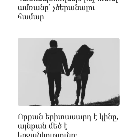
ամռանը՝ չծերանալու
համար
Որքան երիտասարդ է կինը,
այնքան մեծ է
երջանկությունը․