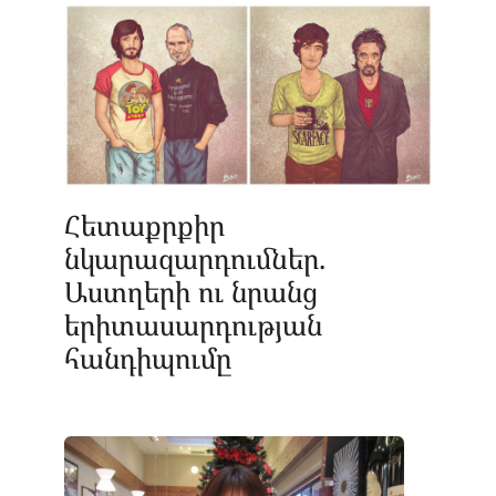
Հետաքրքիր
նկարազարդումներ.
Աստղերի ու նրանց
երիտասարդության
հանդիպումը