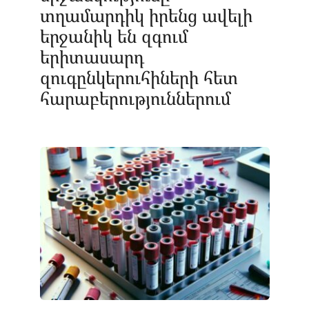
տղամարդիկ իրենց ավելի
երջանիկ են զգում
երիտասարդ
զուգընկերուհիների հետ
հարաբերություններում