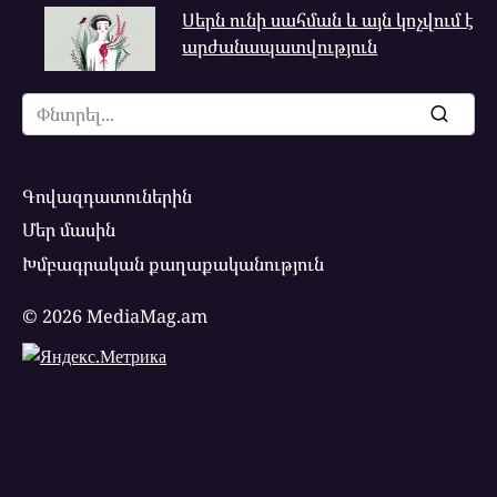
Սերն ունի սահման և այն կոչվում է
արժանապատվություն
Search
for:
Գովազդատուներին
Մեր մասին
Խմբագրական քաղաքականություն
© 2026 MediaMag.am