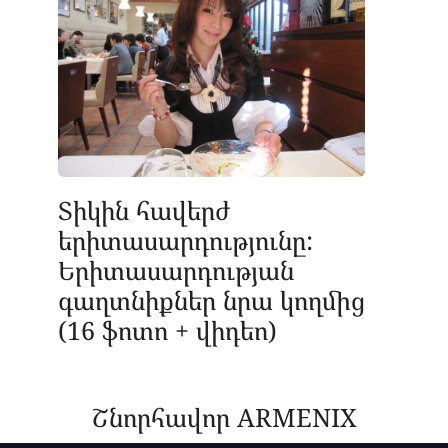
Տիկին հավերժ
երիտասարդությունը:
Երիտասարդության
գաղտնիքներ նրա կողմից
(16 ֆոտո + վիդեո)
Շնորհավոր ARMENIX