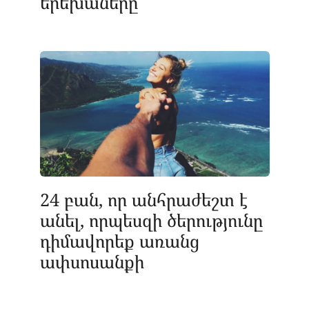
երեխաները
24 բան, որ անհրաժեշտ է
անել, որպեսզի ծերությունը
դիմավորեք առանց
ափսոսանքի