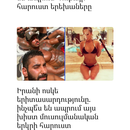
հարուստ երեխաները
Իրանի ոսկե
երիտասարդությունը.
ինչպե՞ս են ապրում այս
խիստ մուսուլմանական
երկրի հարուստ