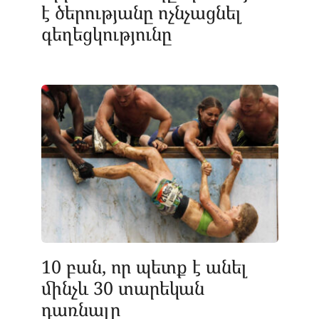
է ծերությանը ոչնչացնել
գեղեցկությունը
10 բան, որ պետք է անել
մինչև 30 տարեկան
դառնալը