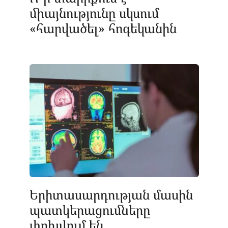
միայնությունը սկսում
«հարվածել» հոգեկանին
Երիտասարդության մասին
պատկերացումները
փոխվում են.