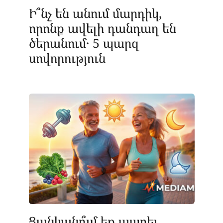
Ի՞նչ են անում մարդիկ,
որոնք ավելի դանդաղ են
ծերանում․ 5 պարզ
սովորություն
Ցանկանո՞ւմ եք ապրել