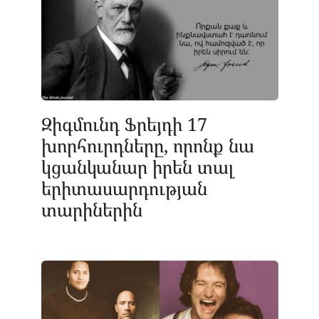
Զիգմունդ Ֆրեյդի 17
խորհուրդները, որոնք նա
կցանկանար իրեն տալ
երիտասարդության
տարիներին