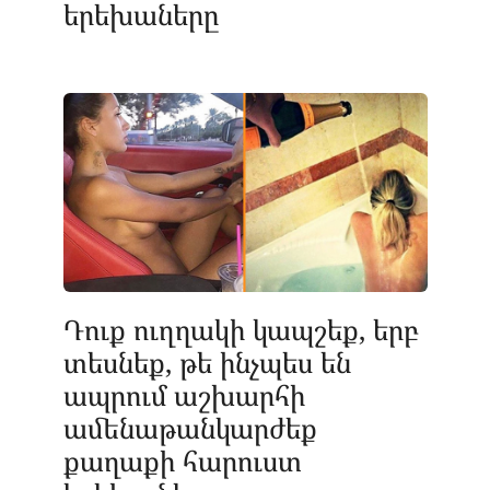
երեխաները
Դուք ուղղակի կապշեք, երբ
տեսնեք, թե ինչպես են
ապրում աշխարհի
ամենաթանկարժեք
քաղաքի հարուստ