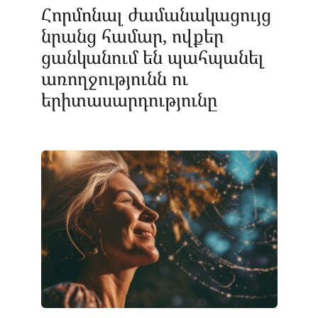
Հորմոնալ ժամանակացույց
նրանց համար, ովքեր
ցանկանում են պահպանել
առողջությունն ու
երիտասարդությունը