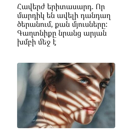
Հավերժ երիտասարդ. Որ
մարդիկ են ավելի դանդաղ
ծերանում, քան մյուսները:
Գաղտնիքը նրանց արյան
խմբի մեջ է