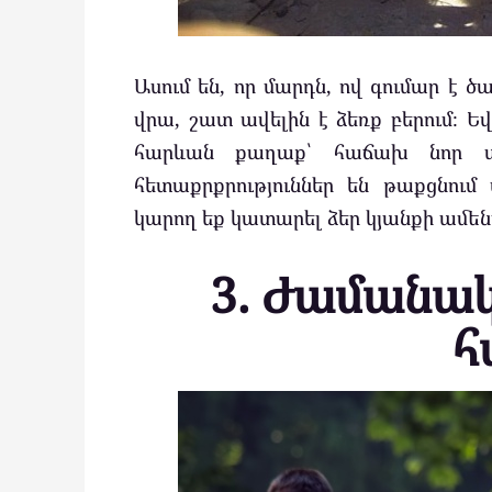
Ասում են, որ մարդն, ով գումար է ծ
վրա, շատ ավելին է ձեռք բերում։ Ե
հարևան քաղաք՝ հաճախ նոր ա
հետաքրքրություններ են թաքցնում 
կարող եք կատարել ձեր կյանքի ամե
3. Ժամանա
հ