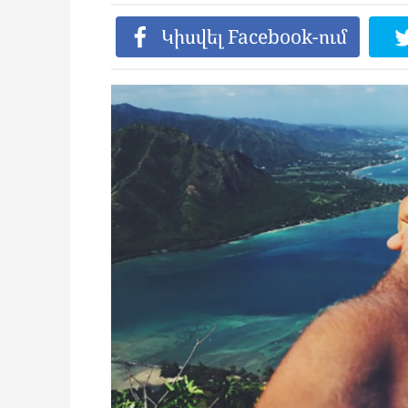
Կիսվել Facebook-ում