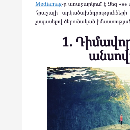
Mediamag
-ը առաջարկում է Ձեզ «не д
հրաշալի արկածախնդրությունների
չսպասելով ծերունական իմաստության
1. Դիմավո
անսով