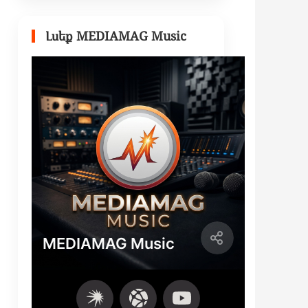
Լսեք MEDIAMAG Music