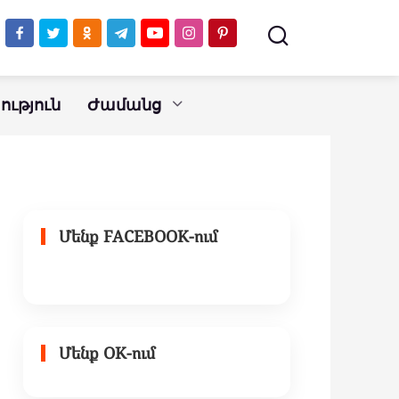
ւթյուն
Ժամանց
Մենք FACEBOOK-ում
Մենք OK-ում