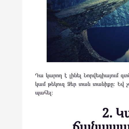
Դա կարող է լինել Նորվեգիայում գտն
կամ թեկուզ Ձեր տան տանիքը։ Եվ
պահել։
2. 
ճանապար