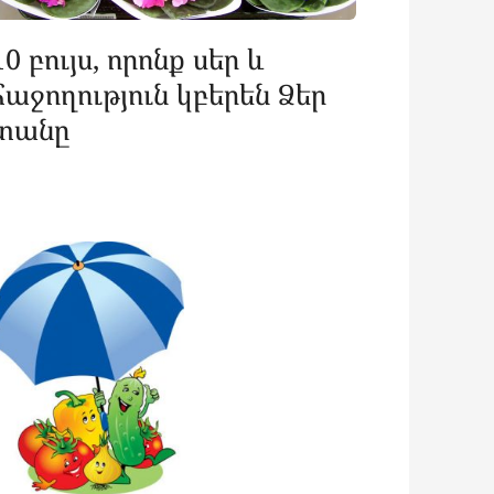
10 բույս, որոնք սեր և
հաջողություն կբերեն Ձեր
տանը