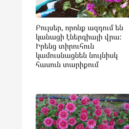
Բույսեր, որոնք ազդում են
կանացի էներգիայի վրա:
Իրենց տիրուհուն
կամուսնացնեն նույնիսկ
հասուն տարիքում