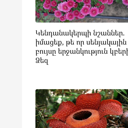
Կենդանակերպի նշաններ.
իմացեք, թե որ սենյակային
բույսը երջանկություն կբեր
Ձեզ