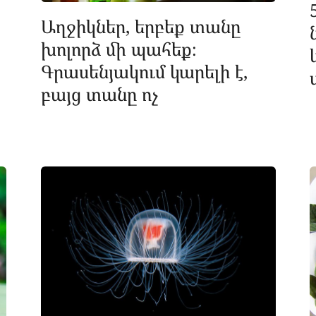
Աղջիկներ, երբեք տանը
խոլորձ մի պահեք։
Գրասենյակում կարելի է,
բայց տանը ոչ