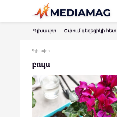
Перейти
к
контенту
Գլխավոր
Շփում գեղեցիկի հետ
Գլխավոր
բույս