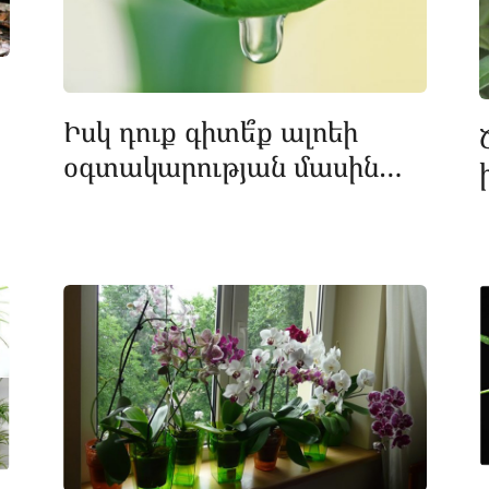
Իսկ դուք գիտե՞ք ալոեի
օգտակարության մասին…