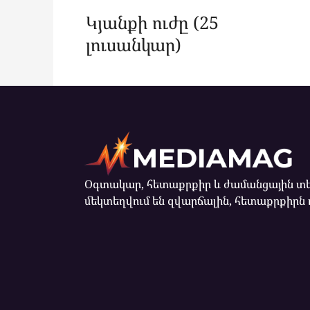
Կյանքի ուժը (25
լուսանկար)
Օգտակար, հետաքրքիր և ժամանցային տե
մեկտեղվում են զվարճալին, հետաքրքիրն 