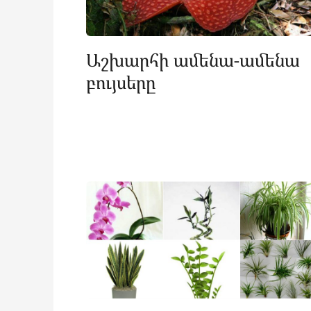
Աշխարհի ամենա-ամենա
բույսերը