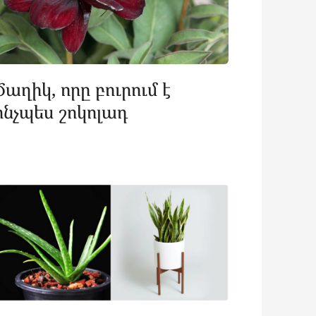
Ծաղիկ, որը բուրում է
ինչպես շոկոլադ