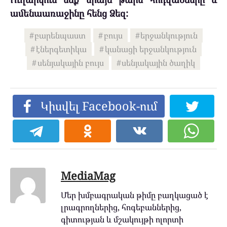
ամենաառաջինը հենց Ձեզ:
բարենպաստ
բույս
երջանկություն
էներգետիկա
կանացի երջանկություն
սենյակային բույս
սենյակային ծաղիկ
Կիսվել Facebook-ում
MediaMag
Մեր խմբագրական թիմը բաղկացած է
լրագրողներից, հոգեբաններից,
գիտության և մշակույթի ոլորտի