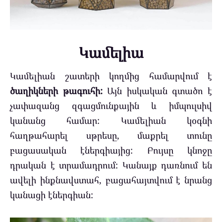
Կամելիա
Կամելիան շատերի կողմից համարվում է
ծաղիկների թագուհի:
Այն իսկական գտածո է
չափազանց զգացմունքային և իմպուլսիվ
կանանց համար: Կամելիան կօգնի
հաղթահարել սթրեսը, մաքրել տունը
բացասական էներգիայից: Բույսը կնոջը
դրական է տրամադրում: Կանայք դառնում են
ավելի ինքնավստահ, բացահայտվում է նրանց
կանացի էներգիան: