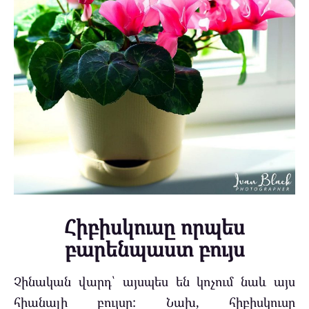
Հիբիսկուսը որպես
բարենպաստ բույս
Չինական վարդ՝ այսպես են կոչում նաև այս
հիանալի բույսը: Նախ, հիբիսկուսը