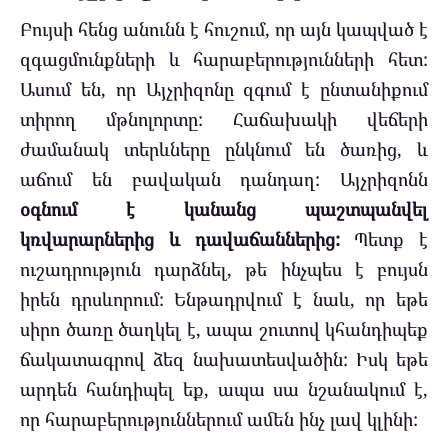
Բույսի հենց անունն է հուշում, որ այն կապված է
զգացմունքների և հարաբերությունների հետ:
Ասում են, որ Այչրիզոնը զգում է ընտանիքում
տիրող մթնոլորտը: Հաճախակի վեճերի
ժամանակ տերևները ընկնում են ծառից, և
աճում են բավական դանդաղ: Այչրիզոնն
օգնում է կանանց պաշտպանվել
կռվարարներից և դավաճաններից:
Պետք է
ուշադրություն դարձնել, թե ինչպես է բույսն
իրեն դրսևորում: Ենթադրվում է նաև, որ եթե
սիրո ծառը ծաղկել է, ապա շուտով կհանդիպեք
ճակատագրով ձեզ նախատեսվածին: Իսկ եթե
արդեն հանդիպել եք, ապա սա նշանակում է,
որ հարաբերություններում ամեն ինչ լավ կլինի: