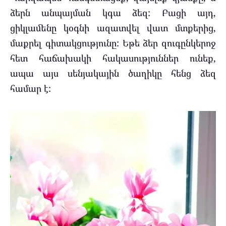
ձերն անպայման կգա ձեզ: Բացի այդ,
ցիկլամենը կօգնի ազատվել վատ մտքերից,
մաքրել գիտակցությունը: Եթե ​​ձեր զուգընկերոջ
հետ հաճախակի հակասություններ ունեք,
ապա այս սենյակային ծաղիկը հենց ձեզ
համար է: