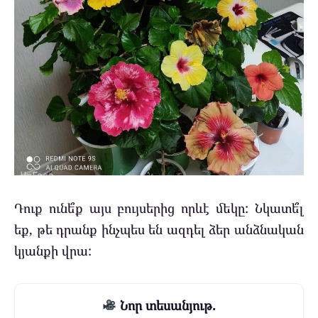
Դուք ունե՞ք այս բույսերից որևէ մեկը: Նկատե՞լ
եք, թե դրանք ինչպես են ազդել ձեր անձնական
կյանքի վրա:
Նոր տեսանյութ.