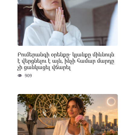
Բումերանգի օրենքը․ կյանքը միևնույն
է վերցնելու է այն, ինչի համար մարդը
չի ցանկացել վճարել
909