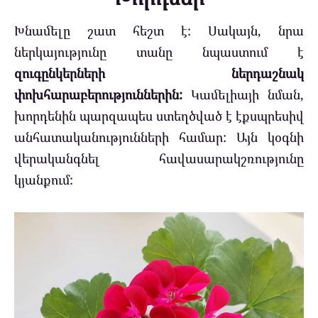
Խնամելը շատ հեշտ է: Սակայն, նրա
ներկայությունը տանը նպաստում է
զուգընկերների ներդաշնակ
փոխհարաբերություններին:
Կամելիայի նման,
խորդենին պարզապես ստեղծված է էքսպրեսիվ
անհատականությունների համար: Այն կօգնի
վերականգնել հավասարակշռությունը
կյանքում: