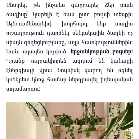
Ընտրել, թե ինչպես զարդարել ձեր տան
օազիսը՝ կարելի է նաև ըստ բույսի տեսքի:
Այնուամենայնիվ, խորհուրդ ենք տալիս
ուշադրություն դարձնել սենյակային ծաղկի ոչ
միայն գեղեցկությանը, այլև հատկություններին:
Կան, այսպես կոչված,
երջանկության բույսեր:
Դրանք ուղղակիորեն ազդում են կանացի
էներգիայի վրա: Նույնիսկ կարող են օգնել
կոնկրետ կնոջ համար ներգրավել իդեալական
տղամարդու: