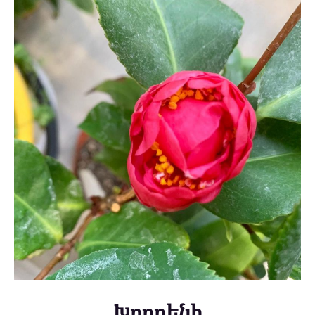
Խորդենի