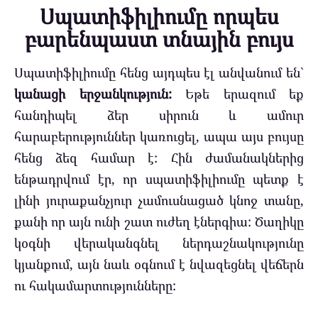
Սպատիֆիլիումը որպես
բարենպաստ տնային բույս
Սպատիֆիլիումը հենց այդպես էլ անվանում են`
կանացի երջանկություն:
Եթե ​​երազում եք
հանդիպել ձեր սիրուն և ամուր
հարաբերություններ կառուցել, ապա այս բույսը
հենց ձեզ համար է: Հին ժամանակներից
ենթադրվում էր, որ սպատիֆիլիումը պետք է
լինի յուրաքանչյուր չամուսնացած կնոջ տանը,
քանի որ այն ունի շատ ուժեղ էներգիա: Ծաղիկը
կօգնի վերականգնել ներդաշնակությունը
կյանքում, այն նաև օգնում է նվազեցնել վեճերն
ու հակամարտությունները: