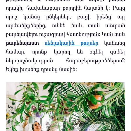
որակի, հավանաբար բոլորին հայտնի է: Բայց
որոշ կանաչ ընկերներ, բացի իրենց այլ
արժանիքներից, ունեն նաև տան աուրան
բարելավելու ուշագրավ հատկություն: Կան նաև
բարենպաստ
սենյակային բույսեր
կանանց
համար, որոնք կարող են օգնել գտնել
ներդաշնակություն հարաբերություններում:
Եկեք խոսենք դրանց մասին: