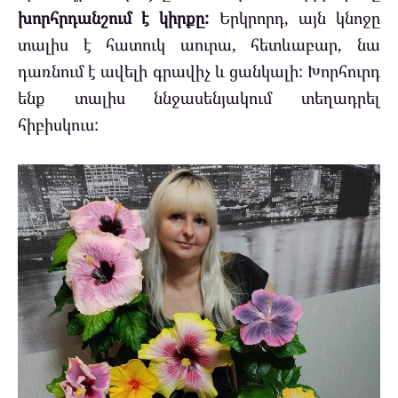
խորհրդանշում է կիրքը:
Երկրորդ, այն կնոջը
տալիս է հատուկ աուրա, հետևաբար, նա
դառնում է ավելի գրավիչ և ցանկալի: Խորհուրդ
ենք տալիս ննջասենյակում տեղադրել
հիբիսկուս: