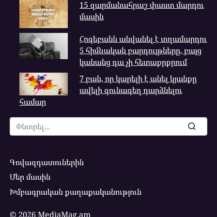
15 զարմանահրաշ փաստ մարդու
մասին
Հոգեբանն անվանել է տղամարդու
5 հիմնական բարդույթները, բայց
կանանց դա չի հետաքրքրում
7 բան, որ կարելի է անել կյանքը
ավելի գունագեղ դարձնելու
համար
Search
for:
Գովազդատուներին
Մեր մասին
Խմբագրական քաղաքականություն
© 2026 MediaMag.am