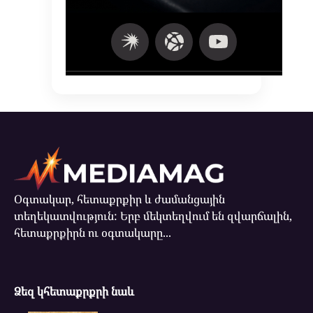
Օգտակար, հետաքրքիր և ժամանցային
տեղեկատվություն: Երբ մեկտեղվում են զվարճալին,
հետաքրքիրն ու օգտակարը...
Ձեզ կհետաքրքրի նաև