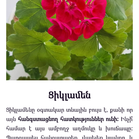
Ցիկլամեն
Ցիկլամենը օգտակար տնային բույս ​​է, քանի որ
այն
հանգստացնող հատկություններ ունի:
Ինչի՞
համար է այս ամբողջ աղմուկը և խուճապը:
Պարզապես հանգստացեք, վայելեք կյանքը, և