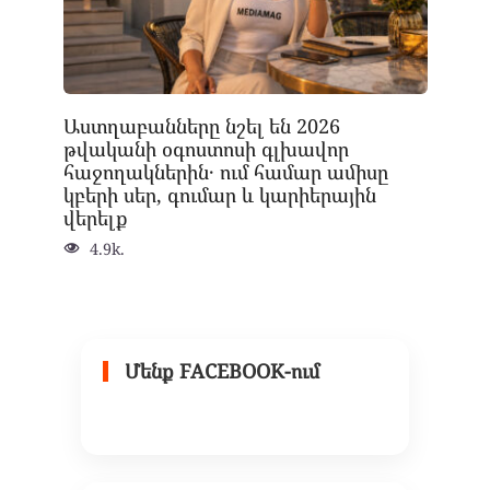
Աստղաբանները նշել են 2026
թվականի օգոստոսի գլխավոր
հաջողակներին․ ում համար ամիսը
կբերի սեր, գումար և կարիերային
վերելք
4.9k.
Մենք FACEBOOK-ում