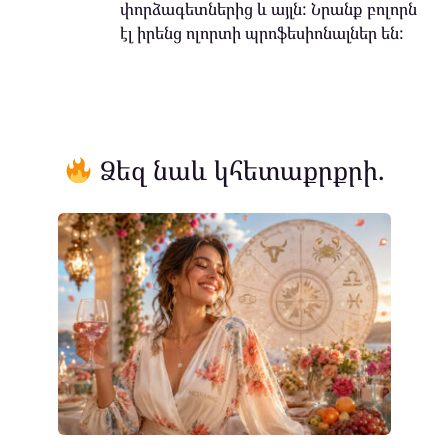
փորձագետներից և այլն: Նրանք բոլորն
էլ իրենց ոլորտի պրոֆեսիոնալներ են:
Ձեզ նաև կհետաքրքրի.