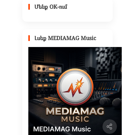
Մենք OK-ում
Լսեք MEDIAMAG Music