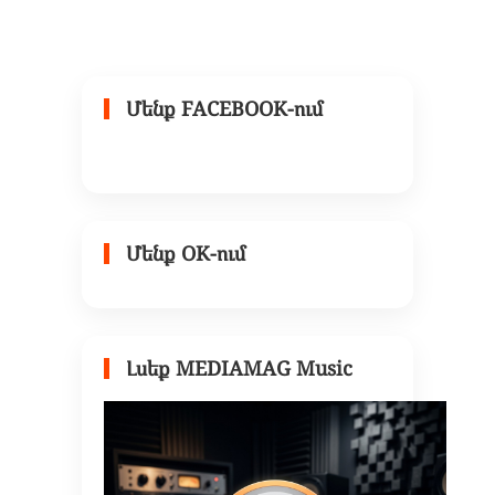
Մենք FACEBOOK-ում
Մենք OK-ում
Լսեք MEDIAMAG Music