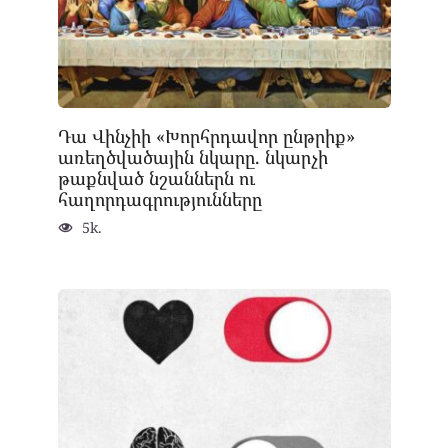
Դա Վինչիի «Խորհրդավոր ընթրիք»
առեղծվածային նկարը. նկարչի
թաքնված նշաններն ու
հաղորդագրությունները
5k.