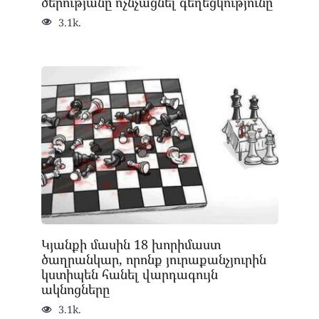
ծերությանը ոչնչացնել գեղեցկությունը
3.1k.
Կյանքի մասին 18 խորիմաստ
ծաղրանկար, որոնք յուրաքանչյուրին
կստիպեն հանել վարդագույն
ակնոցները
3.1k.