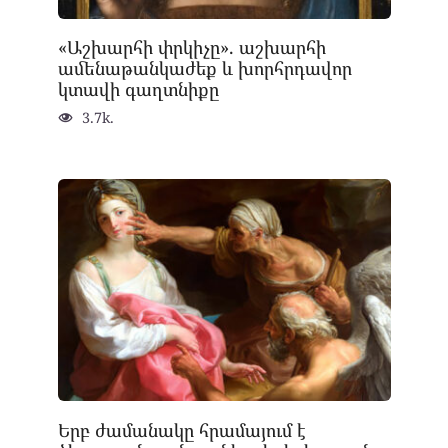
«Աշխարհի փրկիչը». աշխարհի
ամենաթանկաժեք և խորհրդավոր
կտավի գաղտնիքը
3.7k.
Երբ ժամանակը հրամայում է