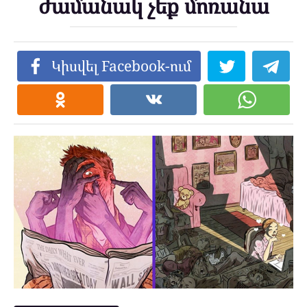
ժամանակ չեք մոռանա
Կիսվել Facebook-ում