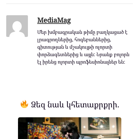
MediaMag
Մեր խմբագրական թիմը բաղկացած է
լրագրողներից, հոգեբաններից,
գիտության և մշակույթի ոլորտի
փորձագետներից և այլն: Նրանք բոլորն
էլ իրենց ոլորտի պրոֆեսիոնալներ են:
Ձեզ նաև կհետաքրքրի.