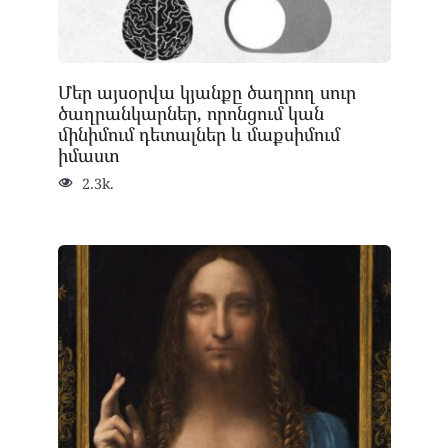
Մեր այսօրվա կյանքը ծաղրող սուր
ծաղրանկարներ, որոնցում կան
մինիմում դետալներ և մաքսիմում
իմաստ
2.3k.