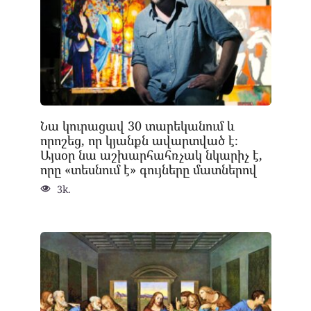
Նա կուրացավ 30 տարեկանում և
որոշեց, որ կյանքն ավարտված է։
Այսօր նա աշխարհահռչակ նկարիչ է,
որը «տեսնում է» գույները մատներով
3k.