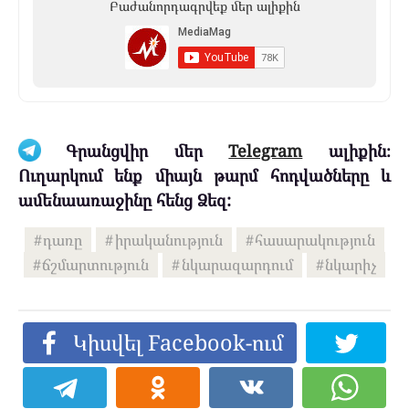
Բաժանորդագրվեք մեր ալիքին
Գրանցվիր մեր
Telegram
ալիքին։
Ուղարկում ենք միայն թարմ հոդվածները և
ամենաառաջինը հենց Ձեզ:
դառը
իրականություն
հասարակություն
ճշմարտություն
նկարազարդում
նկարիչ
Կիսվել Facebook-ում