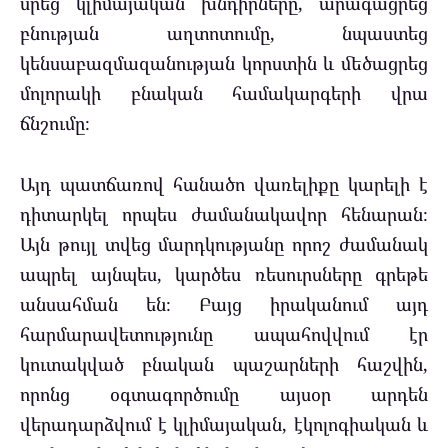
սրեց կլիմայական խնդիրները, արագացրեց
բնության աղտոտումը, նպաստեց
կենսաբազմազանության կորստին և մեծացրեց
մոլորակի բնական համակարգերի վրա
ճնշումը։
Այդ պատճառով հանածո վառելիքը կարելի է
դիտարկել որպես ժամանակավոր հենարան։
Այն թույլ տվեց մարդկությանը որոշ ժամանակ
ապրել այնպես, կարծես ռեսուրսները գրեթե
անսահման են։ Բայց իրականում այդ
հարմարավետությունը ապահովվում էր
կուտակված բնական պաշարների հաշվին,
որոնց օգտագործումը այսօր արդեն
վերադարձվում է կլիմայական, էկոլոգիական և