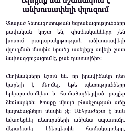
Արդյո՞ք սա նշանակում է
անխուսափելի փլուզում
Չնայած հետազոտության եզրակացությունները
բավական կոշտ են, գիտնականները չեն
խոսում քաղաքակրթության անխուսափելի
փլուզման մասին։ Նրանց ասելիքը ավելի շատ
նախազգուշացում է, քան դատավճիռ։
Հեղինակները նշում են, որ իրավիճակը դեռ
կարելի է մեղմել, եթե պետությունները
երկարաժամկետ և համաձայնեցված քայլեր
ձեռնարկեն։ Խոսքը միայն բնակչության աճը
կայունացնելու մասին չէ։ Անհրաժեշտ է նաև
նվազեցնել ռեսուրսների անխնա սպառումը,
վերանայել էներգետիկ համակարգերը,