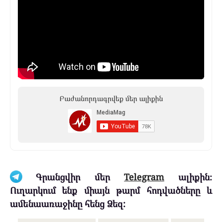
Բաժանորդագրվեք մեր ալիքին
Գրանցվիր մեր
Telegram
ալիքին։
Ուղարկում ենք միայն թարմ հոդվածները և
ամենաառաջինը հենց Ձեզ: