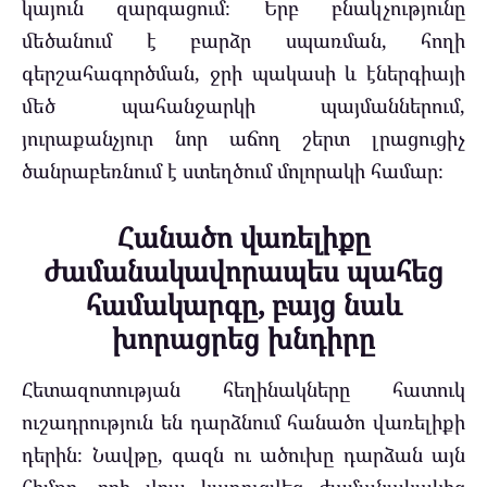
կայուն զարգացում։ Երբ բնակչությունը
մեծանում է բարձր սպառման, հողի
գերշահագործման, ջրի պակասի և էներգիայի
մեծ պահանջարկի պայմաններում,
յուրաքանչյուր նոր աճող շերտ լրացուցիչ
ծանրաբեռնում է ստեղծում մոլորակի համար։
Հանածո վառելիքը
ժամանակավորապես պահեց
համակարգը, բայց նաև
խորացրեց խնդիրը
Հետազոտության հեղինակները հատուկ
ուշադրություն են դարձնում հանածո վառելիքի
դերին։ Նավթը, գազն ու ածուխը դարձան այն
հիմքը, որի վրա կառուցվեց ժամանակակից