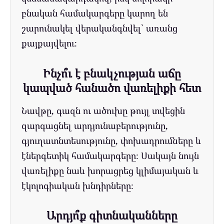
բնական համակարգերը կարող են
շարունակել վերականգնվել՝ առանց
քայքայվելու։
Ինչո՞ւ է բնակչության աճը
կապված հանածո վառելիքի հետ
Նավթը, գազն ու ածուխը թույլ տվեցին
զարգացնել արդյունաբերությունը,
գյուղատնտեսությունը, փոխադրումները և
էներգետիկ համակարգերը։ Սակայն նույն
վառելիքը նաև խորացրեց կլիմայական և
էկոլոգիական խնդիրները։
Արդյո՞ք գիտնականները