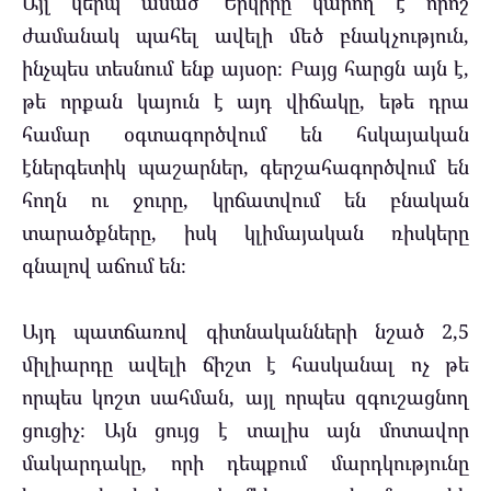
Այլ կերպ ասած՝ Երկիրը կարող է որոշ
ժամանակ պահել ավելի մեծ բնակչություն,
ինչպես տեսնում ենք այսօր։ Բայց հարցն այն է,
թե որքան կայուն է այդ վիճակը, եթե դրա
համար օգտագործվում են հսկայական
էներգետիկ պաշարներ, գերշահագործվում են
հողն ու ջուրը, կրճատվում են բնական
տարածքները, իսկ կլիմայական ռիսկերը
գնալով աճում են։
Այդ պատճառով գիտնականների նշած 2,5
միլիարդը ավելի ճիշտ է հասկանալ ոչ թե
որպես կոշտ սահման, այլ որպես զգուշացնող
ցուցիչ։ Այն ցույց է տալիս այն մոտավոր
մակարդակը, որի դեպքում մարդկությունը