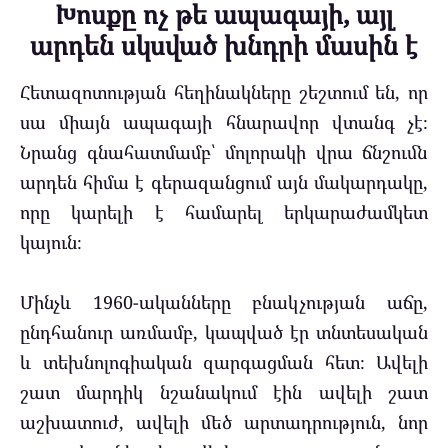
Խոսքը ոչ թե ապագայի, այլ
արդեն սկսված խնդրի մասին է
Հետազոտության հեղինակները շեշտում են, որ
սա միայն ապագայի հնարավոր վտանգ չէ։
Նրանց գնահատմամբ՝ մոլորակի վրա ճնշումն
արդեն հիմա է գերազանցում այն մակարդակը,
որը կարելի է համարել երկարաժամկետ
կայուն։
Մինչև 1960-ականները բնակչության աճը,
ընդհանուր առմամբ, կապված էր տնտեսական
և տեխնոլոգիական զարգացման հետ։ Ավելի
շատ մարդիկ նշանակում էին ավելի շատ
աշխատուժ, ավելի մեծ արտադրություն, նոր