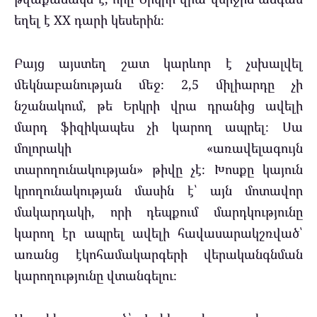
եղել է XX դարի կեսերին։
Բայց այստեղ շատ կարևոր է չսխալվել
մեկնաբանության մեջ։ 2,5 միլիարդը չի
նշանակում, թե Երկրի վրա դրանից ավելի
մարդ ֆիզիկապես չի կարող ապրել։ Սա
մոլորակի «առավելագույն
տարողունակության» թիվը չէ։ Խոսքը կայուն
կրողունակության մասին է՝ այն մոտավոր
մակարդակի, որի դեպքում մարդկությունը
կարող էր ապրել ավելի հավասարակշռված՝
առանց էկոհամակարգերի վերականգնման
կարողությունը վտանգելու։