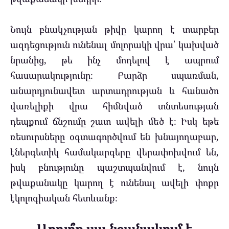
Նույն բնակչության թիվը կարող է տարբեր
ազդեցություն ունենալ մոլորակի վրա՝ կախված
նրանից, թե ինչ մոդելով է ապրում
հասարակությունը։ Բարձր սպառման,
անարդյունավետ արտադրության և հանածո
վառելիքի վրա հիմնված տնտեսության
դեպքում ճնշումը շատ ավելի մեծ է։ Իսկ եթե
ռեսուրսները օգտագործվում են խնայողաբար,
էներգետիկ համակարգերը վերափոխվում են,
իսկ բնությունը պաշտպանվում է, նույն
թվաքանակը կարող է ունենալ ավելի փոքր
էկոլոգիական հետևանք։