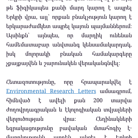
թե ֆիզիկապես քանի մարդ կարող է ապրել
Երկրի վրա, այլ՝ որքան բնակչություն կարող է
երկարաժամկետ ապրել կայուն պայմաններում։
Այսինքն՝ այնպես, որ մարդիկ ունենան
համեմատաբար անվտանգ կենսամակարդակ,
իսկ մոլորակի բնական համակարգերը
չքայքայվեն և շարունակեն վերականգնվել։
Հետազոտությունը, որը հրապարակվել է
Environmental Research Letters
ամսագրում,
հիմնված է ավելի քան 200 տարվա
ժողովրդագրական և էկոլոգիական տվյալների
վերլուծության վրա։ Հեղինակների
եզրակացությունը բավական մտահոգիչ է․
մարդկությունն արդեն անցել է Երկրի