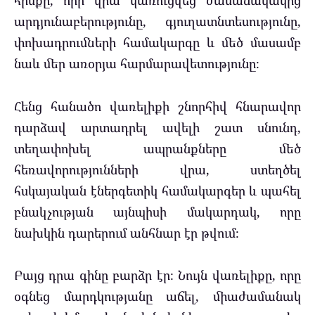
արդյունաբերությունը, գյուղատնտեսությունը,
փոխադրումների համակարգը և մեծ մասամբ
նաև մեր առօրյա հարմարավետությունը։
Հենց հանածո վառելիքի շնորհիվ հնարավոր
դարձավ արտադրել ավելի շատ սնունդ,
տեղափոխել ապրանքները մեծ
հեռավորությունների վրա, ստեղծել
հսկայական էներգետիկ համակարգեր և պահել
բնակչության այնպիսի մակարդակ, որը
նախկին դարերում անհնար էր թվում։
Բայց դրա գինը բարձր էր։ Նույն վառելիքը, որը
օգնեց մարդկությանը աճել, միաժամանակ