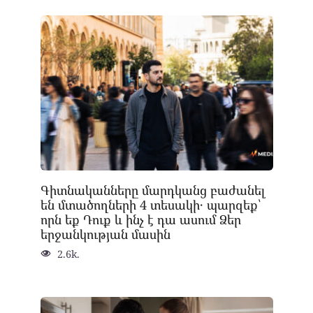
Գիտնականները մարդկանց բաժանել
են մտածողների 4 տեսակի․ պարզեք՝
որն եք Դուք և ինչ է դա ասում Ձեր
երջանկության մասին
2.6k.