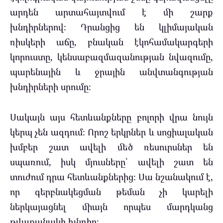
արդեն արտահայտվում է մի շարք
խնդիրներով։ Դրանցից են կլիմայական
ռիսկերի աճը, բնական էկոհամակարգերի
կորուստը, կենսաբազմազանության նվազումը,
պարենային և ջրային անվտանգության
խնդիրների սրումը։
Սակայն այս հետևանքները բոլորի վրա նույն
կերպ չեն ազդում։ Որոշ երկրներ և սոցիալական
խմբեր շատ ավելի մեծ ռեսուրսներ են
սպառում, իսկ մյուսները՝ ավելի շատ են
տուժում դրա հետևանքներից։ Սա նշանակում է,
որ գերբնակեցման թեման չի կարելի
ներկայացնել միայն որպես մարդկանց
թվաքանակի խնդիր։