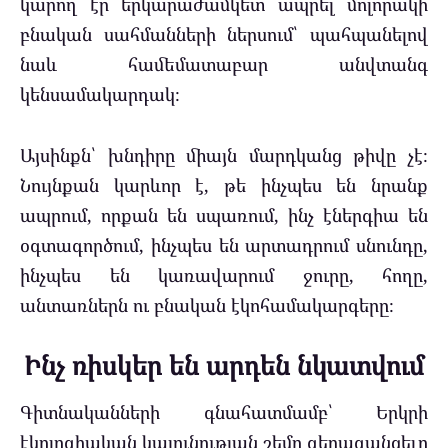
կարող էր երկարաժամկետ ապրել մոլորակի
բնական սահմանների ներսում՝ պահպանելով
նաև համեմատաբար անվտանգ
կենսամակարդակ։
Այսինքն՝ խնդիրը միայն մարդկանց թիվը չէ։
Նույնքան կարևոր է, թե ինչպես են նրանք
ապրում, որքան են սպառում, ինչ էներգիա են
օգտագործում, ինչպես են արտադրում սնունդը,
ինչպես են կառավարում ջուրը, հողը,
անտառներն ու բնական էկոհամակարգերը։
Ինչ ռիսկեր են արդեն նկատվում
Գիտնականների գնահատմամբ՝ Երկրի
էկոլոգիական կայունության շեմը գերազանցելը