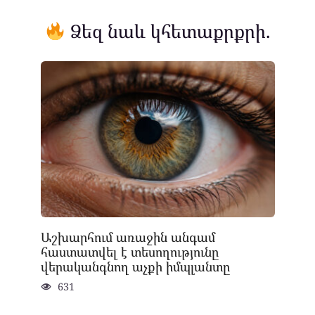
Ձեզ նաև կհետաքրքրի.
Աշխարհում առաջին անգամ
հաստատվել է տեսողությունը
վերականգնող աչքի իմպլանտը
631