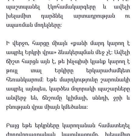
պաշտպանել էկոհամակարգերը և ավելի
խելամիտ դարձնել արտադրության ու
սպառման մոդելները։
Ի վերջո, հարցը միայն «քանի մարդ կարող է
ապրել Երկրի վրա» ձևակերպման մեջ չէ։ Ավելի
ճիշտ հարցն այն է, թե ինչպիսի կյանք կարող է
թույլ տալ Երկիրը երկարաժամկետ
հեռանկարում։ Եթե մարդկությունը շարունակի
ապրել այնպես, կարծես մոլորակի պաշարները
անվերջ են, ճնշումը կլիմայի, սննդի, ջրի և
բնության վրա միայն կմեծանա։
Բայց եթե երկրները կարողանան համատեղել
ժողովրդագրական կայունացումը, խելամիտ