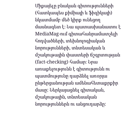
Միքայելը բնական գիտությունների
(հատկապես քիմիայի և ֆիզիկայի)
նկատմամբ մեծ կիրք ունեցող
մասնագետ է։ Նա պատասխանատու է
MediaMag-ում գիտահանրամատչելի
հոդվածների, տեխնոլոգիական
նորությունների, տնտեսական և
մշակութային փաստերի ճշգրտության
(fact-checking) համար։ Նրա
առաքելությունն է գիտությունն ու
պատմությունը դարձնել առօրյա
ընթերցանության ամենահետաքրքիր
մասը: Ներկայացնել գիտական,
մշակութային, տնտեսական
նորություններն ու անցուդարձը: