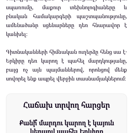
սպառումը, մաքուր տեխնոլոգիաները և
բնական համակարգերի պաշտպանությունը,
ամենածանր սցենարները դեռ հնարավոր է
կանխել։
Գիտնականների հիմնական ուղերձը հենց սա է․
Երկիրը դեռ կարող է պահել մարդկությանը,
բայց ոչ այն պայմաններով, որոնցով մենք
սովորել ենք ապրել վերջին տասնամյակներում։
Հաճախ տրվող հարցեր
Քանի՞ մարդու կարող է կայուն
կերպով պահել Երկիրը