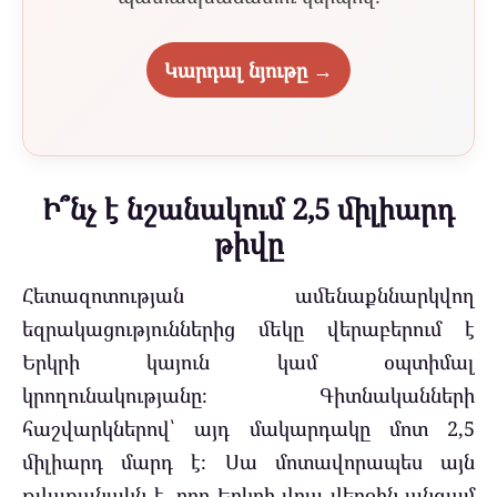
Կարդալ նյութը →
Ի՞նչ է նշանակում 2,5 միլիարդ
թիվը
Հետազոտության ամենաքննարկվող
եզրակացություններից մեկը վերաբերում է
Երկրի կայուն կամ օպտիմալ
կրողունակությանը։ Գիտնականների
հաշվարկներով՝ այդ մակարդակը մոտ 2,5
միլիարդ մարդ է։ Սա մոտավորապես այն
թվաքանակն է, որը Երկրի վրա վերջին անգամ