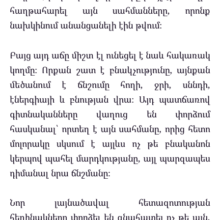
հաղթահարել այն սահմանները, որոնք
նախկինում անանցանելի էին թվում։
Բայց այդ աճը միշտ էլ ունեցել է նաև հակառակ
կողմը։ Որքան շատ է բնակչությունը, այնքան
մեծանում է ճնշումը հողի, ջրի, սննդի,
էներգիայի և բնության վրա։ Այդ պատճառով
գիտնականները վաղուց են փորձում
հասկանալ՝ որտեղ է այն սահմանը, որից հետո
մոլորակը սկսում է այլևս ոչ թե բնականոն
կերպով պահել մարդկությանը, այլ պարզապես
դիմանալ նրա ճնշմանը։
Նոր լայնածավալ հետազոտության
հեղինակները փորձել են գնահատել ոչ թե այն,