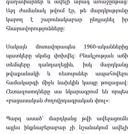
գաղափարներ և ավելի արագ առաջընթաց։
Այդ ժամանակ թվում էր, թե մարդկությունը
կարող է շարունակաբար ընդլայնել իր
հնարավորությունները։
Սակայն մոտավորապես 1960-ականներից
պատկերը սկսեց փոխվել։ Բնակչության աճի
տեմպերը դանդաղեցին, իսկ մարդկանց
թվաքանակի և ռեսուրսներ ապահովելու
համակարգի միջև նախկին կապը թուլացավ։
Հետազոտողները սա նկարագրում են որպես
«բացասական ժողովրդագրական փուլ»։
Պարզ ասած՝ մարդկանց թվի ավելացումն
այլևս ինքնաբերաբար չի նշանակում ավելի