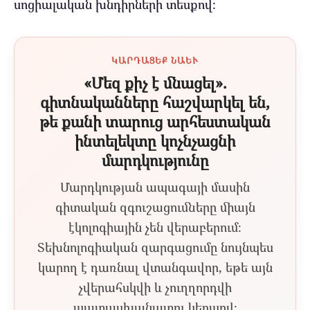
սոցիալական խնդիրների տեսքով։
ԿԱՐԴԱՑԵՔ ՆԱԵՒ
«Մեզ քիչ է մնացել».
գիտնականները հաշվարկել են,
թե քանի տարուց արհեստական
ինտելեկտը կոչնչացնի
մարդկությունը
Մարդկության ապագայի մասին
գիտական զգուշացումները միայն
էկոլոգիային չեն վերաբերում։
Տեխնոլոգիական զարգացումը նույնպես
կարող է դառնալ վտանգավոր, եթե այն
չվերահսկվի և չուղղորդվի
պատասխանատու կերպով։