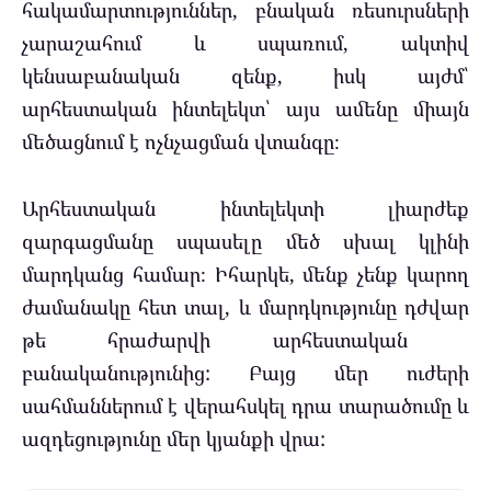
հակամարտություններ, բնական ռեսուրսների
չարաշահում և սպառում, ակտիվ
կենսաբանական զենք, իսկ այժմ՝
արհեստական ​​ինտելեկտ՝ այս ամենը միայն
մեծացնում է ոչնչացման վտանգը։
Արհեստական ​​ինտելեկտի լիարժեք
զարգացմանը սպասելը մեծ սխալ կլինի
մարդկանց համար։ Իհարկե, մենք չենք կարող
ժամանակը հետ տալ, և մարդկությունը դժվար
թե հրաժարվի արհեստական ​​
բանականությունից: Բայց մեր ուժերի
սահմաններում է վերահսկել դրա տարածումը և
ազդեցությունը մեր կյանքի վրա: