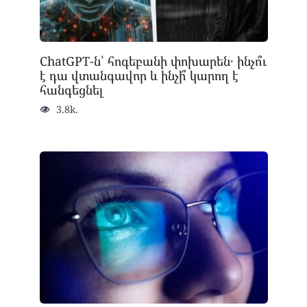
ChatGPT-ն՝ հոգեբանի փոխարեն․ ինչո՞ւ
է դա վտանգավոր և ինչի՞ կարող է
հանգեցնել
3.8k.