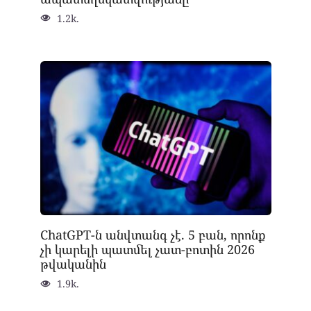
1.2k.
ChatGPT-ն անվտանգ չէ. 5 բան, որոնք
չի կարելի պատմել չատ-բոտին 2026
թվականին
1.9k.