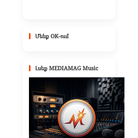
Մենք OK-ում
Լսեք MEDIAMAG Music