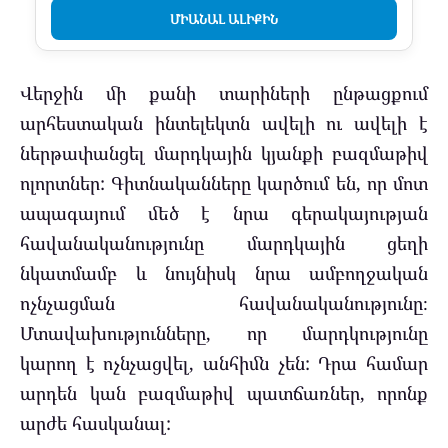
ՄԻԱՆԱԼ ԱԼԻՔԻՆ
Վերջին մի քանի տարիների ընթացքում
արհեստական ​​ինտելեկտն ավելի ու ավելի է
ներթափանցել մարդկային կյանքի բազմաթիվ
ոլորտներ: Գիտնականները կարծում են, որ մոտ
ապագայում մեծ է նրա գերակայության
հավանականությունը մարդկային ցեղի
նկատմամբ և նույնիսկ նրա ամբողջական
ոչնչացման հավանականությունը։
Մտավախությունները, որ մարդկությունը
կարող է ոչնչացվել, անհիմն չեն: Դրա համար
արդեն կան բազմաթիվ պատճառներ, որոնք
արժե հասկանալ: