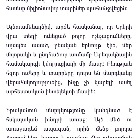
համար միլիոնավոր տարիներ պահանջվեցին։
Այնուամենայնիվ, արժե հասկանալ, որ Երկրի
վրա տեղի ունեցած բոլոր ոչնչացումները,
այսպես ասած, բնական երևույթ էին, մեր
մոլորակի և ընդհանուր առմամբ Արեգակնային
համակարգի էվոլյուցիայի մի մասը: Բնության
հզոր ուժերը և տարրերը դուրս են մարդկանց
վերահսկողությունից, ինչը չի կարելի ասել
արհեստական ​​ինտելեկտի մասին:
Իրականում մարդկությունը կանգնած է
հսկայական խնդրի առաջ։ Այն մեծ ու
առաջադեմ ապագան, որին մենք բոլորս
ձգտում ենք, կարող է դառնալ մեր ոչնչացման