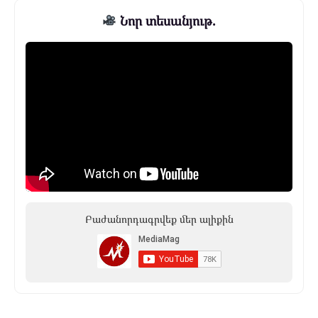
Նոր տեսանյութ.
Բաժանորդագրվեք մեր ալիքին