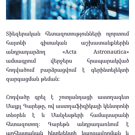
Տիեզերական հետազոտությունների ոլորտում
հայտնի գիտական ​​աշխատանքներին
անդրադարձող «Acta Astronautica»
ամսագրում վերջերս հրապարակված
հոդվածում բարձրացվում է գերինտելեկտի
զարգացման թեման:
Հոդվածը գրել է շոտլանդացի աստղագետ
Մայքլ Գարեթը, ով աստղաֆիզիկայի կենտրոնի
տնօրեն է և Մանչեսթերի համալսարանի
հետազոտող։ Գարեթն անդրադառնում է
արհեստական ​​ինտելեկտի կարգավորման և