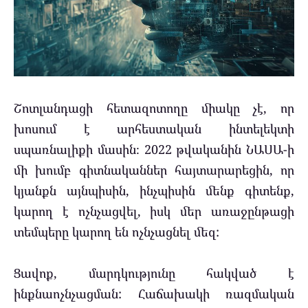
Շոտլանդացի հետազոտողը միակը չէ, որ
խոսում է արհեստական ​​ինտելեկտի
սպառնալիքի մասին։ 2022 թվականին ՆԱՍԱ-ի
մի խումբ գիտնականներ հայտարարեցին, որ
կյանքն այնպիսին, ինչպիսին մենք գիտենք,
կարող է ոչնչացվել, իսկ մեր առաջընթացի
տեմպերը կարող են ոչնչացնել մեզ:
Ցավոք, մարդկությունը հակված է
ինքնաոչնչացման: Հաճախակի ռազմական