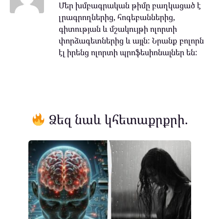
Մեր խմբագրական թիմը բաղկացած է
լրագրողներից, հոգեբաններից,
գիտության և մշակույթի ոլորտի
փորձագետներից և այլն: Նրանք բոլորն
էլ իրենց ոլորտի պրոֆեսիոնալներ են:
Ձեզ նաև կհետաքրքրի.