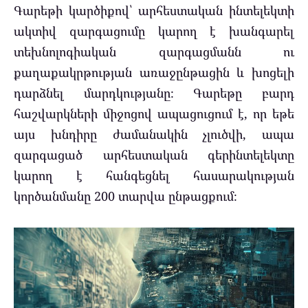
Գարեթի կարծիքով՝ արհեստական ​​ինտելեկտի
ակտիվ զարգացումը կարող է խանգարել
տեխնոլոգիական զարգացմանն ու
քաղաքակրթության առաջընթացին և խոցելի
դարձնել մարդկությանը։ Գարեթը բարդ
հաշվարկների միջոցով ապացուցում է, որ եթե
այս խնդիրը ժամանակին չլուծվի, ապա
զարգացած արհեստական ​​գերինտելեկտը
կարող է հանգեցնել հասարակության
կործանմանը 200 տարվա ընթացքում։