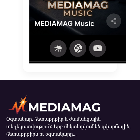
Օգտակար, հետաքրքիր և ժամանցային
տեղեկատվություն: Երբ մեկտեղվում են զվարճալին,
հետաքրքիրն ու օգտակարը...