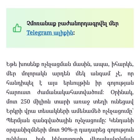
Չմոռանաք բաժանորդագրվել մեր
Telegram ալիքին
:
Եթե ​​խոսենք ոչնչացման մասին, ապա, իհարկե,
մեր մոլորակն արդեն մեկ անգամ չէ, որ
հանդիպել է այս երևույթին իր գոյության
հարուստ ժամանակահատվածում։ Օրինակ,
մոտ 250 միլիոն տարի առաջ տեղի ունեցավ
Երկրի վրա տեսակների ամենամեծ ոչնչացումը՝
Պերմյան զանգվածային ոչնչացումը: Կենդանի
օրգանիզմների մոտ 90%-ը դադարեց գոյություն
ունենալ, իսկ կենսոլորտի վերականգնման