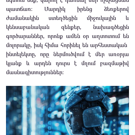
պատճառ։ Մարդիկ իրենց ձեռքերով
ժամանակին ստեղծեցին միջուկային և
կենսաբանական զենքեր, նախագծեցին
գործարաններ, որոնք ամեն օր աղտոտում են
մոլորակը, իսկ հիմա հորինել են արհեստական ​​
ինտելեկտը, որը ներմուծվում է մեր առօրյա
կյանք և արդեն դուրս է մղում բազմաթիվ
մասնագիտություններ։