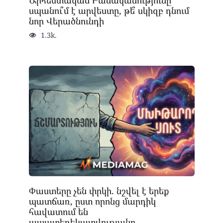
սպանու՞մ է արվեստը, թե՞ սկիզբ դնում
նոր Վերածնունդի
1.3k.
Փաստերը չեն փրկի. նշվել է երեք
պատճառ, ըստ որոնց մարդիկ
հավատում են
ապատեղեկատվությանը