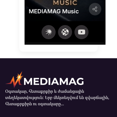
Օգտակար, հետաքրքիր և ժամանցային
տեղեկատվություն: Երբ մեկտեղվում են զվարճալին,
հետաքրքիրն ու օգտակարը...