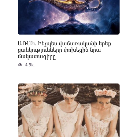
ԱՌԱԿ. Ինչպես վաճառականի երեք
ցանկությունները փոխեցին նրա
ճակատագիրը
4.9k.