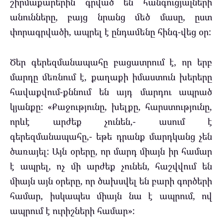
շիրմաքարերին գրված են հանգուցյալների
անունները, բայց նրանց մեծ մասը, ըստ
փորագրվածի, ապրել է ընդամենը հինգ-վեց օր:
Ծեր գերեզմանապահը բացատրում է, որ երբ
մարդը մեռնում է, քաղաքի իմաստուն խերերը
հավաքվում-քննում են այդ մարդու ապրած
կյանքը: «Քաջությունը, խելքը, հարստությունը,
որևէ արժեք չունեն,- ասում է
գերեզմանապահը,- եթե դրանք մարդկանց չեն
ծառայել: Այն օրերը, որ մարդ միայն իր համար
է ապրել, ոչ մի արժեք չունեն, հաշվվում են
միայն այն օրերը, որ ծախսվել են բարի գործերի
համար, իսկապես միայն նա է ապրում, ով
ապրում է ուրիշների համար»: