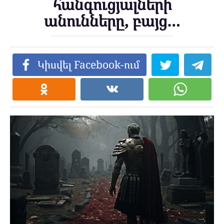
հանգուցյալների
անունները, բայց…
Կիսվել Facebook-ում