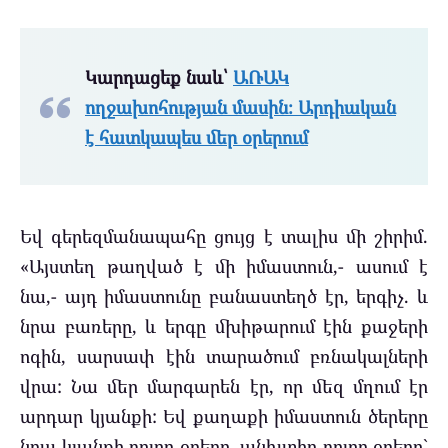
Կարդացեք նաև՝
ԱՌԱԿ
ողջախոհության մասին։ Արդիական
է հատկապես մեր օրերում
Եվ գերեզմանապահը ցույց է տալիս մի շիրիմ.
«Այստեղ թաղված է մի իմաստուն,- ասում է
նա,- այդ իմաստունը բանաստեղծ էր, երգիչ. և
նրա բառերը, և երգը մխիթարում էին քաջերի
ոգին, սարսափ էին տարածում բռնակալների
վրա: Նա մեր մարգարեն էր, որ մեզ մղում էր
արդար կյանքի: Եվ քաղաքի իմաստուն ծերերը
նրա կյանքի բոլոր օրերը, անխտիր բոլոր օրերը`