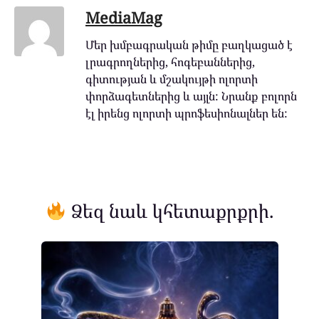
MediaMag
Մեր խմբագրական թիմը բաղկացած է
լրագրողներից, հոգեբաններից,
գիտության և մշակույթի ոլորտի
փորձագետներից և այլն: Նրանք բոլորն
էլ իրենց ոլորտի պրոֆեսիոնալներ են:
Ձեզ նաև կհետաքրքրի.