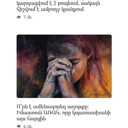
կարդացվում է 2 րոպեում, սակայն
հիշվում է ամբողջ կյանքում
7.3k.
Ո՞րն է ամենազորեղ աղոթքը:
Իմաստուն ԱՌԱԿ, որը կպատասխանի
այս հարցին
6.1k.