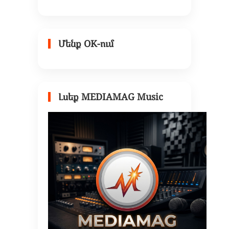
Մենք OK-ում
Լսեք MEDIAMAG Music