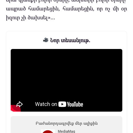
ապրած համարեցին, համարեցին, որ ոչ մի օր
իզուր չի ծախսել»…
Նոր տեսանյութ.
Բաժանորդագրվեք մեր ալիքին