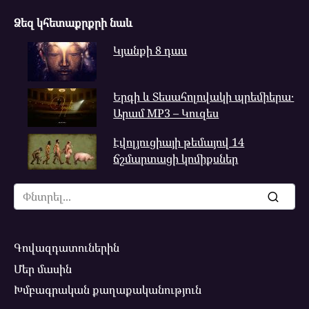
Ձեզ կհետաքրքրի նաև
Կյանքի 8 դաս
Երգի և Տեսահոլովակի պրեմիերա․
Արամ MP3 – Կուզես
Էվոլյուցիայի թեմայով 14
ճշմարտացի կոմիքսներ
Search
for:
Գովազդատուներին
Մեր մասին
Խմբագրական քաղաքականություն