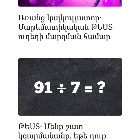
Առանց կալկուլյատոր․
Մաթեմատիկական ԹԵՍՏ
ուղեղի մարզման համար
ԹԵՍՏ․ Մենք շատ
կզարմանանք, եթե դուք