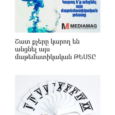
Շատ քչերը կարող են
անցնել այս
մաթեմատիկական ԹԵՍՏԸ