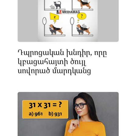
Դպրոցական խնդիր, որը
կբացահայտի ծույլ
սովորած մարդկանց