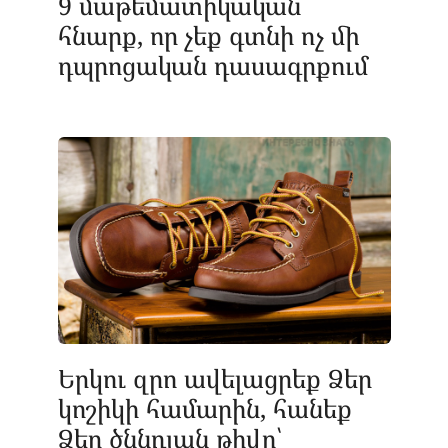
9 մաթեմատիկական
հնարք, որ չեք գտնի ոչ մի
դպրոցական դասագրքում
Երկու զրո ավելացրեք Ձեր
կոշիկի համարին, հանեք
Ձեր ծննդյան թիվը՝