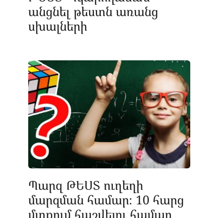
անցնել թեստն առանց
սխալների
Պարզ ԹԵՍՏ ուղեղի
մարզման համար։ 10 հարց
մտքում հաշվելու համար