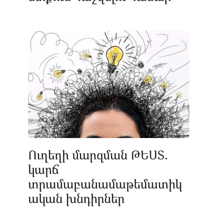
Ուղեղի մարզման ԹԵՍՏ.
կարճ
տրամաբանամաթեմատիկ
ական խնդիրներ