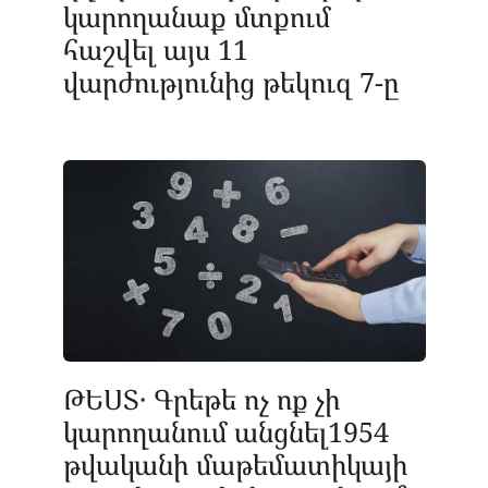
կարողանաք մտքում
հաշվել այս 11
վարժությունից թեկուզ 7-ը
ԹԵՍՏ․ Գրեթե ոչ ոք չի
կարողանում անցնել1954
թվականի մաթեմատիկայի