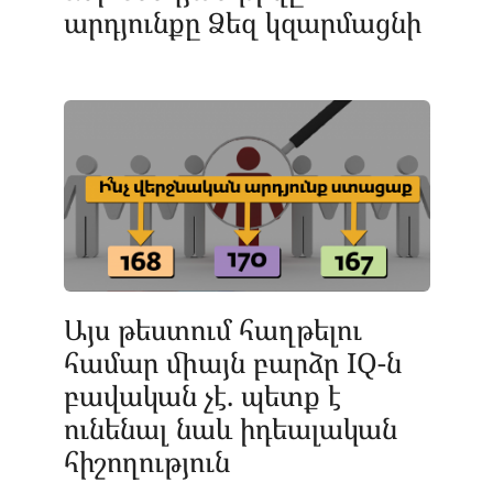
արդյունքը Ձեզ կզարմացնի
Այս թեստում հաղթելու
համար միայն բարձր IQ-ն
բավական չէ. պետք է
ունենալ նաև իդեալական
հիշողություն