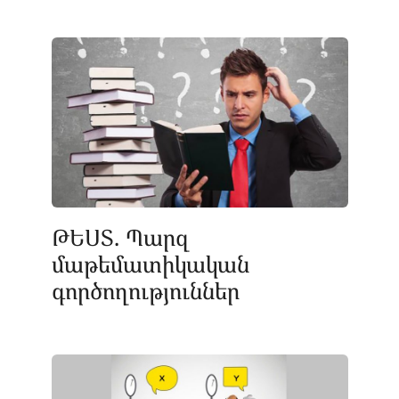
ԹԵՍՏ. Պարզ
մաթեմատիկական
գործողություններ