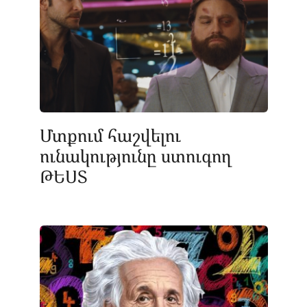
Մտքում հաշվելու
ունակությունը ստուգող
ԹԵՍՏ