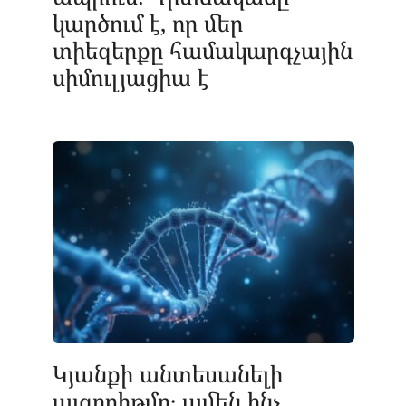
կարծում է, որ մեր
տիեզերքը համակարգչային
սիմուլյացիա է
Կյանքի անտեսանելի
ալգորիթմը․ ամեն ինչ