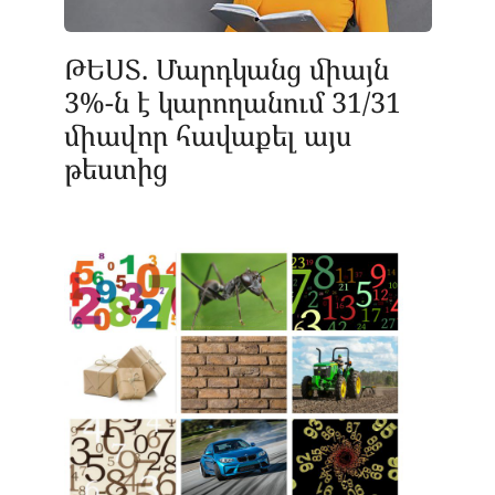
ԹԵՍՏ. Մարդկանց միայն
3%-ն է կարողանում 31/31
միավոր հավաքել այս
թեստից