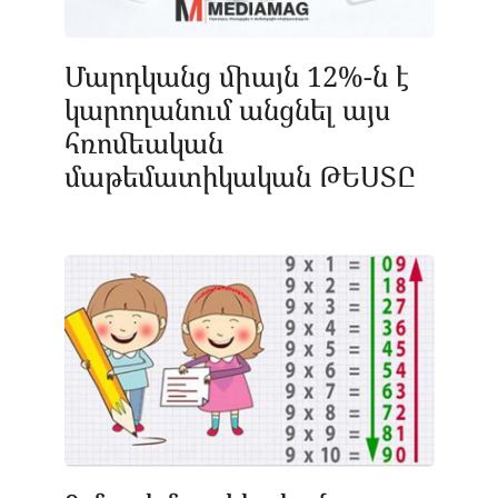
Մարդկանց միայն 12%-ն է
կարողանում անցնել այս
հռոմեական
մաթեմատիկական ԹԵՍՏԸ