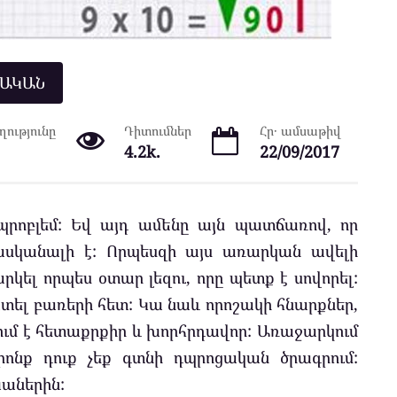
ՆԱԿԱՆ
ությունը
Դիտումներ
Հր․ ամսաթիվ
4.2k.
22/09/2017
ոբլեմ: Եվ այդ ամենը այն պատճառով, որ
սկանալի է: Որպեսզի այս առարկան ավելի
րկել որպես օտար լեզու, որը պետք է սովորել:
ատել բառերի հետ: Կա նաև որոշակի հնարքներ,
ւմ է հետաքրքիր և խորհրդավոր: Առաջարկում
ոնք դուք չեք գտնի դպրոցական ծրագրում:
աներին: