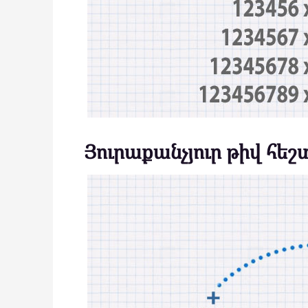
Յուրաքանչյուր թիվ հե