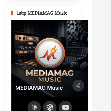
Լսեք MEDIAMAG Music