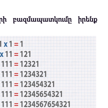
երի բազմապատկումը իրենք