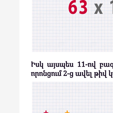
Իսկ այսպես 11-ով բա
որոնցում 2-ց ավել թիվ 