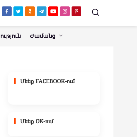
ւթյուն
Ժամանց
Մենք FACEBOOK-ում
Մենք OK-ում