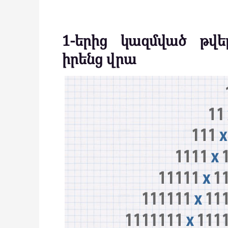
1-երից կազմված թվ
իրենց վրա