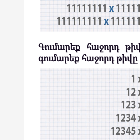
Գումարեք հաջորդ թի
գումարեք հաջորդ թիվը