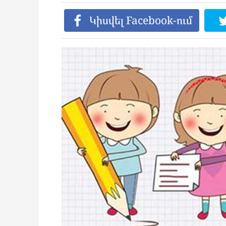
Կիսվել Facebook-ում