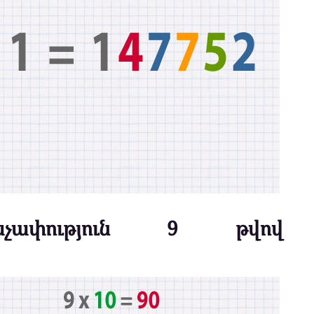
աչափություն 9 թվով