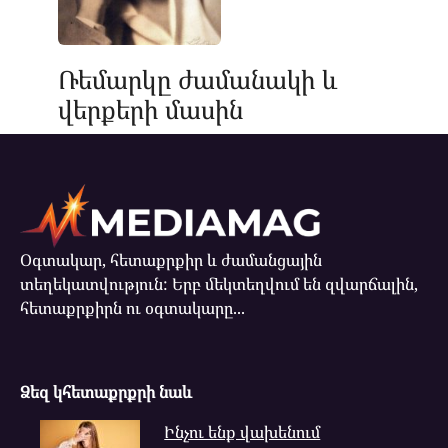
Ռեմարկը ժամանակի և
վերքերի մասին
Օգտակար, հետաքրքիր և ժամանցային
տեղեկատվություն: Երբ մեկտեղվում են զվարճալին,
հետաքրքիրն ու օգտակարը...
Ձեզ կհետաքրքրի նաև
Ինչու ենք վախենում