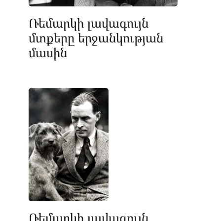
Ռեմարկի լավագույն
մտքերը երջանկության
մասին
Ռեմարկի լավագույն