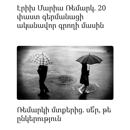
Էրիխ Մարիա Ռեմարկ. 20
փաստ գերմանացի
ականավոր գրողի մասին
Ռեմարկի մտքերից. սե՞ր, թե
ընկերություն