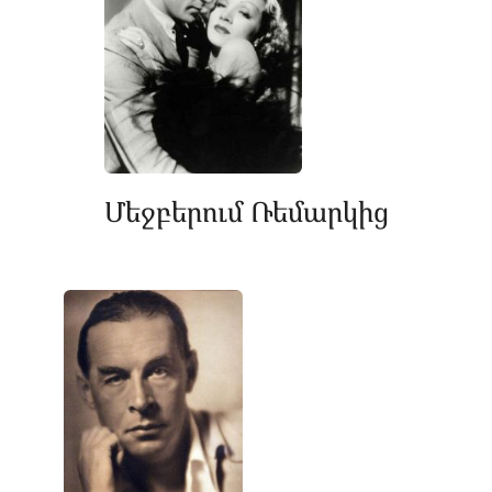
Մեջբերում Ռեմարկից