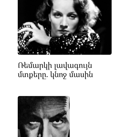
Ռեմարկի լավագույն
մտքերը. կնոջ մասին