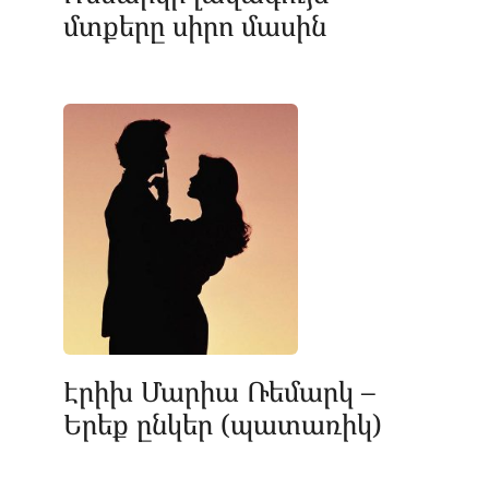
մտքերը սիրո մասին
Էրիխ Մարիա Ռեմարկ –
Երեք ընկեր (պատառիկ)