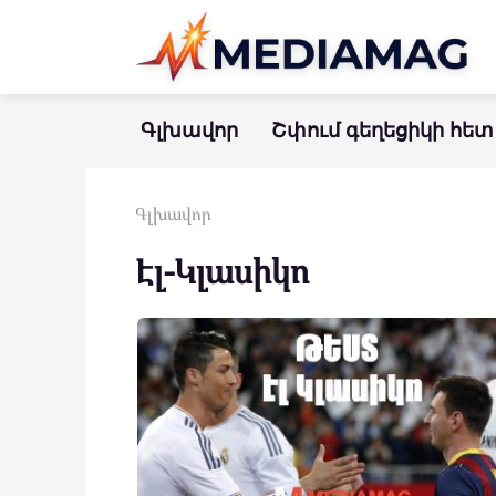
Перейти
к
контенту
Գլխավոր
Շփում գեղեցիկի հետ
Գլխավոր
Էլ-Կլասիկո