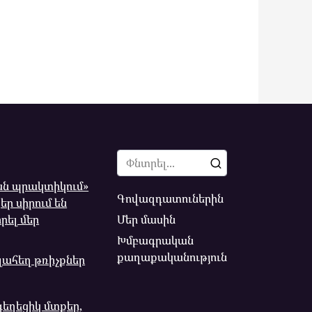
Search
for:
ն պրակտիկում»
Գովազդատուներին
եր սիրում են
Մեր մասին
րել մեր
Խմբագրական
քաղաքականություն
լահեղ թռիչքներ
գեղեցիկ մտքեր,