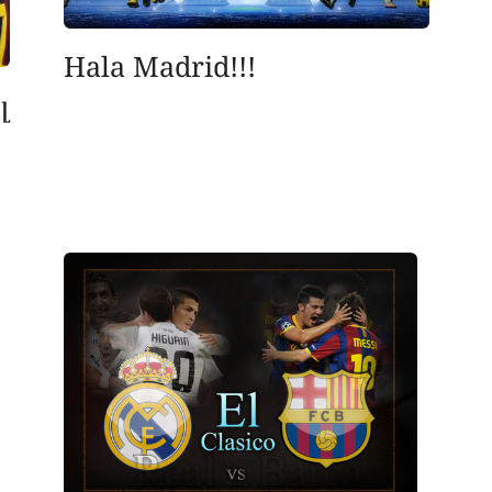
Hala Madrid!!!
լ