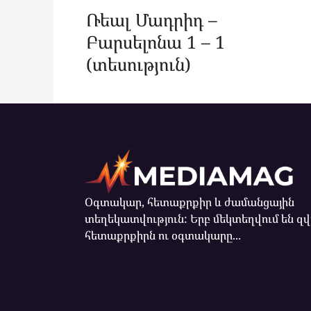
Ռեալ Մադրիդ –
Բարսելոնա 1 – 1
(տեսություն)
Օգտակար, հետաքրքիր և ժամանցային
տեղեկատվություն: Երբ մեկտեղվում են զ
հետաքրքիրն ու օգտակարը...