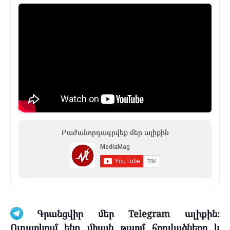
Բաժանորդագրվեք մեր ալիքին
Գրանցվիր մեր
Telegram
ալիքին։
Ուղարկում ենք միայն թարմ հոդվածները և