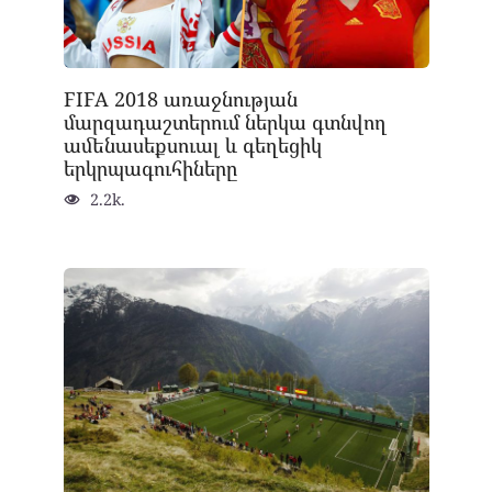
FIFA 2018 առաջնության
մարզադաշտերում ներկա գտնվող
ամենասեքսուալ և գեղեցիկ
երկրպագուհիները
2.2k.