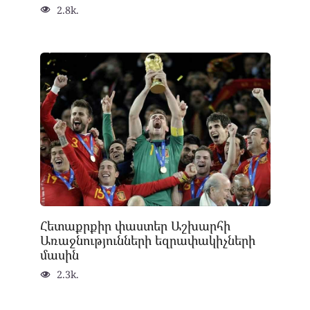
2.8k.
Հետաքրքիր փաստեր Աշխարհի
Առաջնությունների եզրափակիչների
մասին
2.3k.