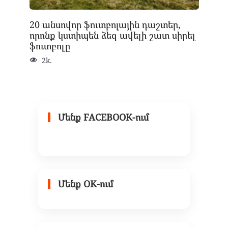
20 անսովոր ֆուտբոլային դաշտեր,
որոնք կստիպեն ձեզ ավելի շատ սիրել
ֆուտբոլը
2k.
Մենք FACEBOOK-ում
Մենք OK-ում