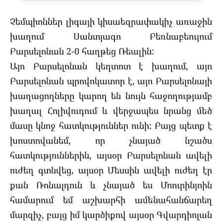
Չեմպիոններ լիգայի կիսաեզրափակիչ առաջին
խաղում Սանտյագո Բեռնաբեույում
Բարսելոնան 2-0 հաղթեց Ռեալին:
Այո Բարսելոնան կեղտոտ է խաղում, այո
Բարսելոնան պրովոկատոր է, այո Բարսելոնայի
խաղացողները կարող են նույն հաջողությամբ
խաղալ Հոլիվուդում և վերջապես նրանց մեծ
մասը կնոջ հատկություններ ունի: Բայց պետք է
խոստովանեմ, որ չնայած նշածս
հատկություններին, այսօր Բարսելոնան ավելի
ուժեղ գտնվեց, այսօր Մեսսին ավելի ուժեղ էր
քան Ռոնալդուն և չնայած ես Մոուրինյոին
համարում եմ աշխարհի ամենահանճարեղ
մարզիչ, բայց իմ կարծիքով այսօր Գվարդիոլան