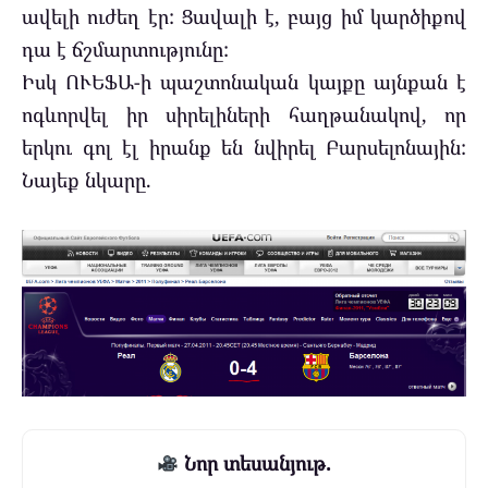
ավելի ուժեղ էր: Ցավալի է, բայց իմ կարծիքով
դա է ճշմարտությունը:
Իսկ ՈՒԵՖԱ-ի պաշտոնական կայքը այնքան է
ոգևորվել իր սիրելիների հաղթանակով, որ
երկու գոլ էլ իրանք են նվիրել Բարսելոնային:
Նայեք նկարը.
Նոր տեսանյութ.