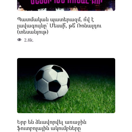
Պատմական պատերազմ, ո՞վ է
լավագույնը՝ Մեսսի՞, թե՞ Ռոնալդու
(տեսանյութ)
2.8k.
Երբ են ձևավորվել առաջին
ֆուտբոլային ակումբները