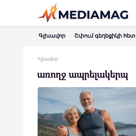
Перейти
к
контенту
Գլխավոր
Շփում գեղեցիկի հետ
Գլխավոր
առողջ ապրելակերպ