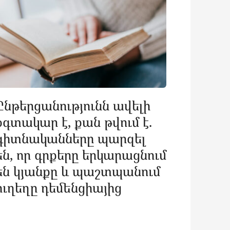
Ընթերցանությունն ավելի
օգտակար է, քան թվում է.
գիտնականները պարզել
են, որ գրքերը երկարացնում
են կյանքը և պաշտպանում
ուղեղը դեմենցիայից