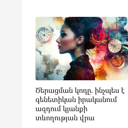
Ծերացման կոդը. ինչպես է
գենետիկան իրականում
ազդում կյանքի
տևողության վրա