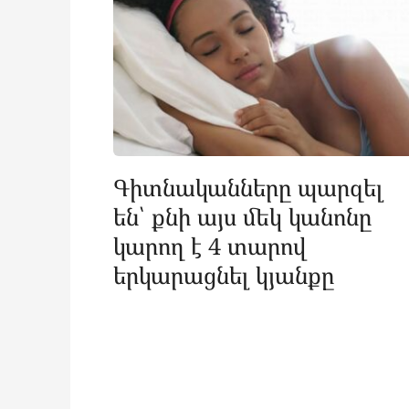
Գիտնականները պարզել
են՝ քնի այս մեկ կանոնը
կարող է 4 տարով
երկարացնել կյանքը