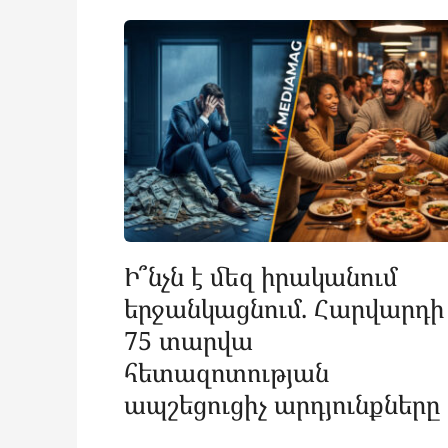
Ի՞նչն է մեզ իրականում
երջանկացնում. Հարվարդի
75 տարվա
հետազոտության
ապշեցուցիչ արդյունքները