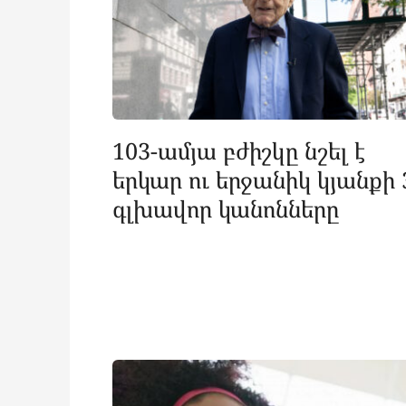
103-ամյա բժիշկը նշել է
երկար ու երջանիկ կյանքի 
գլխավոր կանոնները