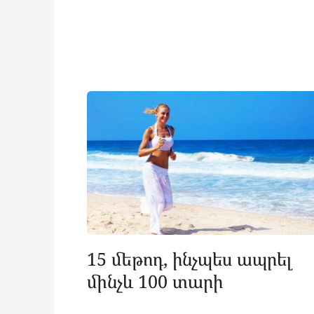
15 մեթոդ, ինչպես ապրել
մինչև 100 տարի