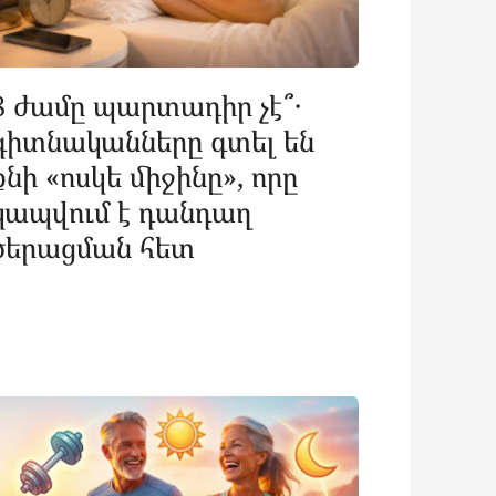
8 ժամը պարտադիր չէ՞․
գիտնականները գտել են
քնի «ոսկե միջինը», որը
կապվում է դանդաղ
ծերացման հետ