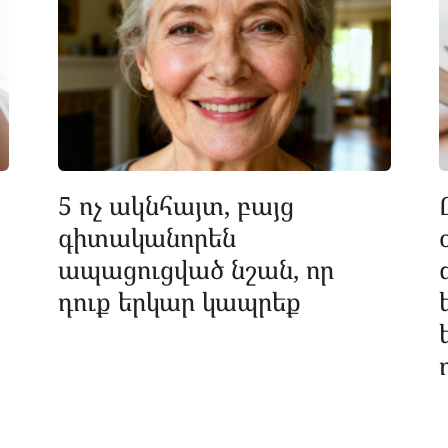
5 ոչ ակնհայտ, բայց
գիտականորեն
ապացուցված նշան, որ
դուք երկար կապրեք