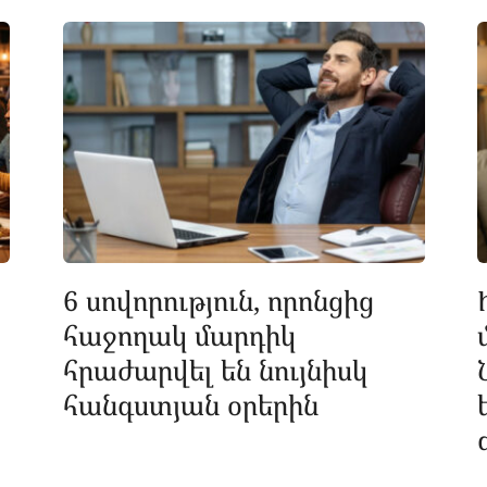
6 սովորություն, որոնցից
հաջողակ մարդիկ
հրաժարվել են նույնիսկ
հանգստյան օրերին