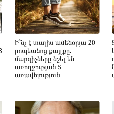
Ի՞նչ է տալիս ամենօրյա 20
3
րոպեանոց քայլքը.
մարզիչները նշել են
առողջության 5
առավելություն