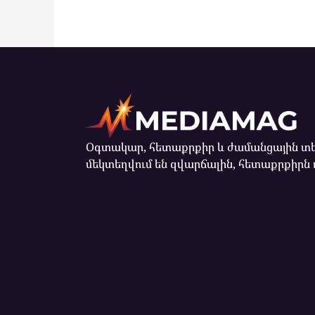
Օգտակար, հետաքրքիր և ժամանցային տե
մեկտեղվում են զվարճալին, հետաքրքիրն 