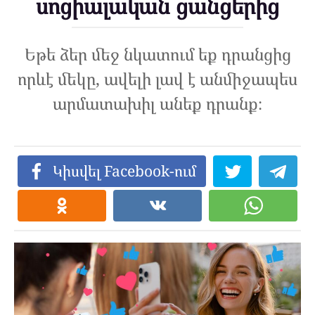
սոցիալական ցանցերից
Եթե ​​ձեր մեջ նկատում եք դրանցից
որևէ մեկը, ավելի լավ է անմիջապես
արմատախիլ անեք դրանք։
Կիսվել Facebook-ում