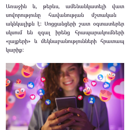
Առաջին և, թերևս, ամենանկատելի վատ
սովորությունը հավանության մշտական ​​
ակնկալիքն է: Սոցցանցերի շատ օգտատերեր
սկսում են զգալ իրենց հրապարակումների
«լայքերի» և մեկնաբանությունների հրատապ
կարիք: