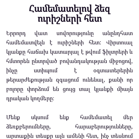
Համեմատելով ձեզ
ուրիշների հետ
Երրորդ վատ սովորությունը անընդհատ
համեմատվելն է ուրիշների հետ: Վիրտուալ
կյանքը հաճախ կատարյալ է թվում ֆիլտրերի և
հմտորեն ընտրված բովանդակության միջոցով,
ինչը ստիպում է օգտատերերին
թերարժեքության զգացում ունենալ, քանի որ
բոլորը փորձում են ցույց տալ կյանքի միայն
դրական կողմերը։
Մենք սկսում ենք համեմատել մեր
ձեռքբերումները, հարաբերությունները,
արտաքին տեսքը այն ամենի հետ, ինչ տեսնում