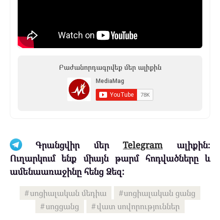
Բաժանորդագրվեք մեր ալիքին
Գրանցվիր մեր
Telegram
ալիքին։
Ուղարկում ենք միայն թարմ հոդվածները և
ամենաառաջինը հենց Ձեզ:
սոցիալական մեդիա
սոցիալական ցանց
սոցցանց
վատ սովորություններ