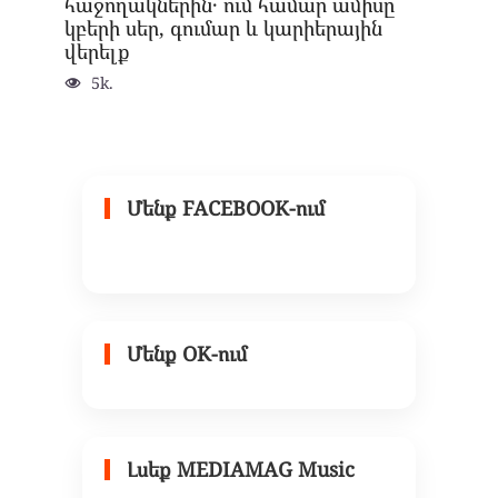
հաջողակներին․ ում համար ամիսը
կբերի սեր, գումար և կարիերային
վերելք
5k.
Մենք FACEBOOK-ում
Մենք OK-ում
Լսեք MEDIAMAG Music