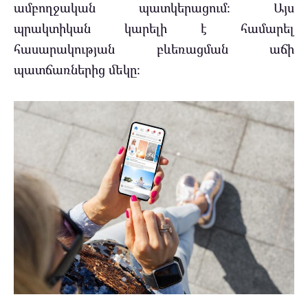
ամբողջական պատկերացում։ Այս
պրակտիկան կարելի է համարել
հասարակության բևեռացման աճի
պատճառներից մեկը։