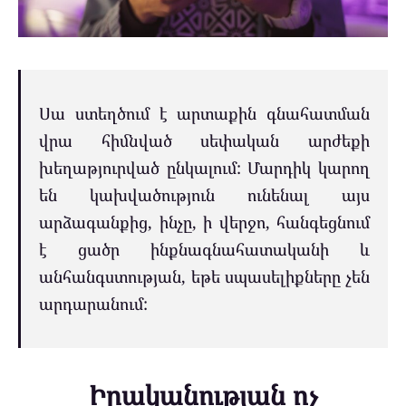
Սա ստեղծում է արտաքին գնահատման
վրա հիմնված սեփական արժեքի
խեղաթյուրված ընկալում: Մարդիկ կարող
են կախվածություն ունենալ այս
արձագանքից, ինչը, ի վերջո, հանգեցնում
է ցածր ինքնագնահատականի և
անհանգստության, եթե սպասելիքները չեն
արդարանում:
Իրականության ոչ