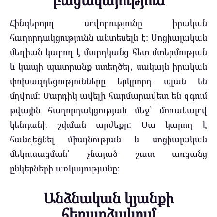
բացակայություն
Հինգերորդ սովորությունը իրական
հաղորդակցությունն անտեսելն է: Սոցիալական
մեդիան կարող է մարդկանց հետ մտերմության
և կապի պատրանք ստեղծել, սակայն իրական
փոխազդեցությունները երկրորդ պլան են
մղվում: Մարդիկ ավելի հարմարավետ են զգում
թվային հաղորդակցության մեջ՝ մոռանալով
կենդանի շփման արժեքը: Սա կարող է
հանգեցնել միայնության և սոցիալական
մեկուսացման՝ չնայած շատ առցանց
ընկերների առկայությանը:
Անձնական կյանքի
հեռարձակում