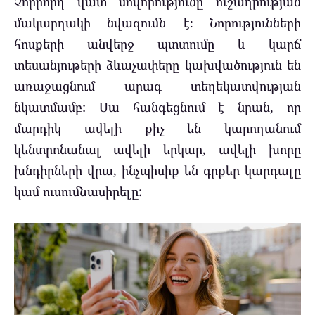
Չորրորդ վատ սովորությունը ուշադրության
մակարդակի նվազումն է։ Նորությունների
հոսքերի անվերջ պտտումը և կարճ
տեսանյութերի ձևաչափերը կախվածություն են
առաջացնում արագ տեղեկատվության
նկատմամբ: Սա հանգեցնում է նրան, որ
մարդիկ ավելի քիչ են կարողանում
կենտրոնանալ ավելի երկար, ավելի խորը
խնդիրների վրա, ինչպիսիք են գրքեր կարդալը
կամ ուսումնասիրելը: