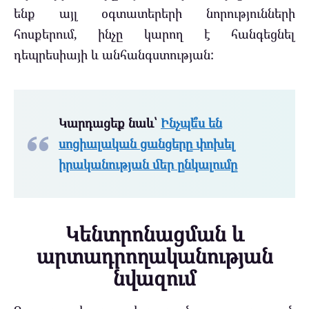
ենք այլ օգտատերերի նորությունների
հոսքերում, ինչը կարող է հանգեցնել
դեպրեսիայի և անհանգստության:
Կարդացեք նաև՝
Ինչպե՞ս են
սոցիալական ցանցերը փոխել
իրականության մեր ընկալումը
Կենտրոնացման և
արտադրողականության
նվազում