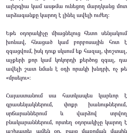
ալերգիա կամ ասթմա ունեցող մարդկանց մոտ
արձագանքը կարող է լինել ավելի ուժեղ։
Եթե օդորակիչը միացնելուց հետո սենյակում
խոնավ, հնացած կամ բորբոսային հոտ է
զգացվում, իսկ դուք սկսում եք հազալ, փռշտալ,
աչքերի քոր կամ կոկորդի քերծոց զգալ, դա
ավելի շատ նման է օդի որակի խնդրի, ոչ թե
«մրսելու»։
Հայաստանում սա հատկապես կարևոր է
գրասենյակներում, փոքր խանութներում,
սրճարաններում և վարձով տրվող
բնակարաններում, որտեղ օդորակիչը կարող է
աշխատել ամեն օր, բայց մաքրման մասին