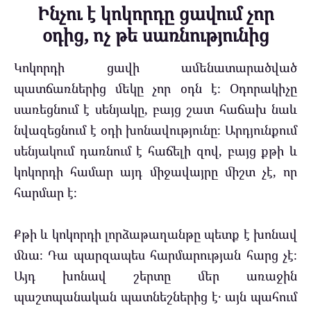
Ինչու է կոկորդը ցավում չոր
օդից, ոչ թե սառնությունից
Կոկորդի ցավի ամենատարածված
պատճառներից մեկը չոր օդն է։ Օդորակիչը
սառեցնում է սենյակը, բայց շատ հաճախ նաև
նվազեցնում է օդի խոնավությունը։ Արդյունքում
սենյակում դառնում է հաճելի զով, բայց քթի և
կոկորդի համար այդ միջավայրը միշտ չէ, որ
հարմար է։
Քթի և կոկորդի լորձաթաղանթը պետք է խոնավ
մնա։ Դա պարզապես հարմարության հարց չէ։
Այդ խոնավ շերտը մեր առաջին
պաշտպանական պատնեշներից է․ այն պահում