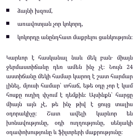
ձայնի խզում,
առավոտյան չոր կոկորդ,
կոկորդը անընդհատ մաքրելու ցանկություն։
Կարևոր է հասկանալ նաև մեկ բան․ միայն
ջերմաստիճանը դեռ ամեն ինչ չէ։ Նույն 24
աստիճանը մեկի համար կարող է շատ հարմար
լինել, մյուսի համար՝ տհաճ, եթե օդը չոր է կամ
հոսքը ուղիղ փչում է դեմքին։ Այսինքն՝ հարցը
միայն այն չէ, թե ինչ թիվ է ցույց տալիս
օդորակիչը։ Շատ ավելի կարևոր են
խոնավությունը, օդի ուղղությունը, սենյակի
օդափոխությունը և ֆիլտրերի մաքրությունը։