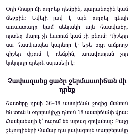
Օդի հոսքը մի ուղղեք դեմքին, պարանոցին կամ
մեջքին։ Ավելի լավ է այն ուղղել դեպի
առաստաղը կամ սենյակի այն հատվածը,
որտեղ մարդ չի նստում կամ չի քնում։ Գիշերը
սա հատկապես կարևոր է․ եթե օդը ամբողջ
գիշեր փչում է դեմքին, առավոտյան չոր
կոկորդը գրեթե սպասելի է։
Չափազանց ցածր ջերմաստիճան մի
դրեք
Շատերը դրսի 36–38 աստիճան շոգից մտնում
են տուն և օդորակիչը դնում 18 աստիճանի վրա։
Հասկանալի է՝ ուզում են արագ զովանալ։ Բայց
շնչուղիների համար դա լավագույն տարբերակը