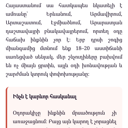
Հայաստանում սա հատկապես նկատելի է
ամռանը՝ Երևանում, Արմավիրում,
Արտաշատում, Էջմիածնում, Արարատյան
դաշտավայրի բնակավայրերում, որտեղ օդը
հաճախ ինքնին չոր է։ Երբ դրսի շոգից
միանգամից մտնում ենք 18–20 աստիճանի
սառեցված սենյակ, մեր շնչուղիները բախվում
են ոչ միայն ցրտին, այլև օդի խոնավության և
շարժման կտրուկ փոփոխությանը։
Ինչն է կարևոր հասկանալ
Օդորակիչը ինքնին մրսածություն չի
առաջացնում։ Բայց այն կարող է չորացնել