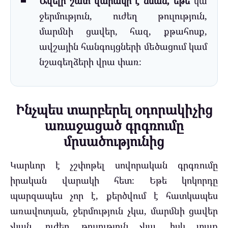
Ավելի շատ վարակի է նման, եթե
կա
ջերմություն, ուժեղ թուլություն,
մարմնի ցավեր, հազ, քթահոսք,
ավշային հանգույցների մեծացում կամ
նշագեղձերի վրա փառ։
Ինչպես տարբերել օդորակիչից
առաջացած գրգռումը
մրսածությունից
Կարևոր է չշփոթել սովորական գրգռումը
իրական վարակի հետ։ Եթե կոկորդը
պարզապես չոր է, քերծվում է հատկապես
առավոտյան, ջերմություն չկա, մարմնի ցավեր
չկան, ուժեղ թուլություն չկա, իսկ տաք