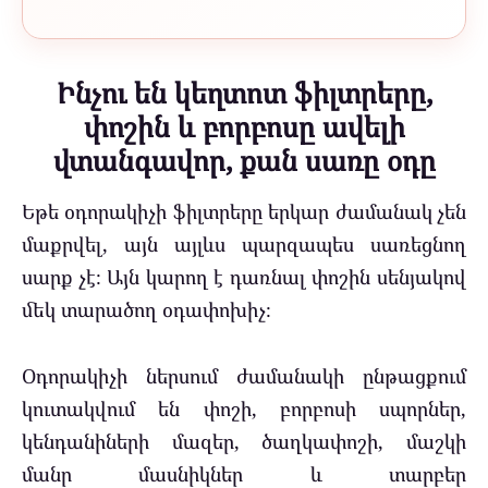
Ինչու են կեղտոտ ֆիլտրերը,
փոշին և բորբոսը ավելի
վտանգավոր, քան սառը օդը
Եթե օդորակիչի ֆիլտրերը երկար ժամանակ չեն
մաքրվել, այն այլևս պարզապես սառեցնող
սարք չէ։ Այն կարող է դառնալ փոշին սենյակով
մեկ տարածող օդափոխիչ։
Օդորակիչի ներսում ժամանակի ընթացքում
կուտակվում են փոշի, բորբոսի սպորներ,
կենդանիների մազեր, ծաղկափոշի, մաշկի
մանր մասնիկներ և տարբեր