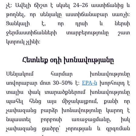
չէ։ Ավելի ճիշտ է սկսել 24–26 աստիճանից և
թողնել, որ սենյակը աստիճանաբար սառչի։
Ցանկալի է, որ դրսի և ներսի
ջերմաստիճանների տարբերությունը շատ
կտրուկ չլինի։
Հետևեք օդի խոնավությանը
Սենյակում հարմար խոնավությունը
սովորաբար մոտ 30–50% է։
EPA-ն
խորհուրդ է
տալիս փակ տարածքներում խոնավությունը
պահել հենց այս միջակայքում, քանի որ
չափազանց բարձր խոնավությունը կարող է
նպաստել բորբոսի առաջացմանը, իսկ
չափազանց ցածրը՝ չորության և գրգռման