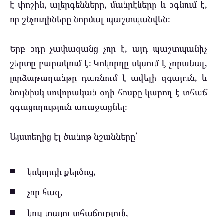
է փոշին, ալերգենները, մանրէները և օգնում է,
որ շնչուղիները նորմալ պաշտպանվեն։
Երբ օդը չափազանց չոր է, այդ պաշտպանիչ
շերտը բարակում է։ Կոկորդը սկսում է չորանալ,
լորձաթաղանթը դառնում է ավելի զգայուն, և
նույնիսկ սովորական օդի հոսքը կարող է տհաճ
զգացողություն առաջացնել։
Այստեղից էլ ծանոթ նշանները՝
կոկորդի քերծոց,
չոր հազ,
կուլ տալու տհաճություն,