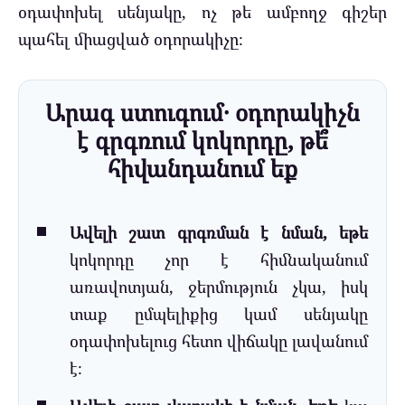
օդափոխել սենյակը, ոչ թե ամբողջ գիշեր
պահել միացված օդորակիչը։
Արագ ստուգում․ օդորակիչն
է գրգռում կոկորդը, թե՞
հիվանդանում եք
Ավելի շատ գրգռման է նման, եթե
կոկորդը չոր է հիմնականում
առավոտյան, ջերմություն չկա, իսկ
տաք ըմպելիքից կամ սենյակը
օդափոխելուց հետո վիճակը լավանում
է։