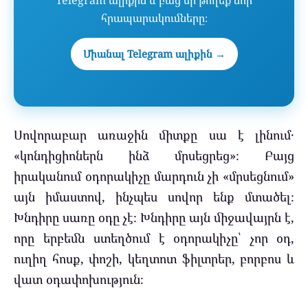
Telegram ալիքին և բաց մի թողեք նոր
հրապարակումները։
Միանալ Telegram ալիքին →
Սովորաբար առաջին միտքը սա է լինում․
«կոնդիցիոներն ինձ մրսեցրեց»։ Բայց
իրականում օդորակիչը մարդուն չի «մրսեցնում»
այն իմաստով, ինչպես սովոր ենք մտածել։
Խնդիրը սառը օդը չէ։ Խնդիրը այն միջավայրն է,
որը երբեմն ստեղծում է օդորակիչը՝ չոր օդ,
ուղիղ հոսք, փոշի, կեղտոտ ֆիլտրեր, բորբոս և
վատ օդափոխություն։