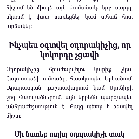
հիշում են միայն այն ժամանակ, երբ սարքը
սկսում է վատ սառեցնել կամ տհաճ հոտ
արձակել։
Ինչպես օգտվել օդորակիչից, որ
կոկորդը չցավի
Օդորակիչից հրաժարվելու կարիք չկա։
Հայաստանի ամռանը, հատկապես Երևանում,
Արարատյան դաշտավայրում կամ Սյունիքի
շոգ հատվածներում, այն երբեմն պարզապես
անհրաժեշտություն է։ Բայց պետք է օգտվել
ճիշտ։
Մի նստեք ուղիղ օդորակիչի տակ