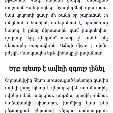
ավշային հանգույցներ, նշագեղձերի վրա փառ,
կամ կոկորդի ցավը մի քանի օր շարունակ չի
անցնում և նույնիսկ ուժեղանում է, պատճառը
կարող է լինել վիրուսային կամ բակտերիալ
վարակ։ Այդ դեպքում պետք չէ ամեն ինչ
վերագրել օդորակիչին։ Ավելի ճիշտ է դիմել
բժշկի, հատկապես եթե վիճակը չի լավանում։
Երբ պետք է ավելի զգույշ լինել
Օդորակիչից հետո առաջացած կոկորդի ցավին
ավելի լուրջ պետք է վերաբերվեն այն մարդիկ,
ովքեր ունեն ալերգիա, ասթմա, քրոնիկ ռինիտ,
հաճախակի սինուսիտ, խռմփոց կամ քնի
ընթացքում բերանով շնչելու սովորություն։