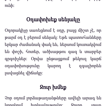
ունի։
Օդափոխեք սենյակը
Օդորակիչը սառեցնում է օդը, բայց միշտ չէ, որ
թարմ օդ է բերում սենյակ։ Եթե պատուհանները
երկար ժամանակ փակ են, ներսում կուտակվում
են փոշի, հոտեր, ածխաթթու գազ և տարբեր
գրգռիչներ։ Օրվա ընթացքում թեկուզ կարճ
օդափոխությունը կարող է զգալիորեն
լավացնել վիճակը։
Ջուր խմեք
Չոր օդում լորձաթաղանթները ավելի արագ են
կորցնում խոնավությունը։ Ջուրը, տաք