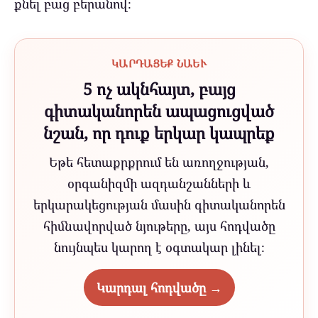
քնել բաց բերանով։
ԿԱՐԴԱՑԵՔ ՆԱԵՒ
5 ոչ ակնհայտ, բայց
գիտականորեն ապացուցված
նշան, որ դուք երկար կապրեք
Եթե հետաքրքրում են առողջության,
օրգանիզմի ազդանշանների և
երկարակեցության մասին գիտականորեն
հիմնավորված նյութերը, այս հոդվածը
նույնպես կարող է օգտակար լինել։
Կարդալ հոդվածը →