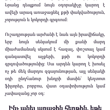
Նրանց դեպքում նույն օդորակիչը կարող է
ավելի արագ առաջացնել քթի փակվածություն,
չորություն և կոկորդի գրգռում։
Ուշադրության արժանի է նաև այն իրավիճակը,
երբ նույն սենյակում մի քանի մարդ
միաժամանակ սկսում է հազալ, փռշտալ կամ
գանգատվել աչքերի, քթի ու կոկորդի
գրգռվածությունից։ Սա արդեն կարող է խոսել
ոչ թե մեկ մարդու զգայունության, այլ սենյակի
օդի ընդհանուր խնդրի մասին՝ կեղտոտ
ֆիլտրեր, բորբոս, վատ օդափոխություն կամ
չափազանց չոր օդ։
Ինչ անել առաջին հերթին, եթե