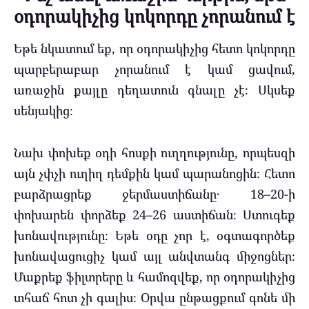
օդորակիչից կոկորդը չորանում է
Եթե նկատում եք, որ օդորակիչից հետո կոկորդը
պարբերաբար չորանում է կամ ցավում,
առաջին քայլը դեղատուն գնալը չէ։ Սկսեք
սենյակից։
Նախ փոխեք օդի հոսքի ուղղությունը, որպեսզի
այն չփչի ուղիղ դեմքին կամ պարանոցին։ Հետո
բարձրացրեք ջերմաստիճանը․ 18–20-ի
փոխարեն փորձեք 24–26 աստիճան։ Ստուգեք
խոնավությունը։ Եթե օդը չոր է, օգտագործեք
խոնավացուցիչ կամ այլ անվտանգ միջոցներ։
Մաքրեք ֆիլտրերը և համոզվեք, որ օդորակիչից
տհաճ հոտ չի գալիս։ Օրվա ընթացքում գոնե մի