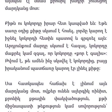
այնպես էլ նման քրոնիկ խնդիր չունեցող
մարդկանց մոտ։
Քիթն ու կոկորդը իրար հետ կապված են։ Եթե
սառը օդից քիթը սկսում է հոսել, լորձը կարող է
իջնել կոկորդի հետին պատով և գրգռել այն։
Արդյունքում մարդը սկսում է հազալ, կոկորդը
մաքրել կամ զգալ, որ կոկորդը «քոր է գալիս»։
Թվում է, թե ամեն ինչ սկսվել է կոկորդից, բայց
իրականում պատճառը կարող էր լինել քիթը։
Սա հատկապես հաճախ է լինում այն
մարդկանց մոտ, ովքեր ունեն ալերգիկ ռինիտ,
քրոնիկ քթային փակվածություն, քթի
միջնապատի թեքություն կամ սովորություն՝