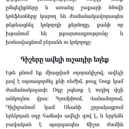
ըմպելիքները և առանց շաքարի ծծովի
կոնֆետները կարող են ժամանակավորապես
թեթևացնել կոկորդի քերծոցը, քանի որ
խթանում են թքարտադրությունը և
խոնավացնում բերանն ու կոկորդը։
Գիշերը ավելի ուշադիր եղեք
Եթե քնում եք միացված օդորակիչով, ավելի
լավ է օգտագործել քնի ռեժիմ, թույլ հոսք կամ
ժամանակաչափ։ Օդը չպետք է ուղիղ փչի
անկողնու վրա։ Գյումրիում, Վանաձորում,
Դիլիջանում կամ Սևանի շրջակայքում
երեկոյան օդը հաճախ ավելի զով է, և երբեմն
բավական է պարզապես ճիշտ ժամին