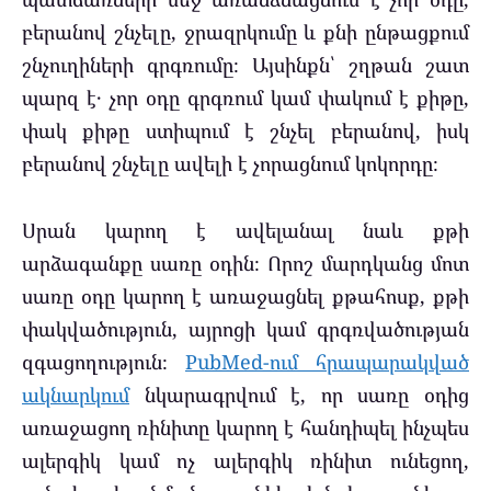
բերանով շնչելը, ջրազրկումը և քնի ընթացքում
շնչուղիների գրգռումը։ Այսինքն՝ շղթան շատ
պարզ է․ չոր օդը գրգռում կամ փակում է քիթը,
փակ քիթը ստիպում է շնչել բերանով, իսկ
բերանով շնչելը ավելի է չորացնում կոկորդը։
Սրան կարող է ավելանալ նաև քթի
արձագանքը սառը օդին։ Որոշ մարդկանց մոտ
սառը օդը կարող է առաջացնել քթահոսք, քթի
փակվածություն, այրոցի կամ գրգռվածության
զգացողություն։
PubMed-ում հրապարակված
ակնարկում
նկարագրվում է, որ սառը օդից
առաջացող ռինիտը կարող է հանդիպել ինչպես
ալերգիկ կամ ոչ ալերգիկ ռինիտ ունեցող,