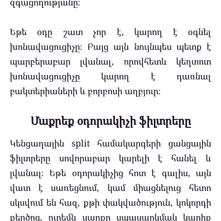
զգացողությանը։
Եթե օդը շատ չոր է, կարող է օգնել
խոնավացուցիչը։ Բայց այն նույնպես պետք է
պարբերաբար լվանալ, որովհետև կեղտոտ
խոնավացուցիչը կարող է դառնալ
բակտերիաների և բորբոսի աղբյուր։
Մաքրեք օդորակիչի ֆիլտրերը
Կենցաղային split համակարգերի ցանցային
ֆիլտրերը սովորաբար կարելի է հանել և
լվանալ։ Եթե օդորակիչից հոտ է գալիս, այն
վատ է սառեցնում, կամ միացնելուց հետո
սկսվում են հազ, քթի փակվածություն, կոկորդի
քերծոց, ուրեմն սարքը սպասարկման կարիք