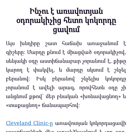
Ինչու է առավոտյան
օդորակիչից հետո կոկորդը
ցավում
Այս խնդիրը շատ հաճախ առաջանում է
գիշերը։ Մարդը քնում է միացված օդորակիչով,
սենյակի օդը աստիճանաբար չորանում է, քիթը
կարող է փակվել, և մարդը սկսում է շնչել
բերանով։ Իսկ բերանով շնչելիս կոկորդը
չորանում է ավելի արագ, որովհետև օդը չի
անցնում քթով՝ մեր բնական «խոնավացնող» և
«տաքացնող» ճանապարհով։
Cleveland Clinic-ը
առավոտյան կոկորդացավի
պատճառների մեջ առանձնացնում է չոր օդը,