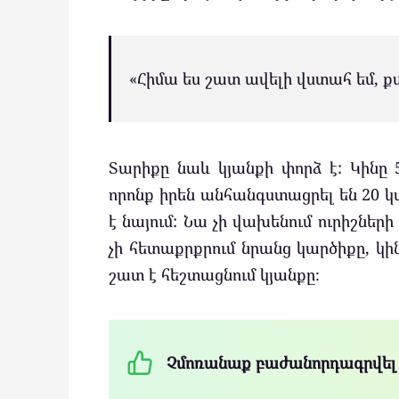
«Հիմա ես շատ ավելի վստահ եմ, ք
Տարիքը նաև կյանքի փորձ է: Կինը 
որոնք իրեն անհանգստացրել են 20 կ
է նայում: Նա չի վախենում ուրիշներ
չի հետաքրքրում նրանց կարծիքը, կի
շատ է հեշտացնում կյանքը։
Չմոռանաք բաժանորդագրվել