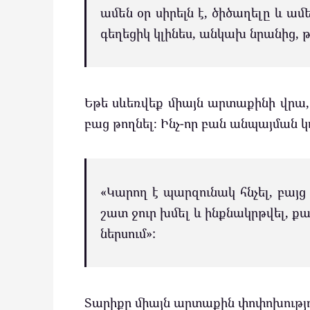
ամեն օր սիրելն է, ծիծաղելը և ա
գեղեցիկ կլինես, անկախ նրանից, թ
Եթե ​​սևեռվեք միայն արտաքինի վրա
բաց թողնել։ Ինչ-որ բան անպայման կ
«Կարող է պարզունակ հնչել, բայց 
շատ ջուր խմել և ինքնակրթվել, քանի
ներսում»:
Տարիքը միայն արտաքին փոփոխությո