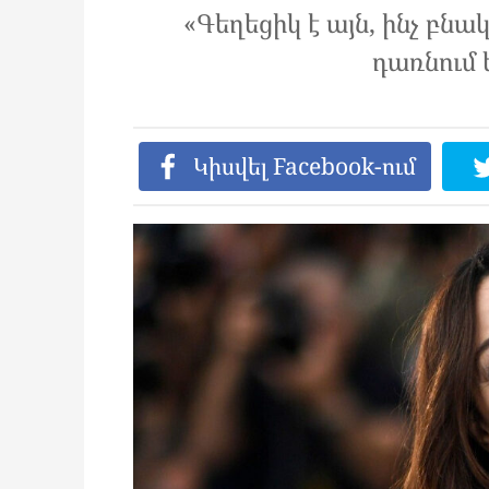
«Գեղեցիկ է այն, ինչ բնակա
դառնում 
Կիսվել Facebook-ում