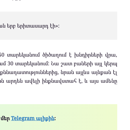
ան երբ երիտասարդ էի»:
50 տարեկանում ծիծաղում է խնդիրների վրա,
ամ 30 տարեկանում: Նա շատ բաների այլ կերպ
ի քննադատություններից, նրան այլևս այնքան էլ
նն արդեն ավելի ինքնավստահ է, և այս ամենը
 մեր
Telegram ալիքին
: