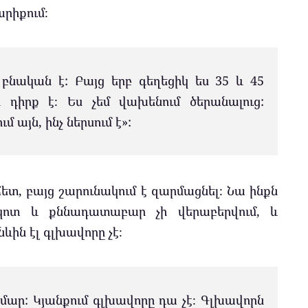
արիքում։
 բնական է: Բայց երբ գեղեցիկ ես 35 և 45
 դիրք է։ Ես չեմ վախենում ծերանալուց:
 այն, ինչ ներսում է»:
ետ, բայց շարունակում է զարմացնել։ Նա ինքն
ոտ և քննադատաբար չի վերաբերվում, և
ևին էլ գլխավորը չէ։
ամար: Կյանքում գլխավորը դա չէ։ Գլխավորն