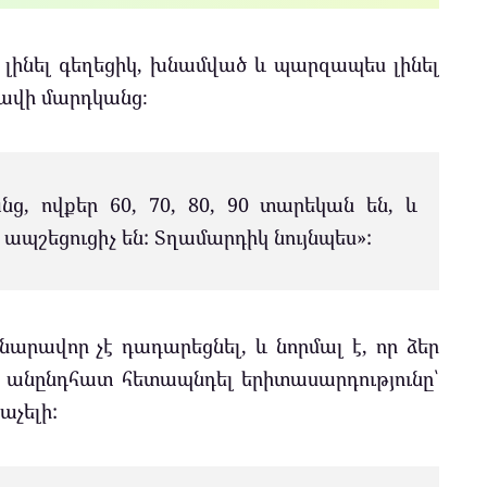
է լինել գեղեցիկ, խնամված և պարզապես լինել
րավի մարդկանց։
ց, ովքեր 60, 70, 80, 90 տարեկան են, և
ապշեցուցիչ են: Տղամարդիկ նույնպես»:
նարավոր չէ դադարեցնել, և նորմալ է, որ ձեր
 անընդհատ հետապնդել երիտասարդությունը՝
աչելի: