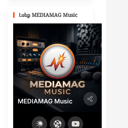
Լսեք MEDIAMAG Music