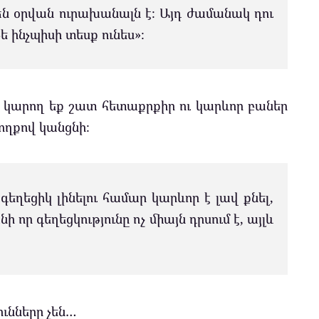
մեն օրվան ուրախանալն է։ Այդ ժամանակ դու
ե ինչպիսի տեսք ունես»։
, կարող եք շատ հետաքրքիր ու կարևոր բաներ
ողքով կանցնի։
գեղեցիկ լինելու համար կարևոր է լավ քնել,
 որ գեղեցկությունը ոչ միայն դրսում է, այլև
ւնները չեն…