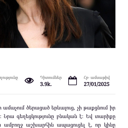
ությունը
Դիտումներ
Հր․ ամսաթիվ
3.9k.
27/01/2025
չի ամաչում ծերացած երևալուց, չի թաքցնում իր
։ Նրա գեղեցկությունը բնական է։ Եվ տարիքը
ն ամբողջ աշխարհին ապացուցել է, որ կինը