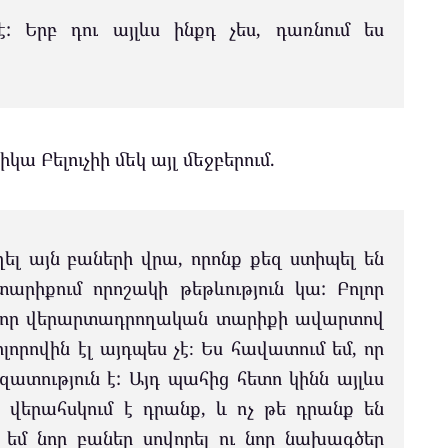
է: Երբ դու այլևս ինքդ չես, դառնում ես
ա Բելուչիի մեկ այլ մեջբերում.
ել այն բաների վրա, որոնք քեզ ստիպել են
տարիքում որոշակի թեթևություն կա: Բոլոր
վ, որ վերարտադրողական տարիքի ավարտով
լորովին էլ այդպես չէ։ Ես հավատում եմ, որ
ություն է: Այդ պահից հետո կինն այլևս
ա վերահսկում է դրանք, և ոչ թե դրանք են
մ եմ նոր բաներ սովորել ու նոր նախագծեր