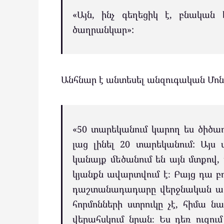
«Այն, ինչ գեղեցիկ է, բնական 
ծաղրանկար»:
Անհնար է անտեսել անզուգական Մոնիկ
«50 տարեկանում կարող ես ծիծաղ
լաց լինել 20 տարեկանում: Այս 
կանայք մեծանում են այն մտքո
կյանքն ավարտվում է։ Բայց դա բո
դաշտանադադարը վերջնական ազատ
հորմոնների ստրուկը չէ, հիմա ն
վերահսկում նրան։ Ես դեռ ուզու