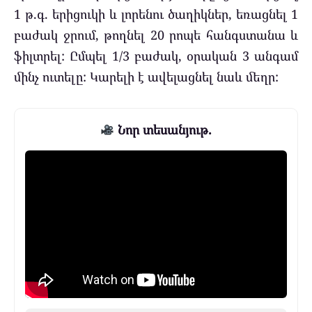
1 թ.գ. երիցուկի և լորենու ծաղիկներ, եռացնել 1
բաժակ ջրում, թողնել 20 րոպե հանգստանա և
ֆիլտրել: Ըմպել 1/3 բաժակ, օրական 3 անգամ
մինչ ուտելը: Կարելի է ավելացնել նաև մեղր:
Նոր տեսանյութ.