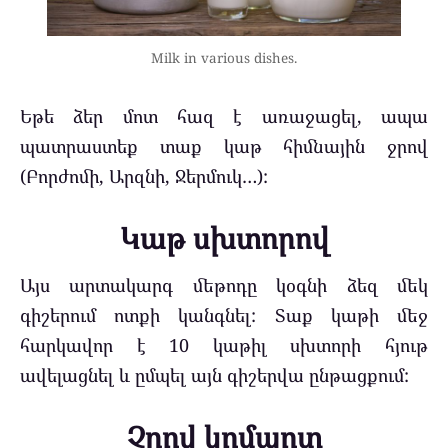
Milk in various dishes.
Եթե ձեր մոտ հազ է առաջացել, ապա
պատրաստեք տաք կաթ հիմնային ջրով
(Բորժոմի, Արզնի, Ջերմուկ…):
Կաթ սխտորով
Այս արտակարգ մեթոդը կօգնի ձեզ մեկ
գիշերում ոտքի կանգնել: Տաք կաթի մեջ
հարկավոր է 10 կաթիլ սխտորի հյութ
ավելացնել և ըմպել այն գիշերվա ընթացքում:
Չրով կոմպոտ