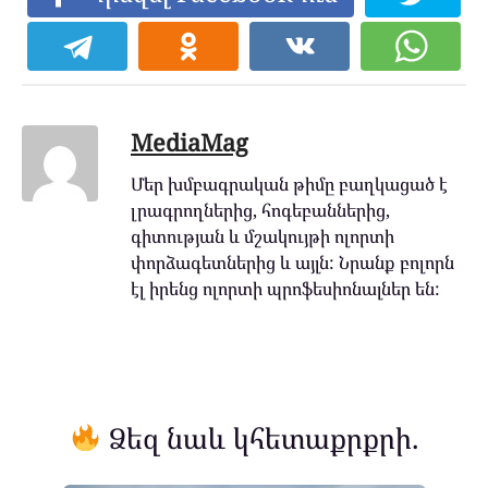
MediaMag
Մեր խմբագրական թիմը բաղկացած է
լրագրողներից, հոգեբաններից,
գիտության և մշակույթի ոլորտի
փորձագետներից և այլն: Նրանք բոլորն
էլ իրենց ոլորտի պրոֆեսիոնալներ են:
Ձեզ նաև կհետաքրքրի.