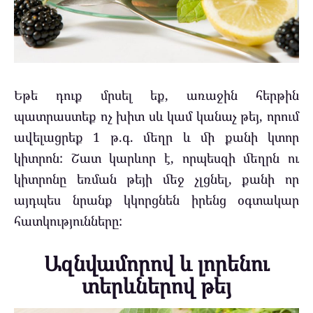
Եթե դուք մրսել եք, առաջին հերթին
պատրաստեք ոչ խիտ սև կամ կանաչ թեյ, որում
ավելացրեք 1 թ.գ. մեղր և մի քանի կտոր
կիտրոն: Շատ կարևոր է, որպեսզի մեղրն ու
կիտրոնը եռման թեյի մեջ չլցնել, քանի որ
այդպես նրանք կկորցնեն իրենց օգտակար
հատկությունները:
Ազնվամորով և լորենու
տերևներով թեյ