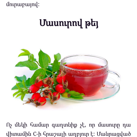
մուրաբայով:
Մասուրով թեյ
Ոչ մեկի համար գաղտնիք չէ, որ մասուրը դա
վիտամին C-ի հրաշալի աղբյուր է: Մանրացված