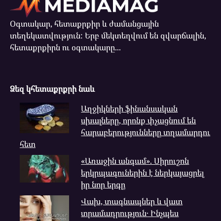
Օգտակար, հետաքրքիր և ժամանցային
տեղեկատվություն: Երբ մեկտեղվում են զվարճալին,
հետաքրքիրն ու օգտակարը...
Ձեզ կհետաքրքրի նաև
Աղջիկների ֆինանսական
սխալները, որոնք փչացնում են
հարաբերությունները տղամարդու
հետ
«Առաջին անգամ». Սիրուշոն
երկրպագուներին է ներկայացրել
իր նոր երգը
Վախ, տագնապներ և վատ
տրամադրություն․ Ինչպես