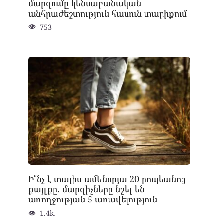
մարզումը կենսաբանական
անհրաժեշտություն հասուն տարիքում
753
Ի՞նչ է տալիս ամենօրյա 20 րոպեանոց
քայլքը. մարզիչները նշել են
առողջության 5 առավելություն
1.4k.