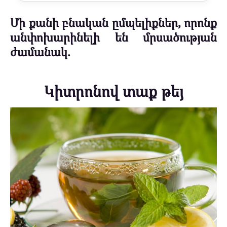
Մի քանի բնական ըմպելիքներ, որոնք
անփոխարինելի են մրսածության
ժամանակ.
Կիտրոնով տաք թեյ