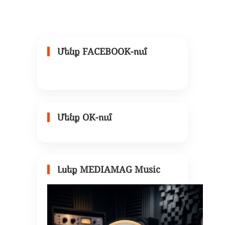
Մենք FACEBOOK-ում
Մենք OK-ում
Լսեք MEDIAMAG Music