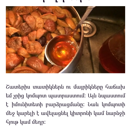
Շատերիս տատիկներն ու մայրիկները հաճախ
եմ չրից կոմպոտ պատրաստում: Այն նպաստում
է իմունիտետի բարձրացմանը: Նաև կոմպոտի
մեջ կարելի է ավելացնել կիտրոնի կամ նարնջի
հյութ կամ մեղր: