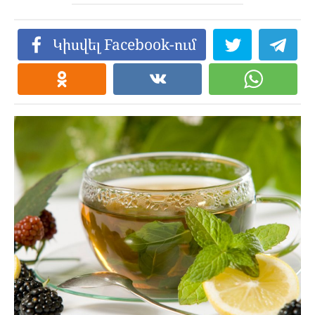
Կիսվել Facebook-ում