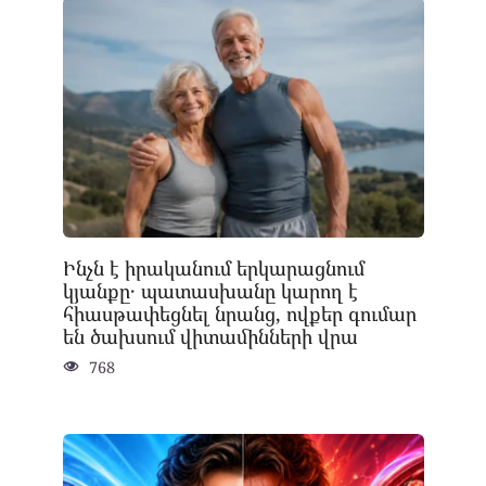
Ինչն է իրականում երկարացնում
կյանքը․ պատասխանը կարող է
հիասթափեցնել նրանց, ովքեր գումար
են ծախսում վիտամինների վրա
768