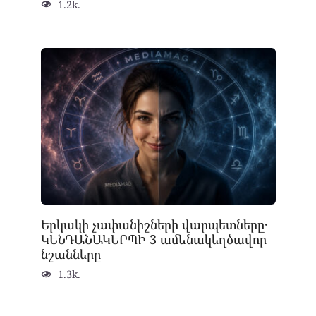
1.2k.
Երկակի չափանիշների վարպետները․
ԿԵՆԴԱՆԱԿԵՐՊԻ 3 ամենակեղծավոր
նշանները
1.3k.