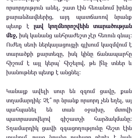
որսորդություն անել, շատ էին հեռանում իրենց
քարանձավներից, այդ պատճառով նրանք
պետք է
լավ կողմնորոշվեին տարածության
մեջ,
իսկ կանանց անհրաժեշտ չէր հեռուն գնալ:
Ուժեղ սեռի ներկայացուցչի գլխում կազմվում է
տարածքի քարտեզը, իսկ կինը ճանապարհը
հիշում է այլ կերպ՝ հիշելով, թե ի՞նչ տներ և
խանութներ պետք է անցնել:
Կանայք ավելի սուր են զգում ցավը, քան
տղամարդիկ: Չէ՞ որ նրանք որսորդ չեն եղել, այ
պահպանել են տան օջախը, մտովի
պատրաստվելով գիշատչի հարձակմանը:
Տղամարդիկ ցավի զգացողությունը հեշտ էին
տանում, բայց նրանց բախտը բերել է նաև