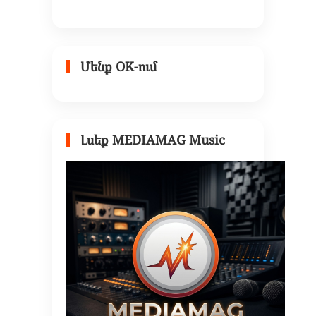
Մենք OK-ում
Լսեք MEDIAMAG Music