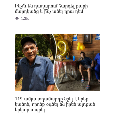
Ինչո՞ւ են դադարում հարգել բարի
մարդկանց և ի՞նչ անել դրա դեմ
1.3k.
119-ամյա տղամարդը նշել է երեք
կանոն, որոնք օգնել են իրեն այդքան
երկար ապրել