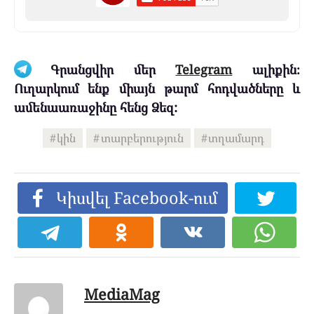
Գրանցվիր մեր
Telegram
ալիքին։
Ուղարկում ենք միայն թարմ հոդվածները և
ամենաառաջինը հենց Ձեզ:
կին
տարբերություն
տղամարդ
Կիսվել Facebook-ում
MediaMag