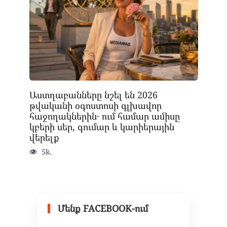
Աստղաբանները նշել են 2026
թվականի օգոստոսի գլխավոր
հաջողակներին․ ում համար ամիսը
կբերի սեր, գումար և կարիերային
վերելք
5k.
Մենք FACEBOOK-ում