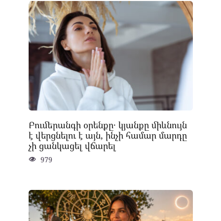
Բումերանգի օրենքը․ կյանքը միևնույն
է վերցնելու է այն, ինչի համար մարդը
չի ցանկացել վճարել
979