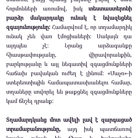
հորմոնների առումով, իսկ
տեստաստերոնի
բարձր մակարդակը ունակ է նվազեցնել
զգայունությունը:
Համարվում է, որ տղամարդիկ
ունակ չեն վառ էմոցիաների: Սակայն դա
այդպես չէ: Նրանց արձագանքը
հիասթափությանը, վիրավորանքին,
բարկությանը և այլ նեգատիվ զգացմունքների
հաճախ բավական ուժեղ է լինում: «Մաչո»-ի
ստերեոտիպին համապատասխանելու համար,
տղաները սովորել են թաքցնել զգացմունքները
կամ ճնշել դրանք:
Տղամարդկանց մոտ ավելի լավ է զարգացած
տրամաբանությունը,
այդ իսկ պատճառով
նրանք ունակ են ճիշտ և ծանրակշիռ