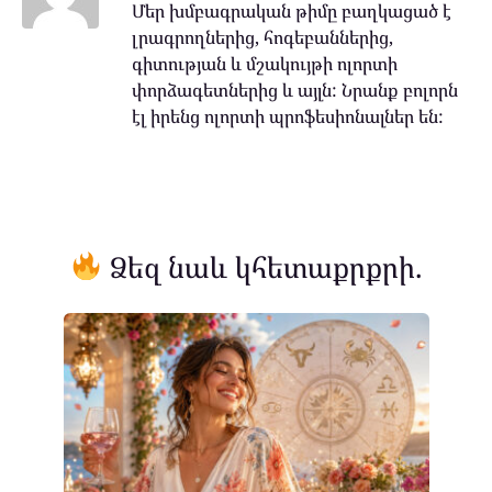
Մեր խմբագրական թիմը բաղկացած է
լրագրողներից, հոգեբաններից,
գիտության և մշակույթի ոլորտի
փորձագետներից և այլն: Նրանք բոլորն
էլ իրենց ոլորտի պրոֆեսիոնալներ են:
Ձեզ նաև կհետաքրքրի.