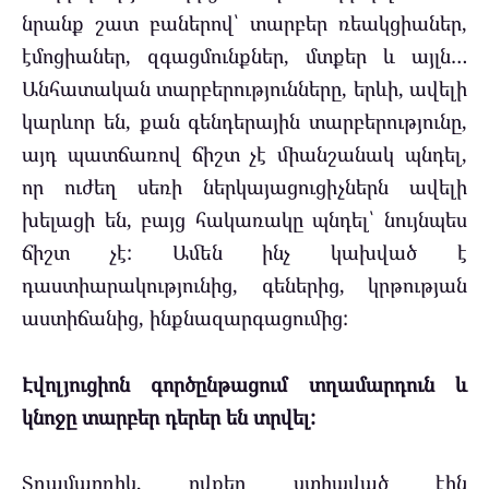
նրանք շատ բաներով՝ տարբեր ռեակցիաներ,
էմոցիաներ, զգացմունքներ, մտքեր և այլն…
Անհատական տարբերությունները, երևի, ավելի
կարևոր են, քան գենդերային տարբերությունը,
այդ պատճառով ճիշտ չէ միանշանակ պնդել,
որ ուժեղ սեռի ներկայացուցիչներն ավելի
խելացի են, բայց հակառակը պնդել՝ նույնպես
ճիշտ չէ: Ամեն ինչ կախված է
դաստիարակությունից, գեներից, կրթության
աստիճանից, ինքնազարգացումից:
Էվոլյուցիոն գործընթացում տղամարդուն և
կնոջը տարբեր դերեր են տրվել:
Տղամարդիկ, ովքեր ստիպված էին