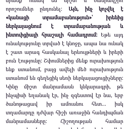
որոշումներ ընդունել:
Այն, ինչ կոչվել է
«կանացի տրամաբանություն»՝ իրենից
ներկայացնում է տրամաբանության և
ինտուիցիայի հրաշալի համադրում:
Եթե այդ
ունակությունը տրված է կնոջը, ապա նա ունակ
է շատ արագ հասկանալ երևույթների և իրերի
բուն էությունը: Շփումներից մենք ուրախություն
ենք ստանում, բայց ավելի մեծ ուրախություն
ստանում են գեղեցիկ սեռի ներկայացուցիչները:
Կինը միշտ մանրամասն կնկարագրի, թե
ինչպիսի եղանակ էր, ինչ զգեստով էր նա, երբ
ծանոթացավ իր ամուսնու հետ… իսկ
տղամարդը դժվար հիշի առաջին հանդիպման
մանրամասները: Հիշողության համար