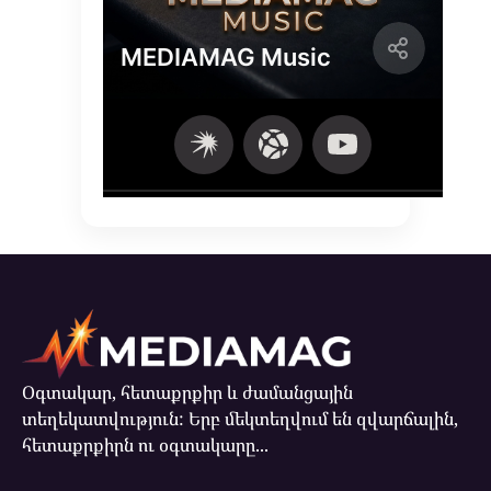
Օգտակար, հետաքրքիր և ժամանցային
տեղեկատվություն: Երբ մեկտեղվում են զվարճալին,
հետաքրքիրն ու օգտակարը...