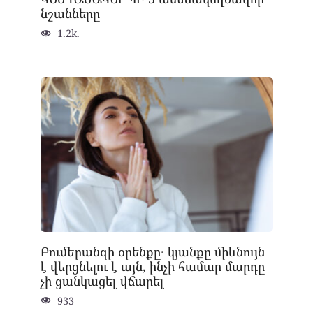
նշանները
1.2k.
Բումերանգի օրենքը․ կյանքը միևնույն
է վերցնելու է այն, ինչի համար մարդը
չի ցանկացել վճարել
933