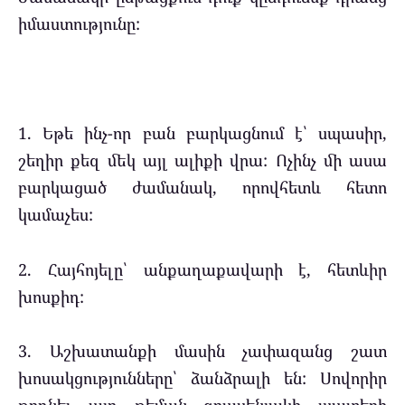
իմաստությունը:
1. Եթե ինչ-որ բան բարկացնում է՝ սպասիր,
շեղիր քեզ մեկ այլ ալիքի վրա: Ոչինչ մի ասա
բարկացած ժամանակ, որովհետև հետո
կամաչես:
2. Հայհոյելը՝ անքաղաքավարի է, հետևիր
խոսքիդ:
3. Աշխատանքի մասին չափազանց շատ
խոսակցությունները՝ ձանձրալի են: Սովորիր