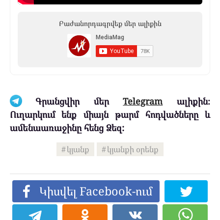
Բաժանորդագրվեք մեր ալիքին
Գրանցվիր մեր
Telegram
ալիքին։
Ուղարկում ենք միայն թարմ հոդվածները և
ամենաառաջինը հենց Ձեզ:
կյանք
կյանքի օրենք
Կիսվել Facebook-ում