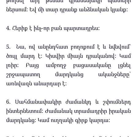
թողնել այդ թեման գրասենյակի պատերի
ներսում: Եվ մի տար դրանք անձնական կյանք:
4. Հերիք է ինչ-որ բան պարտադրես:
5. Նա, ով անընդհատ բողոքում է և նվնվում՝
ծույլ մարդ է: Կիսվիր միայն դրականով: Կամ
լռիր: Բայց ամբողջ բացասականը լցնել
շրջապատող մարդկանց ականջները՝
առնվազն անարդար է:
6. Սահմանափակիր ժամանկդ և շփումներդ
ինտերնետում: Ժամանակ տրամադրիր իրական
մարդկանց: Կամ ուղղակի գիրք կարդա: