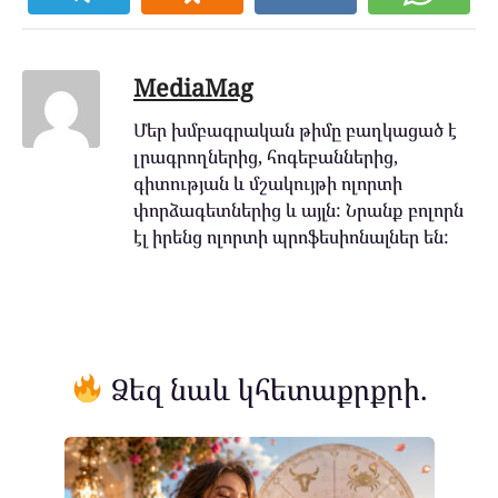
MediaMag
Մեր խմբագրական թիմը բաղկացած է
լրագրողներից, հոգեբաններից,
գիտության և մշակույթի ոլորտի
փորձագետներից և այլն: Նրանք բոլորն
էլ իրենց ոլորտի պրոֆեսիոնալներ են:
Ձեզ նաև կհետաքրքրի.