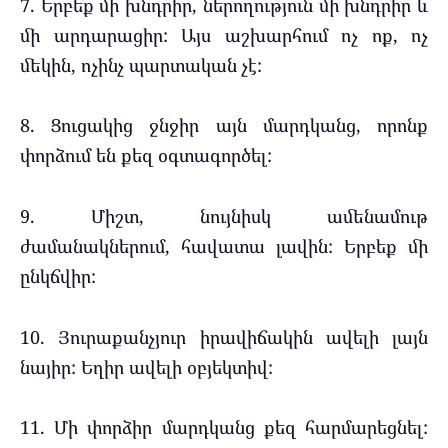
7. Երբեք մի խնդրիր, ներողություն մի խնդրիր և
մի արդարացիր: Այս աշխարհում ոչ ոք, ոչ
մեկին, ոչինչ պարտական չէ:
8. Ցուցակից ջնջիր այն մարդկանց, որոնք
փորձում են քեզ օգտագործել:
9. Միշտ, նույնիսկ ամենամութ
ժամանակներում, հավատա լավին: Երբեք մի
ընկճվիր:
10. Յուրաքանչյուր իրավիճակին ավելի լայն
նայիր: Եղիր ավելի օբյեկտիվ:
11. Մի փորձիր մարդկանց քեզ հարմարեցնել: