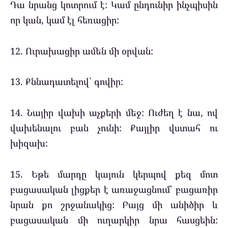
Դա նրանց կոտրում է: Կամ ընդունիր ինչպիսին
որ կան, կամ էլ հեռացիր:
12. Ուրախացիր ամեն մի օրվան:
13. Քննադատելով՝ գովիր:
14. Նայիր վախի աչքերի մեջ: Ուժեղ է նա, ով
վախենալու բան չունի: Քայլիր վստահ ու
խիզախ:
15. Եթե մարդը կայուն կերպով քեզ մոտ
բացասական լիցքեր է առաջացնում՝ բացառիր
նրան քո շրջանակից: Բայց մի անիծիր և
բացասական մի ուղարկիր նրա հասցեին: