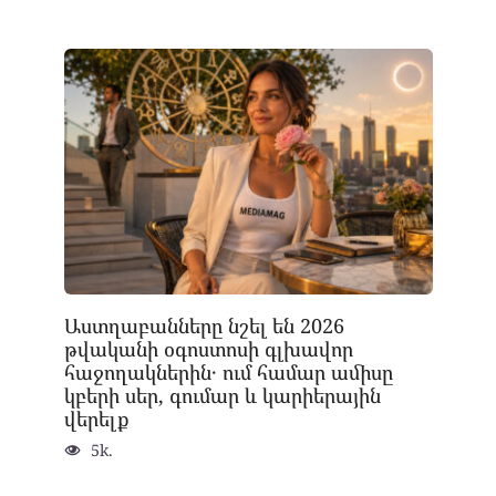
Աստղաբանները նշել են 2026
թվականի օգոստոսի գլխավոր
հաջողակներին․ ում համար ամիսը
կբերի սեր, գումար և կարիերային
վերելք
5k.