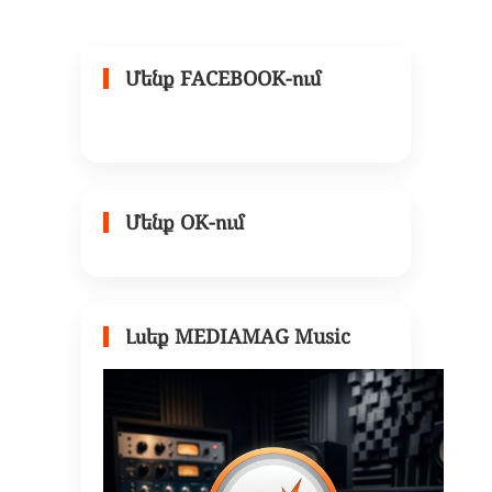
Մենք FACEBOOK-ում
Մենք OK-ում
Լսեք MEDIAMAG Music