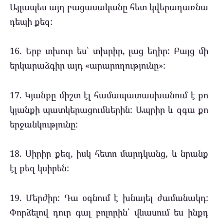
Այլապես այդ բացասականը հետ կվերադառնա
դեպի քեզ:
16. Երբ տխուր ես՝ տխրիր, լաց եղիր: Բայց մի
երկարաձգիր այդ «արարողությունը»:
17. Կյանքը միշտ էլ համապատասխանում է քո
կյանքի պատկերացումներին: Ապրիր և զգա քո
երջանկությունը:
18. Սիրիր քեզ, իսկ հետո մարդկանց, և նրանք
էլ քեզ կսիրեն:
19. Մերժիր: Դա օգնում է խնայել ժամանակդ:
Փորձելով դուր գալ բոլորին՝ վնասում ես ինքդ