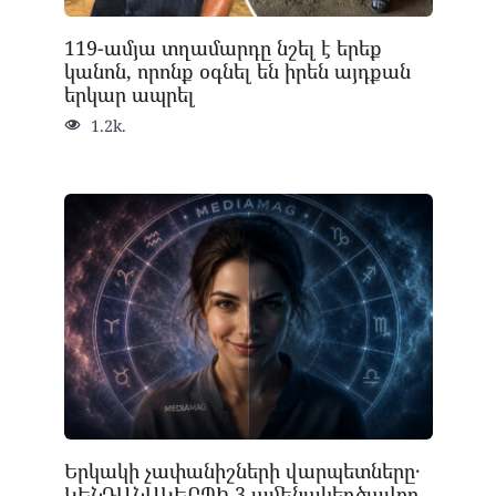
119-ամյա տղամարդը նշել է երեք
կանոն, որոնք օգնել են իրեն այդքան
երկար ապրել
1.2k.
Երկակի չափանիշների վարպետները․
ԿԵՆԴԱՆԱԿԵՐՊԻ 3 ամենակեղծավոր