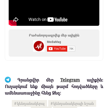
Բաժանորդագրվեք մեր ալիքին
Գրանցվիր մեր
Telegram
ալիքին։
Ուղարկում ենք միայն թարմ հոդվածները և
ամենաառաջինը հենց Ձեզ:
կենդանակերպ
կենդանակերպի նշան