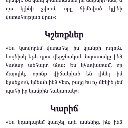
դա կլինի շփում, որը հիմնված կլինի
վստահության վրա»:
Կշեռքներ
«Ես կսովորեմ վստահել իմ կյանքի ուղուն,
նույնիսկ եթե դրա վերջնական նպատակը ինձ
համար անհայտ մնա: Ես կհավատամ, որ
մարդիկ, որոնք վիճակված են լինել իմ
կյանքում, կմնան ինձ հետ, բայց ես ոչ մեկին չեմ
պահի իր կամքին հակառակ»:
Կարիճ
«Ես կդադարեմ կառչել այն ամենից, ինչ ինձ