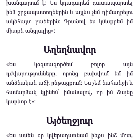
խանգարում է: Ես կդադարեմ դատապարտել
ինձ շրջապատողներին և այլևս չեմ դիմադրելու
ակնհայտ բաներին: Դրանով ես կմաքրեմ իմ
միտքն անցյալից»:
Աղեղնավոր
«Ես կօգտագործեմ բոլոր այն
դժվարությունները, որոնց բախվում եմ իմ
անձնական աճի ընթացքում: Ես չեմ նահանջի և
համարձակ կլինեմ՝ իմանալով, որ իմ ձայնը
կարևոր է»:
Այծեղջյուր
«Ես ամեն օր կվերադառնամ ինքս ինձ մոտ,