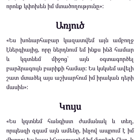
որոնք կփոխեն իմ մտածողությունը»:
Առյուծ
«Ես խոնարհաբար կազատվեմ այն ամբողջ
էներգիայից, որը ներդնում եմ ինքս ինձ համար
և կգտնեմ միջոց՝ այն օգտագործել
բարձրագույն բարիքի համար: Ես կսկսեմ ավելի
շատ մտածել այս աշխարհում իմ իրական դերի
մասին»:
Կույս
«Ես կգտնեմ հանգիստ ժամանակ և տեղ,
որպեսզի զգամ այն ամենը, ինչով ապրում է իմ
միտքը: Ես կապ կհաստատեմ իմ մտքերի հետ, և