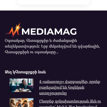
Օգտակար, հետաքրքիր և ժամանցային
տեղեկատվություն: Երբ մեկտեղվում են զվարճալին,
հետաքրքիրն ու օգտակարը...
Ձեզ կհետաքրքրի նաև
4 «անառողջ» վարքագծեր, որոնք
բարելավում են հոգեկան
առողջությունը
Ընտրեք գրկախառնության ձևն ու
պարզեք՝ ինչն է ձեզ իրականում