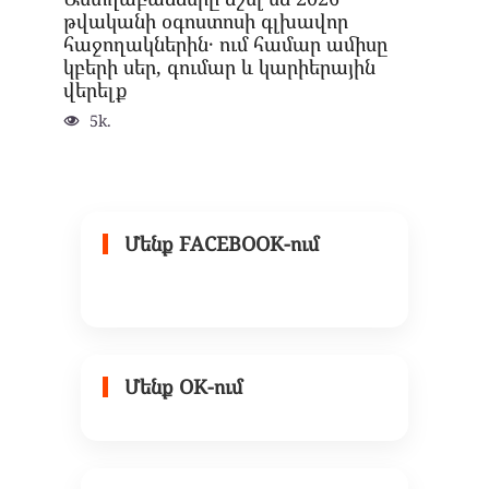
թվականի օգոստոսի գլխավոր
հաջողակներին․ ում համար ամիսը
կբերի սեր, գումար և կարիերային
վերելք
5k.
Մենք FACEBOOK-ում
Մենք OK-ում