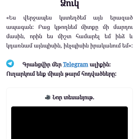
Ձուկ
«Ես վերջապես կստեղծեմ այն ​​երազած
ապագան: Բաց կթողնեմ միտքը մի մարդու
մասին, որին ես միշտ համարել եմ ինձ և
կդառնամ այնպիսին, ինչպիսին իրականում եմ»:
Գրանցվիր մեր
Telegram
ալիքին։
Ուղարկում ենք միայն թարմ հոդվածները:
Նոր տեսանյութ.