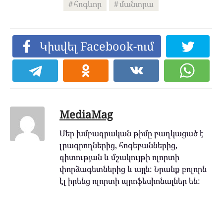
հոգևոր
մանտրա
Կիսվել Facebook-ում
MediaMag
Մեր խմբագրական թիմը բաղկացած է
լրագրողներից, հոգեբաններից,
գիտության և մշակույթի ոլորտի
փորձագետներից և այլն: Նրանք բոլորն
էլ իրենց ոլորտի պրոֆեսիոնալներ են: