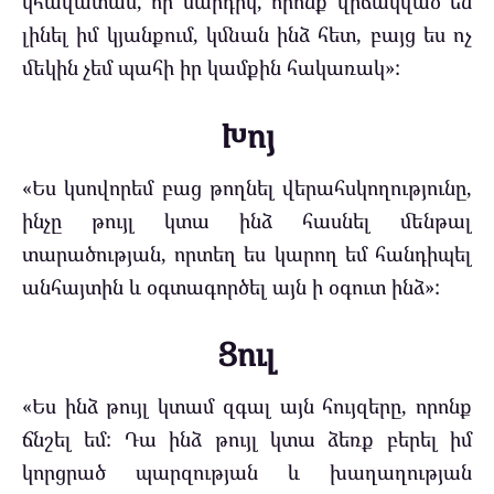
կհավատամ, որ մարդիկ, որոնք վիճակված են
լինել իմ կյանքում, կմնան ինձ հետ, բայց ես ոչ
մեկին չեմ պահի իր կամքին հակառակ»:
Խոյ
«Ես կսովորեմ բաց թողնել վերահսկողությունը,
ինչը թույլ կտա ինձ հասնել մենթալ
տարածության, որտեղ ես կարող եմ հանդիպել
անհայտին և օգտագործել այն ի օգուտ ինձ»:
Ցուլ
«Ես ինձ թույլ կտամ զգալ այն հույզերը, որոնք
ճնշել եմ: Դա ինձ թույլ կտա ձեռք բերել իմ
կորցրած պարզության և խաղաղության