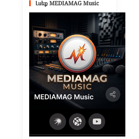
Լսեք MEDIAMAG Music