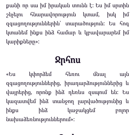
քանի որ սա իմ իրական տունն է: Ես իմ սրտին
շնչելու հնարավորություն կտամ, իսկ իմ
զգացողություններին՝ տարածություն: Ես հոգ
կտանեմ ինքս ինձ համար և կբավարարեմ իմ
կարիքները»:
Ջրհոս
«Ես կփորձեմ հեռու մնալ այն
զգացողություններից, իրադարձություններից և
վայրերից, որոնք ինձ դեռևս զսպում են: Ես
կազատվեմ ինձ տանջող լարվածությունից և
ինքս ինձ կաջակցեմ բոլոր
նախաձեռնություններում»: