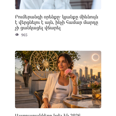
Բումերանգի օրենքը․ կյանքը միևնույն
է վերցնելու է այն, ինչի համար մարդը
չի ցանկացել վճարել
965
Աստղաբանները նշել են 2026