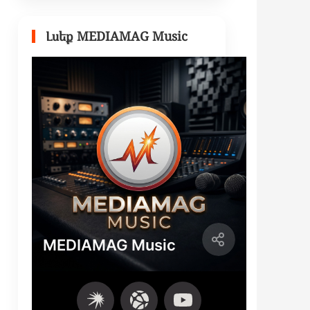
Լսեք MEDIAMAG Music