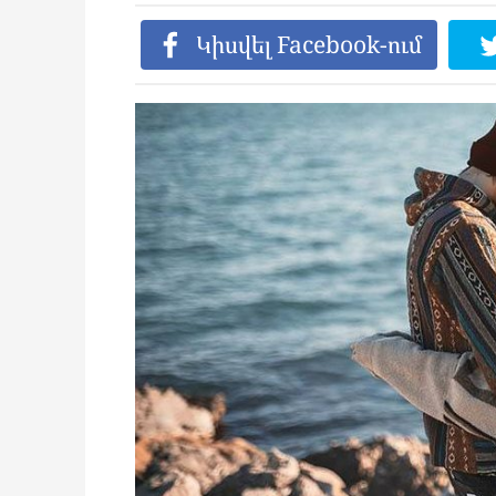
Կիսվել Facebook-ում