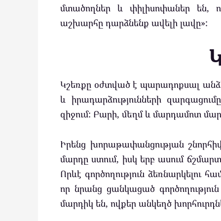
մտածողներ և փիլիսոփաներ են, ո
աշխարհը դարձնենք ավելի լավը»:
Կշեռքը օժտված է պարադոքսալ անձի
և իրադարձությունների զարգացումը
զիջում: Բարի, մեղմ և մարդամոտ մար
Իրենց խորաթափանցության շնորհիվ
մարդը ստում, իսկ երբ ասում ճշմարտ
Որևէ գործողություն ձեռնարկելու 
որ նրանց ցանկացած գործողությու
մարդիկ են, ովքեր անկեղծ խորհուրդն