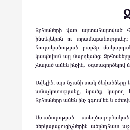
Ջրհոսների վառ արտահայտված հատ
ինտելեկտն ու տրամաբանություն
հուզականության բարձր մակարդա
կապնվում այլ մարդկանց: Ջրհոսները
չնայած ամեն ինչին, օգտագործելով 
Ավելին, այս նշանի տակ ծնվածները ե
ամաչկոտությանը, նրանք կարող 
Ջրհոսները ամեն ինչ զգում են և օժտ
Մտածողության ստեղծագործակ
ներկայացուցիչներին անընդհատ ա