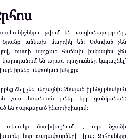
Ջրհոս
կանիշների թվում են ռացիոնալությունը,
ը: Նրանք անկախ մարդիկ են: Օժտված չեն
կով, ուստի այդքան հաճախ իսկապես չեն
 կարողանում են արագ որոշումներ կայացնել՝
միայն իրենց սեփական խելքը:
րբեք ձեզ չեն նեղացնի: Չնայած իրենց բնական
են շատ եռանդուն լինել, երբ ցանկանան:
ված են զարգացած ինտուիցիայով:
ան տեսակը մոտիվացնում է այս նշանի
շխատել նոր գաղափարների վրա: Ջրհոսները