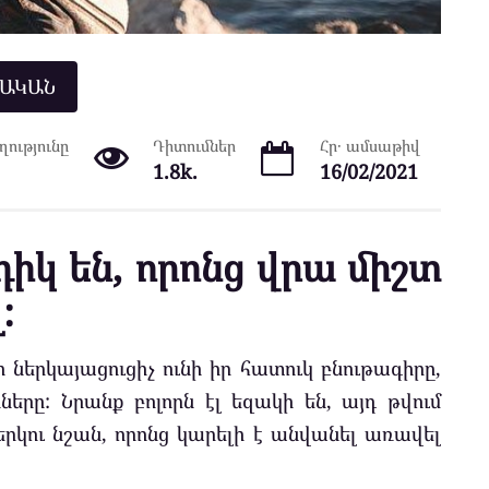
ՆԱԿԱՆ
ությունը
Դիտումներ
Հր․ ամսաթիվ
1.8k.
16/02/2021
իկ են, որոնց վրա միշտ
:
 ներկայացուցիչ ունի իր հատուկ բնութագիրը,
ները: Նրանք բոլորն էլ եզակի են, այդ թվում
կու նշան, որոնց կարելի է անվանել առավել