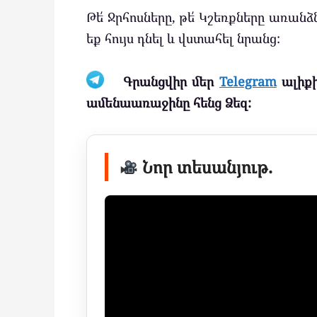
Թե՛ Ջրհոսները, թե՛ Կշեռքները առան
եք հույս դնել և վստահել նրանց:
Գրանցվիր մեր
Telegram
ալիքի
ամենաառաջինը հենց Ձեզ:
Նոր տեսանյութ.