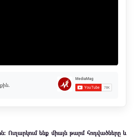
քին.
ն։ Ուղարկում ենք միայն թարմ հոդվածները և