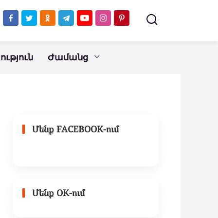
ւթյուն
Ժամանց
Մենք FACEBOOK-ում
Մենք OK-ում