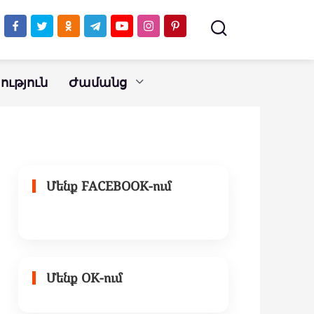
ւթյուն
Ժամանց
Մենք FACEBOOK-ում
Մենք OK-ում