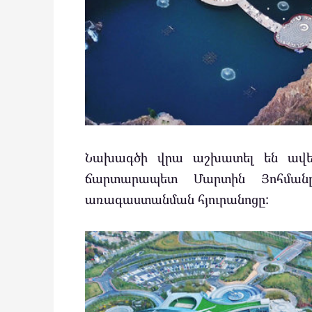
Նախագծի վրա աշխատել են ավել
ճարտարապետ Մարտին Յոհմանը
առագաստանման հյուրանոցը: