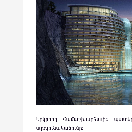
Երկրորդ համաշխարհային պատե
արդյունահանումը: