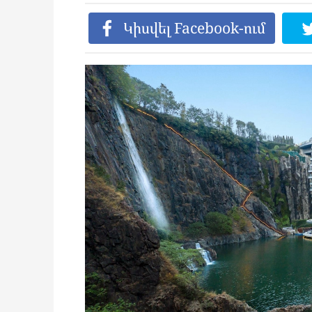
Կիսվել Facebook-ում