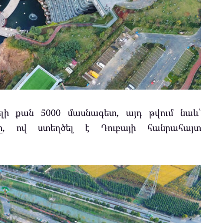
ի քան 5000 մասնագետ, այդ թվում նաև՝
, ով ստեղծել է Դուբայի հանրահայտ