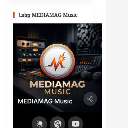
Լսեք MEDIAMAG Music