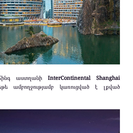
 հինգ աստղանի
InterContinental Shanghai
եթե ամբողջությամբ կառուցված է լքված