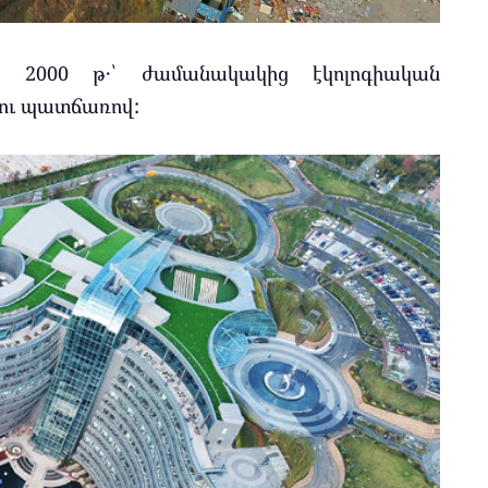
 2000 թ․՝ ժամանակակից էկոլոգիական
ու պատճառով: