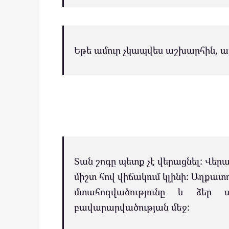
Եթե ամուր չկապվես աշխարհին, ա
Տան շոգը պետք չէ վերացնել: Վերա
միշտ հով վիճակում կլինի: Աղքատո
մտահոգվածությունը և ձեր 
բավարարվածության մեջ: