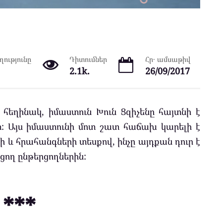
ությունը
Դիտումներ
Հր․ ամսաթիվ
2.1k.
26/09/2017
հեղինակ, իմաստուն Խուն Ցզիչենը հայտնի է
տ: Այս իմաստունի մոտ շատ հաճախ կարելի է
 և հրահանգների տեսքով, ինչը այդքան դուր է
ցող ընթերցողներին:
***