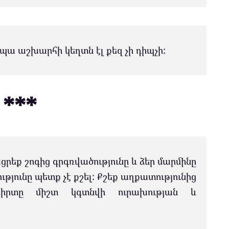
պա աշխարհի կեղտն էլ քեզ չի դիպչի:
***
ցրեք շոգից գրգռվածությունը և ձեր մարմինը
ւթյունը պետք չէ քշել: Քշեք աղքատությունից
սիրտը միշտ կգտնվի ուրախության և