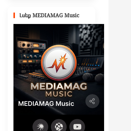
Լսեք MEDIAMAG Music