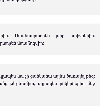
րին: Սառնասրտորեն լսիր ուրիշներին:
րտորեն մտահոգվիր:
այլապես նա չի ցանկանա այլևս ծառայել քեզ:
անց թեթևամիտ, այլապես ընկերներիդ մեջ