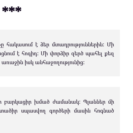
***
ը հակասում է ձեր մտադրություններին: Մի
ցնում է հոգիդ: Մի փորձիր զերծ պահել քեզ
 առաջին իսկ անհաջողությունից:
Մի բարկացիր խմած ժամանակ: Պլաններ մի
տածիր սպասվող գործերի մասին հոգնած