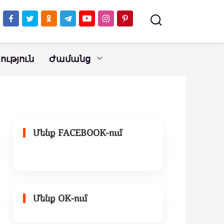
ւթյուն
Ժամանց
Մենք FACEBOOK-ում
Մենք OK-ում