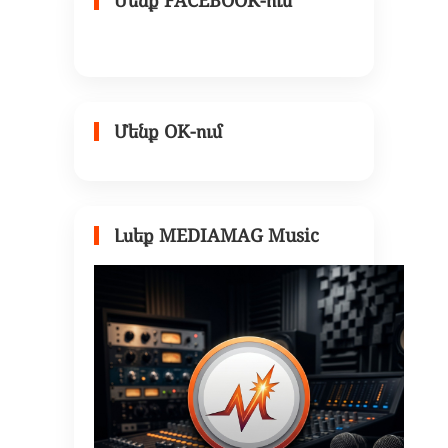
Մենք OK-ում
Լսեք MEDIAMAG Music