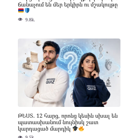
ճանաչում են մեր երկիրն ու մշակույթը
9.8k.
ԹԵՍՏ. 12 հարց, որոնց կեսին սխալ են
պատասխանում նույնիսկ շատ
կարդացած մարդիկ
9.5k.