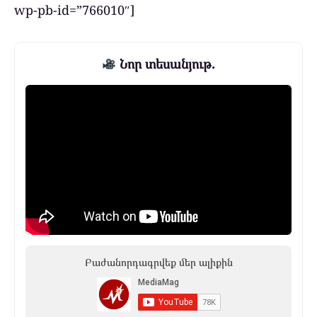
wp-pb-id=”766010″]
Նոր տեսանյութ.
Բաժանորդագրվեք մեր ալիքին