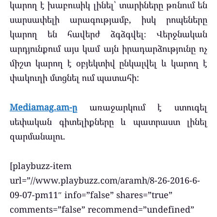
կարող է խաբուսիկ լինել՝ տարիները թռնում են
սարսափելի արագությամբ, իսկ րոպեները
կարող են հավերժ ձգձգվել։ Վերջնական
արդյունքում այս կամ այն իրադարձությունը ոչ
միշտ կարող է օբյեկտիվ ընկալվել և կարող է
փակուղի մտցնել ում պատահի:
Mediamag.am-ը
առաջարկում է ստուգել
սեփական գիտելիքները և պատրաստ լինել
զարմանալու.
[playbuzz-item
url=”//www.playbuzz.com/aramh/8-26-2016-6-
09-07-pm11″ info=”false” shares=”true”
comments=”false” recommend=”undefined”