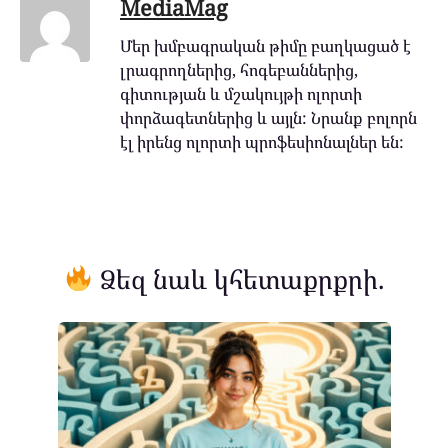
MediaMag
Մեր խմբագրական թիմը բաղկացած է
լրագրողներից, հոգեբաններից,
գիտության և մշակույթի ոլորտի
փորձագետներից և այլն: Նրանք բոլորն
էլ իրենց ոլորտի պրոֆեսիոնալներ են:
Ձեզ նաև կհետաքրքրի.