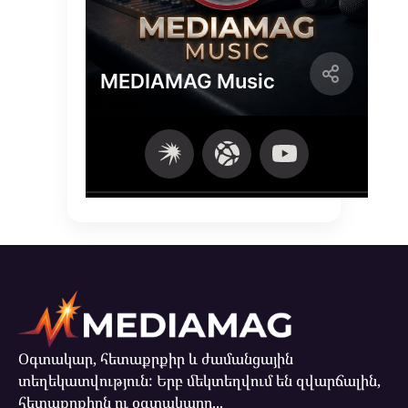
Օգտակար, հետաքրքիր և ժամանցային
տեղեկատվություն: Երբ մեկտեղվում են զվարճալին,
հետաքրքիրն ու օգտակարը...