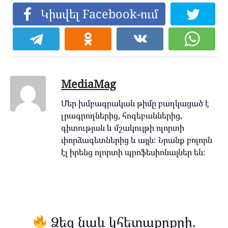
Կիսվել Facebook-ում
MediaMag
Մեր խմբագրական թիմը բաղկացած է
լրագրողներից, հոգեբաններից,
գիտության և մշակույթի ոլորտի
փորձագետներից և այլն: Նրանք բոլորն
էլ իրենց ոլորտի պրոֆեսիոնալներ են:
Ձեզ նաև կհետաքրքրի.