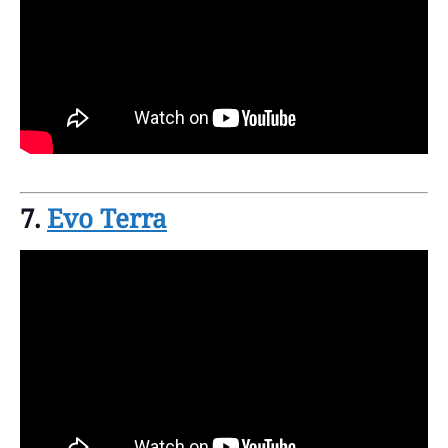
7.
Evo Terra