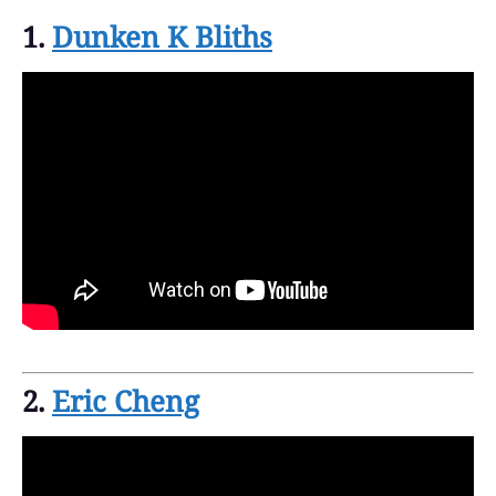
1.
Dunken K Bliths
2.
Eric Cheng