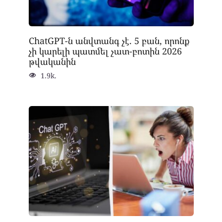
ChatGPT-ն անվտանգ չէ. 5 բան, որոնք
չի կարելի պատմել չատ-բոտին 2026
թվականին
1.9k.