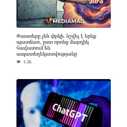
Փաստերը չեն փրկի. նշվել է երեք
պատճառ, ըստ որոնց մարդիկ
հավատում են
ապատեղեկատվությանը
1.2k.