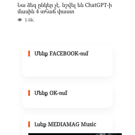
Նա ձեզ ընկեր չէ. նշվել են ChatGPT-ի
մասին 4 տհաճ փաստ
1.6k.
Մենք FACEBOOK-ում
Մենք OK-ում
Լսեք MEDIAMAG Music