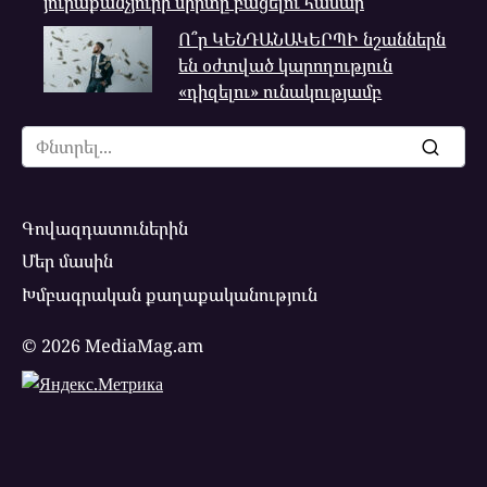
յուրաքանչյուրի սիրտը բացելու համար
Ո՞ր ԿԵՆԴԱՆԱԿԵՐՊԻ նշաններն
են օժտված կարողություն
«դիզելու» ունակությամբ
Search
for:
Գովազդատուներին
Մեր մասին
Խմբագրական քաղաքականություն
© 2026 MediaMag.am