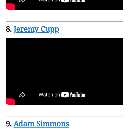
8.
Jeremy Cupp
9.
Adam Simmons