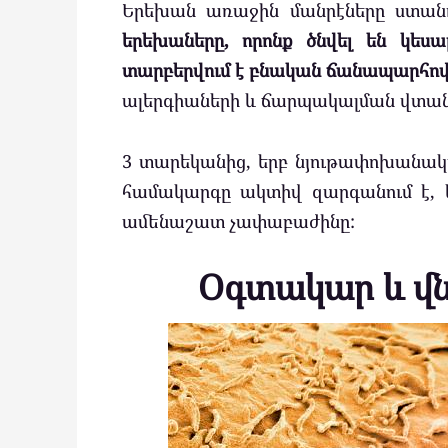
Երեխան առաջին մանրէները ստանո
երեխաները, որոնք ծնվել են կես
տարբերվում է բնական ճանապարհով
ալերգիաների և ճարպակալման վտանգ
3 տարեկանից, երբ նյութափոխանակ
համակարգը ակտիվ զարգանում է, 
ամենաշատ չափաբաժինը:
Օգտակար և վ