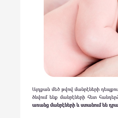
Այդքան մեծ թվով մանրէների դեպքում
ծնվում ենք մանրէների հետ հանդեր
առանց մանրէների և ստանում են դր