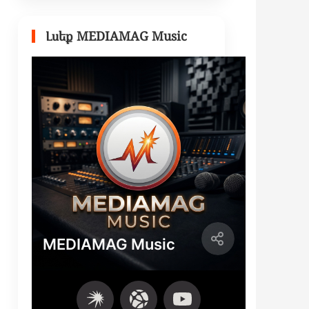
Լսեք MEDIAMAG Music