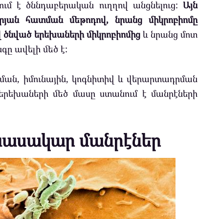
ւմ է ծննդաբերական ուղղով անցնելուց:
Այն
արյան հատման մեթոդով, նրանց միկրոբիոմը
 ծնված երեխաների միկրոբիոմից
և նրանց մոտ
ը ավելի մեծ է:
ման, իմունային, կոգնիտիվ և վերարտադրման
երեխաների մեծ մասը ստանում է մանրէների
նասակար մանրէներ