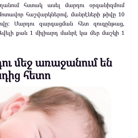
ղանում հստակ ասել մարդու օրգանիզմում
մոտավոր հաշվարկներով, մանրէների թիվը 10
վը: Մարդու զարգացման հետ զուգընթաց,
Ավելի քան 1 միլիարդ մանրէ կա մեր մաշկի 1
ու մեջ առաջանում են
նդից հետո