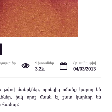
ությունը
Դիտումներ
Հր․ ամսաթիվ
3.2k.
04/03/2013
ն թվով մանրէներ, որոնցից ոմանք կարող են
ւններ, իսկ որոշ մասն էլ շատ կարևոր են
ւ համար: