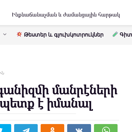
Ինքնաճանաչման և ժամանցային հարթակ
Թեստեր և գլուխկոտրուկներ
Գիտո
ՒՆ
գանիզմի մանրէների
 պետք է իմանալ