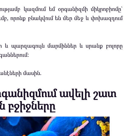
ւթյամբ կազմում եմ օրգանիզմի միկրոբիոմը՝
մբ, որոնք բնակվում են մեր մեջ և փոխազդում
ր և պարզագույն մարմիններ և սրանք բոլորը
գաններում:
անէների մասին.
րգանիզմում ավելի շատ
ն բջիջները