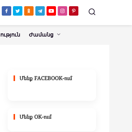
ւթյուն
Ժամանց
Մենք FACEBOOK-ում
Մենք OK-ում