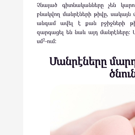
Չնայած գիտնականները չեն կարո
բնակվող մանրէների թիվը, սակայն 
անգամ ավել է քան բջիջների թի
զարգացել են նաև այդ մանրէները: 
2
սմ
-ում:
Մանրէները մարդ
ծնու