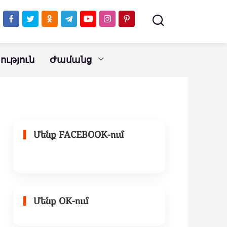
կունենաք
ւթյուն
Ժամանց
Մենք FACEBOOK-ում
Մենք OK-ում