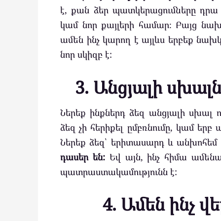
է, քան ձեր պատկերացումները դրա
կամ նոր քայլերի համար։ Բայց նա
ամեն ինչ կարող է այլևս երբեք նախկ
նոր սկիզբ է:
3. Անցյալի սխալ
Ներեք ինքներդ ձեզ անցյալի սխալ 
ձեզ չի հերիքել ըմբռնումը, կամ երբ
Ներեք ձեզ՝ երիտասարդ և անխոհեմ 
դասեր են:
Եվ այն, ինչ հիմա ամենակ
պատրաստակամությունն է:
4. Ամեն ինչ վ