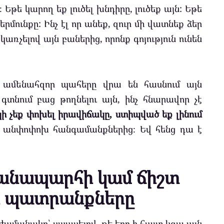
թե կարող եք լուծել խնդիրը, լուծեք այն: Եթե
երմունքը: Ինչ էլ որ անեք, զուր մի վատնեք ձեր
առչելով այն բաներից, որոնք գոյություն ունեն
քի ամենահզոր պահերը վրա են հասնում այն
գտնում բաց թողնելու այն, ինչ հնարավոր չէ
կի չեք փոխել իրավիճակը, ստիպված եք լինում
վ անփոփոխ հանգամանքներից։ Եվ հենց դա է
ճանապարհի կամ ճիշտ
 պատրանքները
ամանակը՝ սպասելով, թե երբ ի հայտ կգա այն