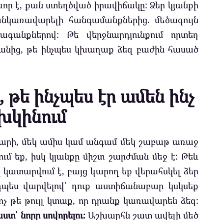
որ է, քան ստեղծված իրավիճակը: Ձեր կյանքի
նկառավարելի հանգամանքներից. մեծագույն
ագանքներով: Թե վերջնարդյունքում որտեղ
անից, թե ինչպես կխաղաք ձեզ բաժին հասած
, թե ինչպես էր ամեն ինչ
խկինում
կ տարի, մեկ ամիս կամ անգամ մեկ շաբաթ առաջ
ւմ եք, իսկ կյանքը միշտ շարժման մեջ է: Թեև
չ կատարվում է, բայց կարող եք վերահսկել ձեր
դպես վարվելով՝ դուք աստիճանաբար կսկսեք
ոչ թե թույլ կտաք, որ դրանք կառավարեն ձեզ:
տ՝ նորը սովորելու։
Աշխարհն շատ ավելի մեծ