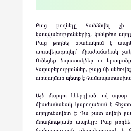
Բաց թողնելը հանձնվել չի 
կապվածություններից, կոնկրետ արդյ
Բաց թողնել նշանակում է ապրե
առավելագույնը՝ միաժամանակ չակն
Ունեցեք նպատակներ ու երազանք
հարաբերություններ, բայց մի՛ սևեռվ
անպայման
պետք է
համապատասխանի
Այն մարդու էներգիան, ով այսօր
միաժամանակ կարողանում է հեշտո
արդյունավետ է։ Դա շատ ավելի լավ 
մտայնությամբ ապրելը։ Բաց թողնել
հանգստություն, գիտակցություն և 