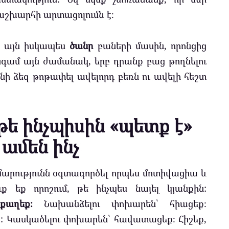
աշխարհի արտացոլումն է։
ք այն իսկապես
ծանր
բաների մասին, որոնցից
նգամ այն ժամանակ, երբ դրանք բաց թողնելու
նի ձեզ թոթափել ավելորդ բեռն ու ավելի հեշտ
 թե ինչպիսին «պետք է»
 ամեն ինչ
մարությունն օգտագործել որպես մոտիվացիա և
ք եք որոշում, թե ինչպես նայել կյանքին:
քաղեք։
Նախանձելու փոխարեն՝ հիացեք։
: Կասկածելու փոխարեն՝ հավատացեք։ Հիշեք,