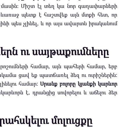
 մասին։ Միշտ էլ տեղ կա նոր գաղափարների
խևառաջ պետք է հաշտվեք այն մտքի հետ, որ
ինի պես չլինել, և որ այս ավարտն իրականում
ներն ու սայթաքումները
որոշումների համար, այն պահերի համար, երբ
 ակամա ցավ եք պատճառել ձեզ ու ուրիշներին:
լինելու համար:
Սրանք բոլորը կյանքի կարևոր
արևորն է, դրանցից սովորելու և աճելու ձեր
երահսկելու մոլուցքը