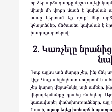
որ ձեր արձագանքը միշտ ավելի կարև
միայն մի փոքր մասն է կախված ա
մասը կերտում եք դուք՝ ձեր արձ
կհայտնվեք, մեծապես կախված է նր
խաղաքարտերով:
2. Կառչելը նրանից
նա
Դուք այլևս այն մարդը չեք, ինչ մե
էիք: Դուք անընդհատ սովորում և աճո
չեք կարող վերահսկել այն ամենը, ին
վերաբերմունքը դրանց հանդեպ: Այ
կառավարել փոփոխությունները, այլ 
Ուստի,
այսօր եղեք խոնարհ և պատրաս