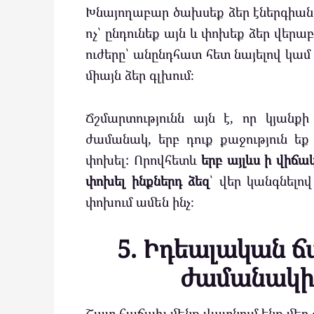
Խնայողաբար ծախսեք ձեր էներգիան։ Ե
ոչ՝ ընդունեք այն և փոխեք ձեր վերաբ
ուժերը՝ անընդհատ հետ նայելով կամ կ
միայն ձեր գլխում։
Ճշմարտությունն այն է, որ կյան
ժամանակ, երբ դուք քաջություն եք 
փոխել: Որովհետև
երբ այլևս ի վիճա
փոխել ինքներդ ձեզ
՝ վեր կանգնելո
փոխում ամեն ինչ։
5. Իդեալական 
ժամանակի
Շատ հաճախ մենք վատնում ենք մեր ժ