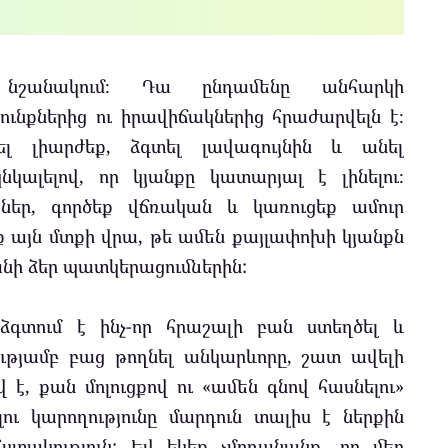
նշանակում։ Դա ընդամենը անհարկի
ունքներից ու իրավիճակներից հրաժարվելն է։
լ լիարժեք, ձգտել լավագույնին և անել
կալելով, որ կյանքը կատարյալ է լինելու։
ներ, գործեք վճռական և կառուցեք ամուր
եք այն մտքի վրա, թե ամեն քայլափոխի կյանքն
 ձեր պատկերացումներին:
 ձգտում է ինչ-որ հրաշալի բան ստեղծել և
ւթյամբ բաց թողնել անկարևորը, շատ ավելի
է, քան մոլուցքով ու «ամեն գնով հասնելու»
ու կարողությունը մարդուն տալիս է ներքին
հստակություն: Եվ եկեք չմոռանանք, որ մեր