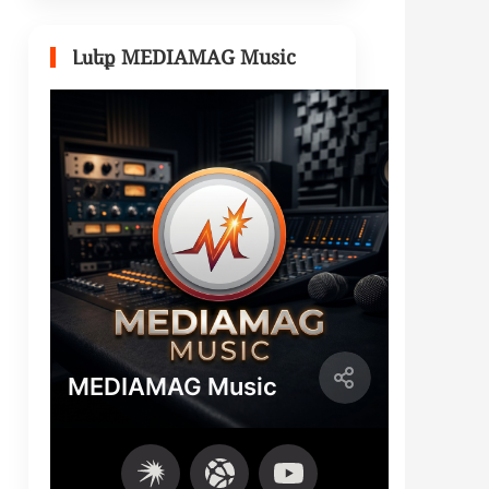
Լսեք MEDIAMAG Music