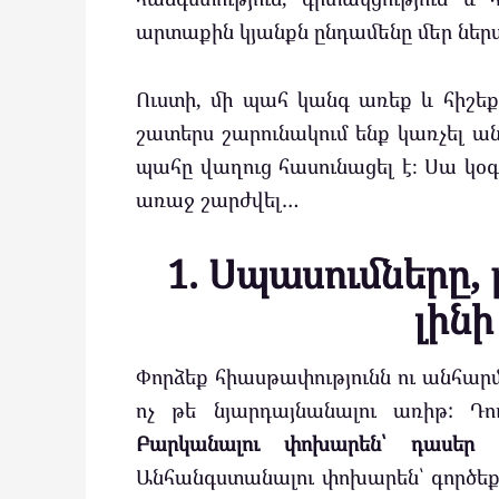
արտաքին կյանքն ընդամենը մեր ներ
Ուստի, մի պահ կանգ առեք և հիշե
շատերս շարունակում ենք կառչել ա
պահը վաղուց հասունացել է։ Սա կօգ
առաջ շարժվել…
1. Սպասումները,
լինի
Փորձեք հիասթափությունն ու անհար
ոչ թե նյարդայնանալու առիթ: Դու
Բարկանալու փոխարեն՝ դասեր 
Անհանգստանալու փոխարեն՝ գործեք