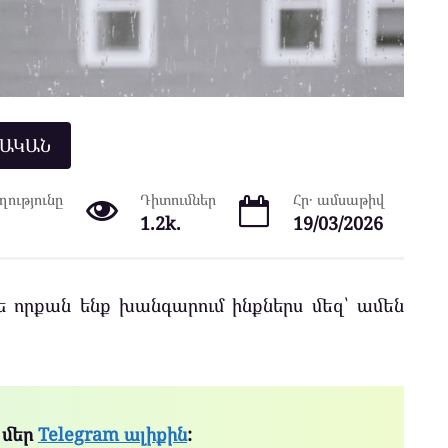
ՆԱԿԱՆ
ությունը
Դիտումներ
Հր․ ամսաթիվ
1.2k.
19/03/2026
ե որքան ենք խանգարում ինքներս մեզ՝ ամեն
 մեր
Telegram ալիքին
: