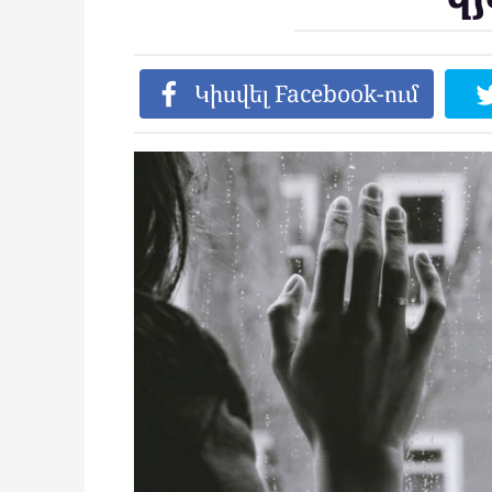
Կիսվել Facebook-ում