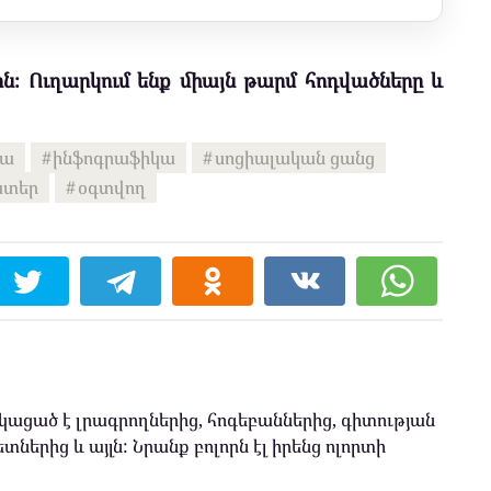
ն։ Ուղարկում ենք միայն թարմ հոդվածները և
իա
ինֆոգրաֆիկա
սոցիալական ցանց
ատեր
օգտվող
ացած է լրագրողներից, հոգեբաններից, գիտության
տներից և այլն: Նրանք բոլորն էլ իրենց ոլորտի