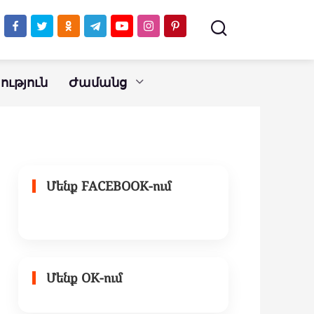
ւթյուն
Ժամանց
Մենք FACEBOOK-ում
Մենք OK-ում