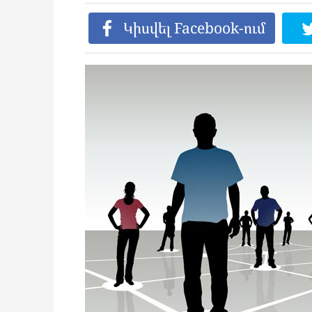
Կիսվել Facebook-ում