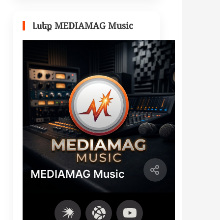
Լսեք MEDIAMAG Music