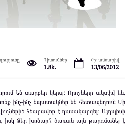
ությունը
Դիտումներ
Հր․ ամսաթիվ
1.8k.
13/06/2012
որում են տարբեր կերպ: Որոշները ակտիվ են,
րոնք ինչ-ինչ նպատակներ են հետապնդում: Մի
վողներին հնարավոր է դասակարգել: Այդպիսի
ն, իսկ Ձեր խոնարհ ծառան այն թարգմանել է