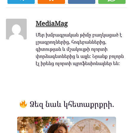
MediaMag
Մեր խմբագրական թիմը բաղկացած է
լրագրողներից, հոգեբաններից,
գիտության և մշակույթի ոլորտի
փորձագետներից և այլն: Նրանք բոլորն
էլ իրենց ոլորտի պրոֆեսիոնալներ են:
Ձեզ նաև կհետաքրքրի.