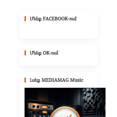
Մենք FACEBOOK-ում
Մենք OK-ում
Լսեք MEDIAMAG Music