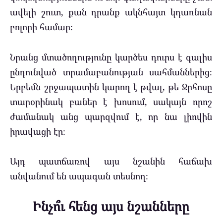
ավելի շուտ, քան դրանք ակնհայտ կդառնան
բոլորի համար։
Նրանց մտածողությունը կարծես դուրս է գալիս
ընդունված տրամաբանության սահմաններից։
Երբեմն շրջապատին կարող է թվալ, թե Ջրհոսը
տարօրինակ բաներ է խոսում, սակայն որոշ
ժամանակ անց պարզվում է, որ նա լիովին
իրավացի էր։
Այդ պատճառով այս նշանին հաճախ
անվանում են ապագան տեսնող։
Ինչո՞ւ հենց այս նշանները