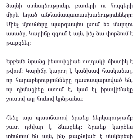
ձայնի տոնայնությունը, բառերի ու հույզերի
միջև եղած անհամապատասխանությունները։
Մինչ մյուսները պարզապես լսում են մարդու
ասածը, Կարիճը զգում է այն, ինչ նա փորձում է
թաքցնել։
Երբեմն նրանց ինտուիցիան ուղղակի միստիկ է
թվում։ Կարիճը կարող է կանխավ հասկանալ,
որ հարաբերությունները դատապարտված են,
որ դիմացինը ստում է, կամ էլ իրավիճակը
շուտով այլ հունով կընթանա։
Հենց այս պատճառով նրանց ներկայությամբ
շատ դժվար է ձևացնել։ Նրանք կարծես
տեսնում են այն, ինչ թաքնված է մակերեսի