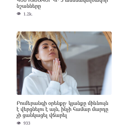
նշանները
1.2k.
Բումերանգի օրենքը․ կյանքը միևնույն
է վերցնելու է այն, ինչի համար մարդը
չի ցանկացել վճարել
933