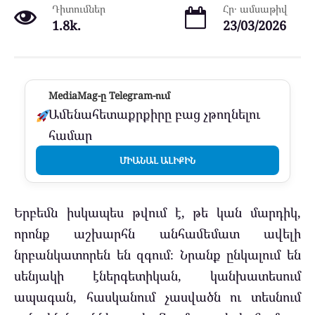
Դիտումներ
Հր․ ամսաթիվ
1.8k.
23/03/2026
MediaMag-ը Telegram-ում
Ամենահետաքրքիրը բաց չթողնելու
համար
ՄԻԱՆԱԼ ԱԼԻՔԻՆ
Երբեմն իսկապես թվում է, թե կան մարդիկ,
որոնք աշխարհն անհամեմատ ավելի
նրբանկատորեն են զգում։ Նրանք ընկալում են
սենյակի էներգետիկան, կանխատեսում
ապագան, հասկանում չասվածն ու տեսնում