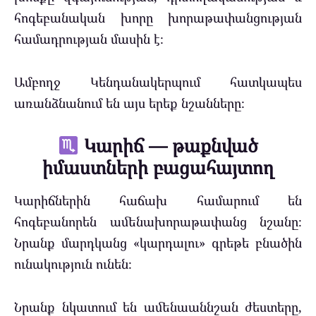
հոգեբանական խորը խորաթափանցության
համադրության մասին է։
Ամբողջ Կենդանակերպում հատկապես
առանձնանում են այս երեք նշանները։
Կարիճ — թաքնված
իմաստների բացահայտող
Կարիճներին հաճախ համարում են
հոգեբանորեն ամենախորաթափանց նշանը։
Նրանք մարդկանց «կարդալու» գրեթե բնածին
ունակություն ունեն։
Նրանք նկատում են ամենաաննշան ժեստերը,