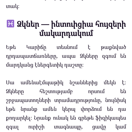
տակ։
Ձկներ — ինտուիցիա հույզերի
մակարդակում
Եթե Կարիճը տեսնում է թաքնված
դրդապատճառները, ապա Ձկները զգում են
մարդկանց էներգետիկ դաշտը։
Սա ամենաէմպաթիկ նշաններից մեկն է։
Ձկները հեշտությամբ որսում են
շրջապատողների տրամադրությունը, նույնիսկ
եթե նրանք ամեն կերպ փորձում են դա
քողարկել։ Նրանք ունակ են գրեթե ֆիզիկապես
զգալ ուրիշի տագնապը, ցավը կամ