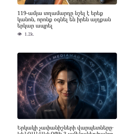
119-ամյա տղամարդը նշել է երեք
կանոն, որոնք օգնել են իրեն այդքան
երկար ապրել
1.2k.
Երկակի չափանիշների վարպետները․
ԿԵՆԴԱՆԱԿԵՐՊԻ 3 ամենակեղծավոր