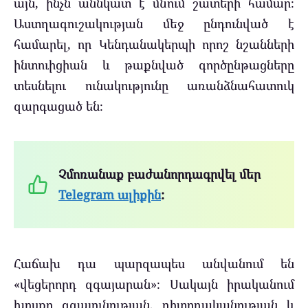
այն, ինչն աննկատ է մնում շատերի համար։
Աստղագուշակության մեջ ընդունված է
համարել, որ Կենդանակերպի որոշ նշանների
ինտուիցիան և թաքնված գործընթացները
տեսնելու ունակությունը առանձնահատուկ
զարգացած են։
Չմոռանաք բաժանորդագրվել մեր
Telegram ալիքին
:
Հաճախ դա պարզապես անվանում են
«վեցերորդ զգայարան»։ Սակայն իրականում
խոսքը զգայունության, դիտողականության և