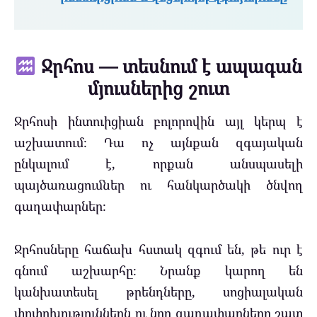
Ջրհոս — տեսնում է ապագան
մյուսներից շուտ
Ջրհոսի ինտուիցիան բոլորովին այլ կերպ է
աշխատում։ Դա ոչ այնքան զգայական
ընկալում է, որքան անսպասելի
պայծառացումներ ու հանկարծակի ծնվող
գաղափարներ։
Ջրհոսները հաճախ հստակ զգում են, թե ուր է
գնում աշխարհը։ Նրանք կարող են
կանխատեսել թրենդները, սոցիալական
փոփոխություններն ու նոր գաղափարները շատ