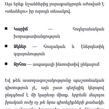
Այս երեք նշաններից յուրաքանչյուրն օժտված է
«տեսնելու» իր ուրույն տեսակով.
Կարիճ
— հոգեբանական
խորաթափանցություն
Ձկներ
— հուզական և էներգետիկ
զգայունություն
Ջրհոս
— ապագայի ինտուիտիվ ընկալում
Եվ թեև աստղագուշակությունը պաշտոնական
գիտություն չէ, այն շատ գեղեցիկ կերպով
ընդգծում է մի կարևոր միտք.
երբեմն մարդու
իրական ուժը ոչ թե նրա գիտելիքների քանակի,