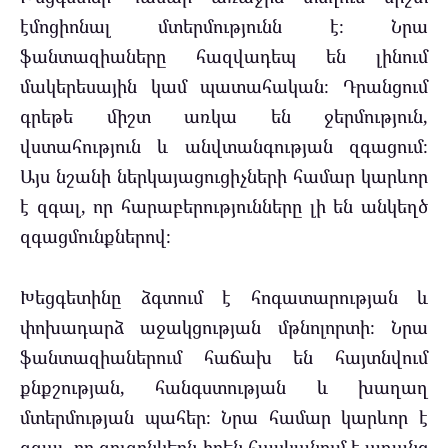
էմոցիոնալ մտերմությունն է։ Նրա
ֆանտազիաները հազվադեպ են լինում
մակերեսային կամ պատահական։ Դրանցում
գրեթե միշտ առկա են ջերմություն,
վստահություն և անվտանգության զգացում։
Այս նշանի ներկայացուցիչների համար կարևոր
է զգալ, որ հարաբերությունները լի են անկեղծ
զգացմունքներով։
Խեցգետինը ձգտում է հոգատարության և
փոխադարձ աջակցության մթնոլորտի։ Նրա
ֆանտազիաներում հաճախ են հայտնվում
քնքշության, հանգստության և խաղաղ
մտերմության պահեր։ Նրա համար կարևոր է
զգալ, որ զուգընկերն իրեն հասկանում է առանց