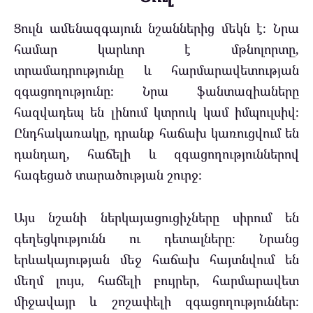
Ցուլն ամենազգայուն նշաններից մեկն է։ Նրա
համար կարևոր է մթնոլորտը,
տրամադրությունը և հարմարավետության
զգացողությունը։ Նրա ֆանտազիաները
հազվադեպ են լինում կտրուկ կամ իմպուլսիվ։
Ընդհակառակը, դրանք հաճախ կառուցվում են
դանդաղ, հաճելի և զգացողություններով
հագեցած տարածության շուրջ։
Այս նշանի ներկայացուցիչները սիրում են
գեղեցկությունն ու դետալները։ Նրանց
երևակայության մեջ հաճախ հայտնվում են
մեղմ լույս, հաճելի բույրեր, հարմարավետ
միջավայր և շոշափելի զգացողություններ։