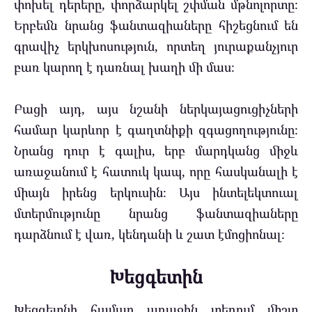
փոխել դերերը, փորձարկել շփման մթնոլորտը։
Երբեմն նրանց ֆանտազիաները հիշեցնում են
գրավիչ երկխոսություն, որտեղ յուրաքանչյուր
բառ կարող է դառնալ խաղի մի մաս։
Բացի այդ, այս նշանի ներկայացուցիչների
համար կարևոր է գաղտնիքի զգացողությունը։
Նրանց դուր է գալիս, երբ մարդկանց միջև
առաջանում է հատուկ կապ, որը հասկանալի է
միայն իրենց երկուսին։ Այս ինտելեկտուալ
մտերմությունը նրանց ֆանտազիաները
դարձնում է վառ, կենդանի և շատ էմոցիոնալ։
Խեցգետին
Խեցգետնի համար առաջին տեղում միշտ