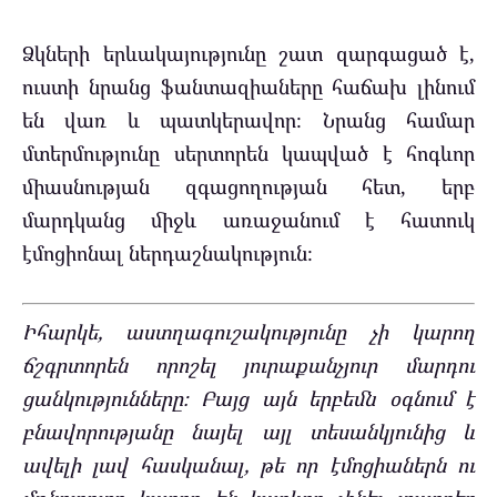
Ձկների երևակայությունը շատ զարգացած է,
ուստի նրանց ֆանտազիաները հաճախ լինում
են վառ և պատկերավոր։ Նրանց համար
մտերմությունը սերտորեն կապված է հոգևոր
միասնության զգացողության հետ, երբ
մարդկանց միջև առաջանում է հատուկ
էմոցիոնալ ներդաշնակություն։
Իհարկե, աստղագուշակությունը չի կարող
ճշգրտորեն որոշել յուրաքանչյուր մարդու
ցանկությունները։ Բայց այն երբեմն օգնում է
բնավորությանը նայել այլ տեսանկյունից և
ավելի լավ հասկանալ, թե որ էմոցիաներն ու