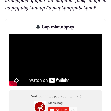
մթնոլորտը կարող են կարևոր լինել տարբեր
մարդկանց համար հարաբերություններում։
Նոր տեսանյութ.
Բաժանորդագրվեք մեր ալիքին