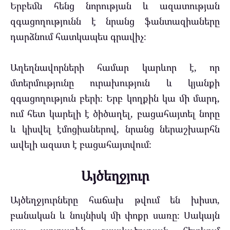
Երբեմն հենց նորության և ազատության
զգացողությունն է նրանց ֆանտազիաները
դարձնում հատկապես գրավիչ։
Աղեղնավորների համար կարևոր է, որ
մտերմությունը ուրախություն և կյանքի
զգացողություն բերի։ Երբ կողքին կա մի մարդ,
ում հետ կարելի է ծիծաղել, բացահայտել նորը
և կիսվել էմոցիաներով, նրանց ներաշխարհն
ավելի ազատ է բացահայտվում։
Այծեղջյուր
Այծեղջյուրները հաճախ թվում են խիստ,
բանական և նույնիսկ մի փոքր սառը։ Սակայն