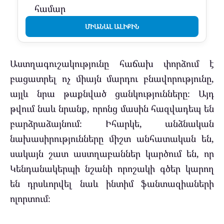
համար
ՄԻԱՆԱԼ ԱԼԻՔԻՆ
Աստղագուշակությունը հաճախ փորձում է
բացատրել ոչ միայն մարդու բնավորությունը,
այլև նրա թաքնված ցանկությունները։ Այդ
թվում նաև նրանք, որոնց մասին հազվադեպ են
բարձրաձայնում։ Իհարկե, անձնական
նախասիրությունները միշտ անհատական են,
սակայն շատ աստղաբաններ կարծում են, որ
Կենդանակերպի նշանի որոշակի գծեր կարող
են դրսևորվել նաև ինտիմ ֆանտազիաների
ոլորտում։