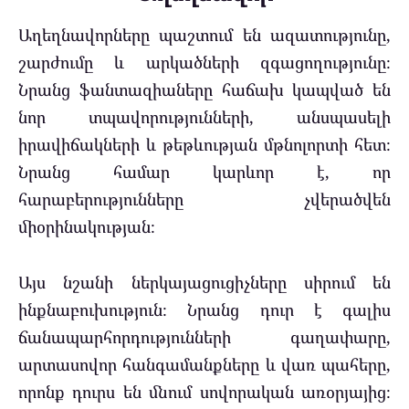
Աղեղնավորները պաշտում են ազատությունը,
շարժումը և արկածների զգացողությունը։
Նրանց ֆանտազիաները հաճախ կապված են
նոր տպավորությունների, անսպասելի
իրավիճակների և թեթևության մթնոլորտի հետ։
Նրանց համար կարևոր է, որ
հարաբերությունները չվերածվեն
միօրինակության։
Այս նշանի ներկայացուցիչները սիրում են
ինքնաբուխություն։ Նրանց դուր է գալիս
ճանապարհորդությունների գաղափարը,
արտասովոր հանգամանքները և վառ պահերը,
որոնք դուրս են մնում սովորական առօրյայից։