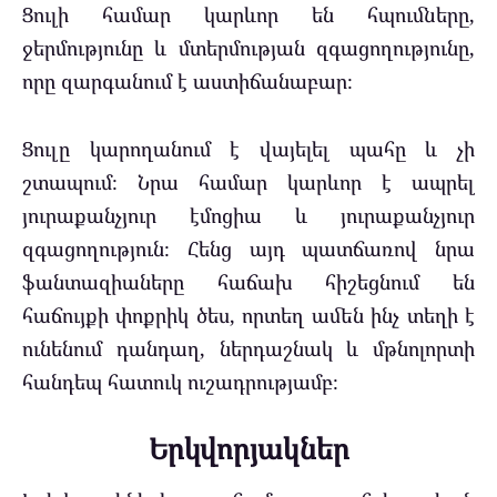
Ցուլի համար կարևոր են հպումները,
ջերմությունը և մտերմության զգացողությունը,
որը զարգանում է աստիճանաբար։
Ցուլը կարողանում է վայելել պահը և չի
շտապում։ Նրա համար կարևոր է ապրել
յուրաքանչյուր էմոցիա և յուրաքանչյուր
զգացողություն։ Հենց այդ պատճառով նրա
ֆանտազիաները հաճախ հիշեցնում են
հաճույքի փոքրիկ ծես, որտեղ ամեն ինչ տեղի է
ունենում դանդաղ, ներդաշնակ և մթնոլորտի
հանդեպ հատուկ ուշադրությամբ։
Երկվորյակներ