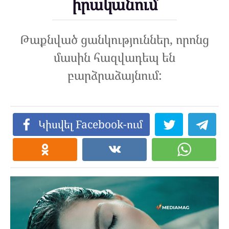
իրականում
Թաքնված ցանկություններ, որոնց
մասին հազվադեպ են
բարձրաձայնում:
Կիսվել Facebook-ում