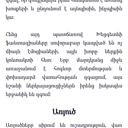
խոսքերի և ընդունում է այնպիսին, ինչպիսին
կա։
Հենց այդ պատճառով Խեցգետնի
ֆանտազիաները սովորաբար կապված են ոչ
միայն էմոցիաների, այլև խորը ներքին
կոնտակտի հետ։ Երբ մարդկանց միջև
առաջանում է հոգևոր մտերմության և
փոխադարձ վստահության զգացում, այս
նշանի ներկայացուցիչներն իրենց իսկապես
երջանիկ են զգում։
Առյուծ
Առյուծները սիրում են ուշադրություն, վառ