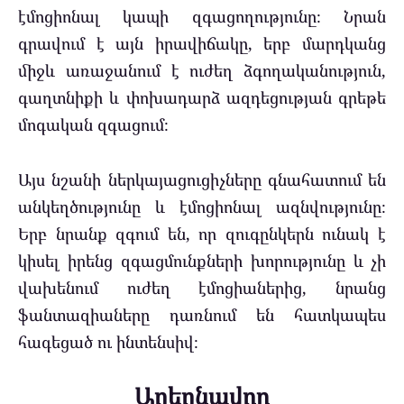
էմոցիոնալ կապի զգացողությունը։ Նրան
գրավում է այն իրավիճակը, երբ մարդկանց
միջև առաջանում է ուժեղ ձգողականություն,
գաղտնիքի և փոխադարձ ազդեցության գրեթե
մոգական զգացում։
Այս նշանի ներկայացուցիչները գնահատում են
անկեղծությունը և էմոցիոնալ ազնվությունը։
Երբ նրանք զգում են, որ զուգընկերն ունակ է
կիսել իրենց զգացմունքների խորությունը և չի
վախենում ուժեղ էմոցիաներից, նրանց
ֆանտազիաները դառնում են հատկապես
հագեցած ու ինտենսիվ։
Աղեղնավոր