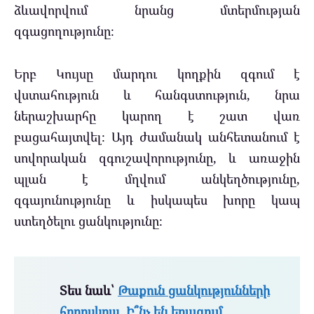
ձևավորվում նրանց մտերմության
զգացողությունը։
Երբ Կույսը մարդու կողքին զգում է
վստահություն և հանգստություն, նրա
ներաշխարհը կարող է շատ վառ
բացահայտվել։ Այդ ժամանակ անհետանում է
սովորական զգուշավորությունը, և առաջին
պլան է մղվում անկեղծությունը,
զգայունությունը և իսկապես խորը կապ
ստեղծելու ցանկությունը։
Տես նաև՝
Թաքուն ցանկությունների
հորոսկոպ. Ի՞նչ են երազում