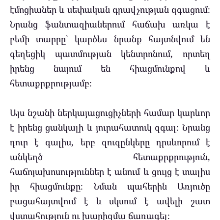
էմոցիաներ և սեփական գրավչության զգացում։
Նրանց ֆանտազիաներում հաճախ առկա է
բեմի տարրը՝ կարծես նրանք հայտնվում են
գեղեցիկ պատմության կենտրոնում, որտեղ
իրենց նայում են հիացմունքով և
հետաքրքրությամբ։
Այս նշանի ներկայացուցիչների համար կարևոր
է իրենց ցանկալի և յուրահատուկ զգալ։ Նրանց
դուր է գալիս, երբ զուգընկերը դրսևորում է
անկեղծ հետաքրքրություն,
հաճոյախոսություններ է անում և ցույց է տալիս
իր հիացմունքը։ Նման պահերին Առյուծը
բացահայտվում է և սկսում է ավելի շատ
վստահություն ու խարիզմա ճառագել։