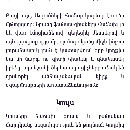
Բացի այդ, Առյուծների համար կարևոր է տոնի
մթնոլորտը։ Նրանց ֆանտազիաները հաճախ լի
են վառ էմոցիաներով, գեղեցիկ ժեստերով և
այն զգացողությամբ, որ մարդկանց միջև ինչ-որ
յուրահատուկ բան է կատարվում։ Երբ կողքին
կա մի մարդ, ով գիտի հիանալ և գնահատել
իրենց, այս նշանի ներկայացուցիչները ունակ են
դրսևորել անհավանական կիրք և
զգացմունքների առատաձեռնություն։
Կույս
Կույսերը հաճախ զուսպ և բանական
մարդկանց տպավորություն են թողնում։ Կողքից