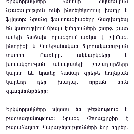
Երկվորյակների համար հսկայական
նշանակություն ունի ինտելեկտուալ խաղը և
ֆլիրտը։ Նրանց ֆանտազիաները հազվադեպ
են կառուցվում միայն էմոցիաների շուրջ. շատ
ավելի հաճախ դրանցում առկա է շփման,
ինտրիգի և հոգեբանական ձգողականության
տարրը։ Բառերը, ակնարկները և
խոսակցության անսպասելի շրջադարձերը
կարող են նրանց համար գրեթե նույնքան
կարևոր դեր խաղալ, որքան բուն
զգացմունքները։
Երկվորյակները սիրում են թեթևություն և
բազմազանություն։ Նրանց հետաքրքիր է
բացահայտել հարաբերությունների նոր եզրեր,