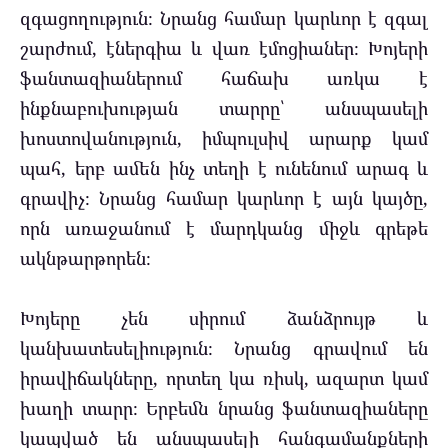
զգացողություն։ Նրանց համար կարևոր է զգալ
շարժում, էներգիա և վառ էմոցիաներ։ Խոյերի
ֆանտազիաներում հաճախ առկա է
ինքնաբուխության տարրը՝ անսպասելի
խոստովանություն, իմպուլսիվ արարք կամ
պահ, երբ ամեն ինչ տեղի է ունենում արագ և
գրավիչ։ Նրանց համար կարևոր է այն կայծը,
որն առաջանում է մարդկանց միջև գրեթե
ակնթարթորեն։
Խոյերը չեն սիրում ձանձրույթ և
կանխատեսելիություն։ Նրանց գրավում են
իրավիճակները, որտեղ կա ռիսկ, ազարտ կամ
խաղի տարր։ Երբեմն նրանց ֆանտազիաները
կապված են անսպասելի հանգամանքների