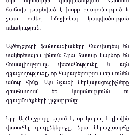
այս արտաքին զսպվածության հետևում
հաճախ թաքնված է խորը զգայունություն և
շատ ուժեղ էմոցիոնալ կապվածության
ունակություն։
Այծեղջյուրի ֆանտազիաները հազվադեպ են
մակերեսային լինում։ Նրա համար կարևոր են
հուսալիությունը, վստահությունը և այն
զգացողությունը, որ հարաբերություններն ունեն
ամուր հիմք։ Այս նշանի ներկայացուցիչները
գնահատում են կայունությունն ու
զգացմունքների լրջությունը։
Երբ Այծեղջյուրը զգում է, որ կարող է լիովին
վստահել զուգընկերոջը, նրա ներաշխարհը