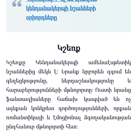
կենդանակերպի նշանների
օրիորդները
Կշեռք
Կշեռքը Կենդանակերպի ամենաէսթետիկ
նշաններից մեկն է։ Նրանք նրբորեն զգում են
գեղեցկությունը, ներդաշնակությունը և
հարաբերությունների մթնոլորտը։ Ուստի նրանց
ֆանտազիաները հաճախ կապված են ոչ
այնքան կոնկրետ գործողությունների, որքան
ռոմանտիկայի և էմոցիոնալ ձգողականության
ընդհանուր մթնոլորտի հետ։