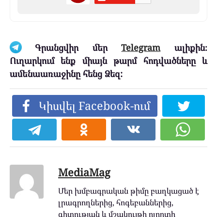
Գրանցվիր մեր
Telegram
ալիքին։
Ուղարկում ենք միայն թարմ հոդվածները և
ամենաառաջինը հենց Ձեզ:
Կիսվել Facebook-ում
MediaMag
Մեր խմբագրական թիմը բաղկացած է
լրագրողներից, հոգեբաններից,
գիտության և մշակույթի ոլորտի