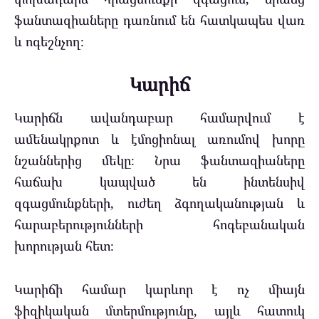
ֆանտազիաները դառնում են հատկապես վառ
և ոգեշնչող։
Կարիճ
Կարիճն ավանդաբար համարվում է
ամենակրքոտ և էմոցիոնալ առումով խորը
նշաններից մեկը։ Նրա ֆանտազիաները
հաճախ կապված են ինտենսիվ
զգացմունքների, ուժեղ ձգողականության և
հարաբերությունների հոգեբանական
խորության հետ։
Կարիճի համար կարևոր է ոչ միայն
ֆիզիկական մտերմությունը, այլև հատուկ