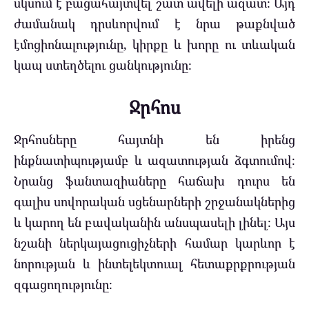
սկսում է բացահայտվել շատ ավելի ազատ։ Այդ
ժամանակ դրսևորվում է նրա թաքնված
էմոցիոնալությունը, կիրքը և խորը ու տևական
կապ ստեղծելու ցանկությունը։
Ջրհոս
Ջրհոսները հայտնի են իրենց
ինքնատիպությամբ և ազատության ձգտումով։
Նրանց ֆանտազիաները հաճախ դուրս են
գալիս սովորական սցենարների շրջանակներից
և կարող են բավականին անսպասելի լինել։ Այս
նշանի ներկայացուցիչների համար կարևոր է
նորության և ինտելեկտուալ հետաքրքրության
զգացողությունը։