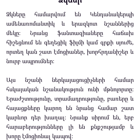
Ձկները համարվում են Կենդանակերպի
ամենառոմանտիկ և երազկոտ նշաններից
մեկը։ Նրանց ֆանտազիաները հաճախ
հիշեցնում են գեղեցիկ ֆիլմի կամ գրքի սյուժե,
որտեղ կան շատ էմոցիաներ, խորհրդանիշեր և
նուրբ ապրումներ։
Այս նշանի ներկայացուցիչների համար
հսկայական նշանակություն ունի մթնոլորտը։
Երաժշտությունը, տրամադրությունը, բառերը և
հայացքները կարող են նրանց համար շատ
կարևոր դեր խաղալ։ Նրանք սիրում են, երբ
հարաբերությունները լի են քնքշությամբ և
խորը էմոցիոնալ կապով։