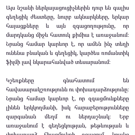
Այս նշանի ներկայացուցիչներին դուր են գալիս
գեղեցիկ ժեստերը, նուրբ ակնարկները, երկար
հայացքները և այն զգացողությունը, որ
մարդկանց միջև հատուկ քիմիա է առաջանում։
Նրանց համար կարևոր է, որ ամեն ինչ տեղի
ունենա բնական և գեղեցիկ, կարծես ռոմանտիկ
ֆիլմի լավ նկարահանված տեսարանում։
Կշեռքները գնահատում են
հավասարակշռությունն ու փոխադարձությունը։
Նրանց համար կարևոր է, որ զգացմունքները
լինեն երկկողմանի, իսկ հարաբերությունները
զարգանան մեղմ ու ներդաշնակ։ Երբ
առաջանում է գեղեցկության, թեթևության և
փոխադարձ հիացմունքի զգացում, նրանց