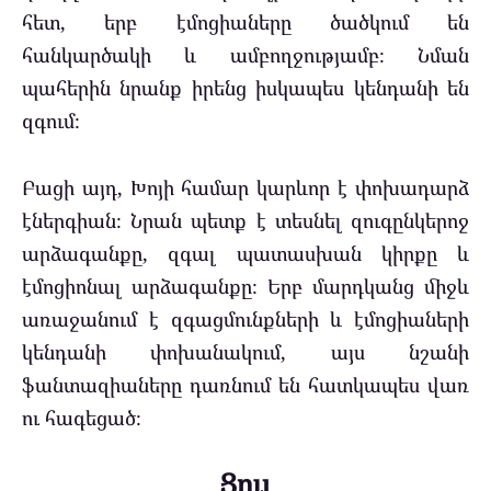
հետ, երբ էմոցիաները ծածկում են
հանկարծակի և ամբողջությամբ։ Նման
պահերին նրանք իրենց իսկապես կենդանի են
զգում։
Բացի այդ, Խոյի համար կարևոր է փոխադարձ
էներգիան։ Նրան պետք է տեսնել զուգընկերոջ
արձագանքը, զգալ պատասխան կիրքը և
էմոցիոնալ արձագանքը։ Երբ մարդկանց միջև
առաջանում է զգացմունքների և էմոցիաների
կենդանի փոխանակում, այս նշանի
ֆանտազիաները դառնում են հատկապես վառ
ու հագեցած։
Ցուլ