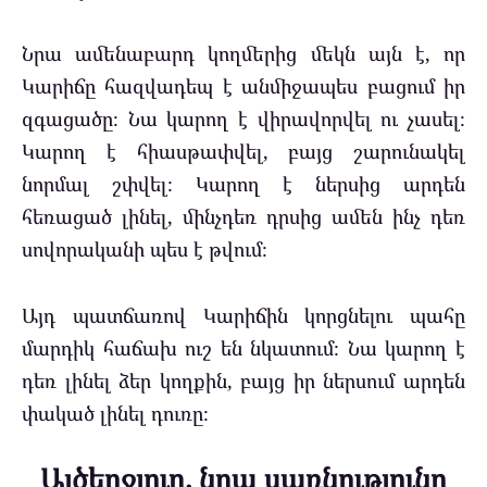
Նրա ամենաբարդ կողմերից մեկն այն է, որ
Կարիճը հազվադեպ է անմիջապես բացում իր
զգացածը։ Նա կարող է վիրավորվել ու չասել։
Կարող է հիասթափվել, բայց շարունակել
նորմալ շփվել։ Կարող է ներսից արդեն
հեռացած լինել, մինչդեռ դրսից ամեն ինչ դեռ
սովորականի պես է թվում։
Այդ պատճառով Կարիճին կորցնելու պահը
մարդիկ հաճախ ուշ են նկատում։ Նա կարող է
դեռ լինել ձեր կողքին, բայց իր ներսում արդեն
փակած լինել դուռը։
Այծեղջյուր. նրա սառնությունը