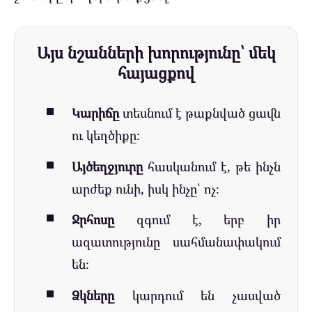
Այս նշանների խորությունը՝ մեկ
հայացքով
Կարիճը
տեսնում է թաքնված ցավն
ու կեղծիքը։
Այծեղջյուրը
հասկանում է, թե ինչն
արժեք ունի, իսկ ինչը՝ ոչ։
Ջրհոսը
զգում է, երբ իր
ազատությունը սահմանափակում
են։
Ձկները
կարդում են չասված