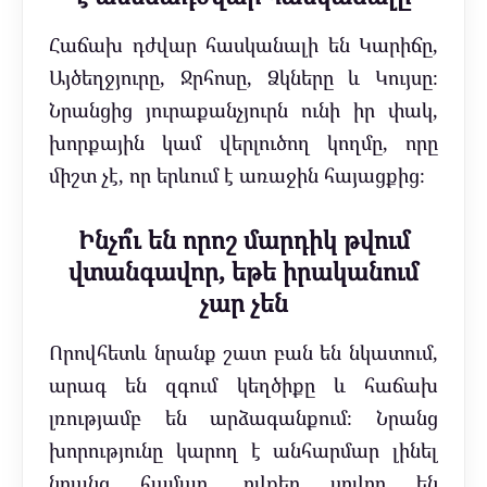
Հաճախ դժվար հասկանալի են Կարիճը,
Այծեղջյուրը, Ջրհոսը, Ձկները և Կույսը։
Նրանցից յուրաքանչյուրն ունի իր փակ,
խորքային կամ վերլուծող կողմը, որը
միշտ չէ, որ երևում է առաջին հայացքից։
Ինչո՞ւ են որոշ մարդիկ թվում
վտանգավոր, եթե իրականում
չար չեն
Որովհետև նրանք շատ բան են նկատում,
արագ են զգում կեղծիքը և հաճախ
լռությամբ են արձագանքում։ Նրանց
խորությունը կարող է անհարմար լինել
նրանց համար, ովքեր սովոր են