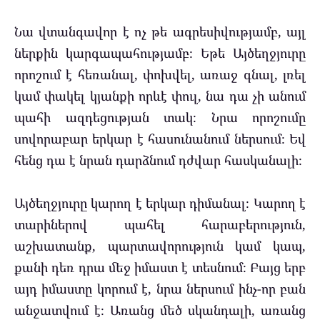
Նա վտանգավոր է ոչ թե ագրեսիվությամբ, այլ
ներքին կարգապահությամբ։ Եթե Այծեղջյուրը
որոշում է հեռանալ, փոխվել, առաջ գնալ, լռել
կամ փակել կյանքի որևէ փուլ, նա դա չի անում
պահի ազդեցության տակ։ Նրա որոշումը
սովորաբար երկար է հասունանում ներսում։ Եվ
հենց դա է նրան դարձնում դժվար հասկանալի։
Այծեղջյուրը կարող է երկար դիմանալ։ Կարող է
տարիներով պահել հարաբերություն,
աշխատանք, պարտավորություն կամ կապ,
քանի դեռ դրա մեջ իմաստ է տեսնում։ Բայց երբ
այդ իմաստը կորում է, նրա ներսում ինչ-որ բան
անջատվում է։ Առանց մեծ սկանդալի, առանց