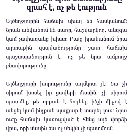
զրահ է, ոչ թե էություն
Այծեղջյուրին հաճախ սխալ են հասկանում։
Նրան անվանում են սառը, հաշվարկող, անզգա
կամ չափազանց խիստ։ Բայց իրականում նրա
արտաքին զսպվածությունը շատ հաճախ
պաշտպանություն է, ոչ թե նրա ամբողջ
բնավորությունը։
Այծեղջյուրի խորությունը աղմկոտ չէ։ Նա չի
սիրում խոսել իր ցավերի մասին, չի սիրում
պատմել, թե որքան է հոգնել, ինչի միջով է
անցել կամ ինչքան պայքար է տարել լուռ։ Նրա
ուժը հաճախ կառուցված է հենց այն փորձի
վրա, որի մասին նա ոչ մեկին չի պատմում։