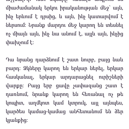
միաժամանակ երկու իրականության մեջ՝ այն,
ինչ երևում է դրսից, և այն, ինչ կատարվում է
ներսում։ Նրանք մարդու մեջ կարող են տեսնել
ոչ միայն այն, ինչ նա անում է, այլև այն, ինչից
փախչում է։
Դա նրանց դարձնում է շատ նուրբ, բայց նաև
բարդ։ Ձկները կարող են երկար ներել, երկար
հասկանալ, երկար արդարացնել ուրիշների
վարքը։ Բայց երբ ցավը չափազանց շատ է
դառնում, նրանք կարող են հեռանալ ոչ թե
կոպիտ, աղմկոտ կամ կտրուկ, այլ այնպես,
կարծես կամաց-կամաց անհետանում են ձեր
կյանքից։