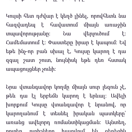
Կույսի հետ դժվար է կեղծ լինել, որովհետև նա
հազվադեպ է հավատում միայն առաջին
տպավորությանը։ Նա վերլուծում է։
Համեմատում է։ Փաստերը իրար է կապում։ Եվ
եթե ինչ-որ բան սխալ է, Կույսը կարող է դա
զգալ շատ շուտ, նույնիսկ եթե դեռ հստակ
ապացույցներ չունի։
Նրա վտանգավոր կողմը միայն սուր լեզուն չէ,
թեև դա էլ երբեմն կարող է երևալ։ Ավելի
խորքում Կույսը վտանգավոր է նրանով, որ
կարողանում է տեսնել իրական պատկերը՝
առանց ավելորդ ռոմանտիկացման։ Այնտեղ,
որտեղ ուրիշները խաբվում են գեղեցիկ