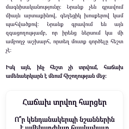
մագնիսականությունը։ Նրանք չեն գրավում
միայն արտաքինով, գեղեցիկ խոսքերով կամ
պահվածքով։ Նրանք գրավում են այն
զգացողությամբ, որ իրենց ներսում կա մի
ամբողջ աշխարհ, որտեղ մուտք գործելը հեշտ
չէ։
Իսկ այն, ինչ հեշտ չի տրվում, հաճախ
ամենաերկարն է մնում հիշողության մեջ։
Հաճախ տրվող հարցեր
Ո՞ր կենդանակերպի նշաններին
է ամենադժվար հասկանալը