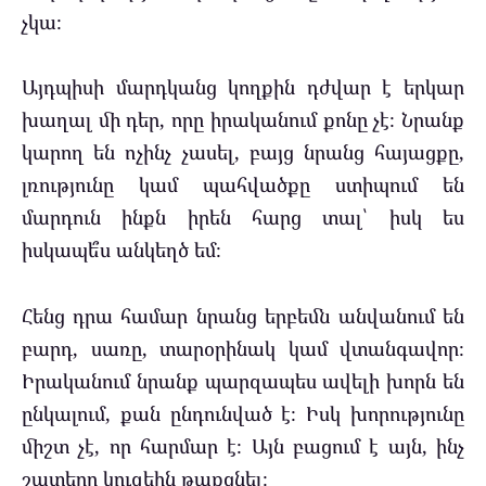
չկա։
Այդպիսի մարդկանց կողքին դժվար է երկար
խաղալ մի դեր, որը իրականում քոնը չէ։ Նրանք
կարող են ոչինչ չասել, բայց նրանց հայացքը,
լռությունը կամ պահվածքը ստիպում են
մարդուն ինքն իրեն հարց տալ՝ իսկ ես
իսկապե՞ս անկեղծ եմ։
Հենց դրա համար նրանց երբեմն անվանում են
բարդ, սառը, տարօրինակ կամ վտանգավոր։
Իրականում նրանք պարզապես ավելի խորն են
ընկալում, քան ընդունված է։ Իսկ խորությունը
միշտ չէ, որ հարմար է։ Այն բացում է այն, ինչ
շատերը կուզեին թաքցնել։