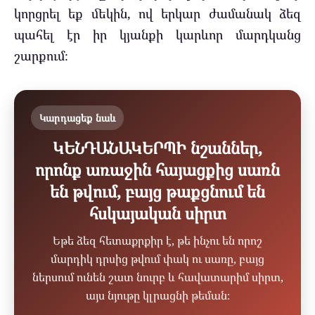
կորցրել եք մեկին, ով երկար ժամանակ ձեզ
պահել էր իր կյանքի կարևոր մարդկանց
շարքում։
Կարդացեք նաև
ԿԵՆԴԱՆԱԿԵՐՊԻ նշաններ,
որոնք առաջին հայացքից սառն
են թվում, բայց թաքցնում են
հսկայական սիրտ
Եթե ձեզ հետաքրքիր է, թե ինչու են որոշ
մարդիկ դրսից թվում փակ ու սառը, բայց
ներսում ունեն շատ նուրբ և հավատարիմ սիրտ,
այս նյութը կլրացնի թեման։