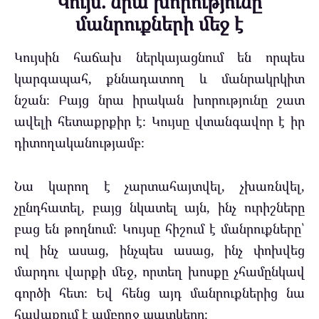
Կույս. նրա խորությունը
մանրուքների մեջ է
Կույսին հաճախ ներկայացնում են որպես
կարգապահ, քննադատող և մանրակրկիտ
նշան։ Բայց նրա իրական խորությունը շատ
ավելի հետաքրքիր է։ Կույսը վտանգավոր է իր
դիտողականությամբ։
Նա կարող է չարտահայտվել, չխառնվել,
չընդհատել, բայց նկատել այն, ինչ ուրիշները
բաց են թողնում։ Կույսը հիշում է մանրուքները՝
ով ինչ ասաց, ինչպես ասաց, ինչ փոխվեց
մարդու վարքի մեջ, որտեղ խոսքը չհամընկավ
գործի հետ։ Եվ հենց այդ մանրուքներից նա
հավաքում է ամբողջ պատկերը։