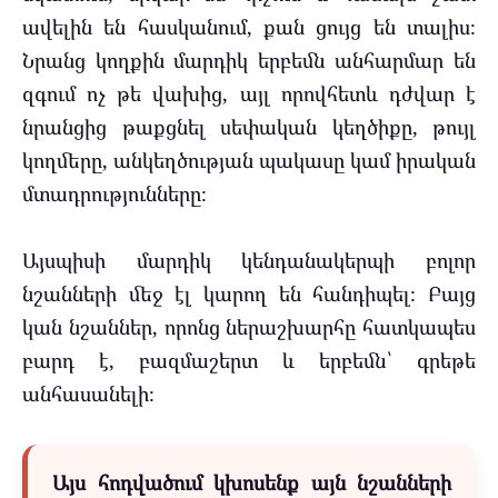
ավելին են հասկանում, քան ցույց են տալիս։
Նրանց կողքին մարդիկ երբեմն անհարմար են
զգում ոչ թե վախից, այլ որովհետև դժվար է
նրանցից թաքցնել սեփական կեղծիքը, թույլ
կողմերը, անկեղծության պակասը կամ իրական
մտադրությունները։
Այսպիսի մարդիկ կենդանակերպի բոլոր
նշանների մեջ էլ կարող են հանդիպել։ Բայց
կան նշաններ, որոնց ներաշխարհը հատկապես
բարդ է, բազմաշերտ և երբեմն՝ գրեթե
անհասանելի։
Այս հոդվածում կխոսենք այն նշանների