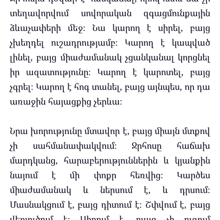
տեղավորվում սովորական զգացմունքային
ձևաչափերի մեջ։ Նա կարող է սիրել, բայց
չխեղդել ուշադրությամբ։ Կարող է կապված
լինել, բայց միաժամանակ չցանկանալ կորցնել
իր ազատությունը։ Կարող է կարոտել, բայց
չգրել։ Կարող է հոգ տանել, բայց այնպես, որ դա
առաջին հայացքից չերևա։
Նրա խորությունը մտավոր է, բայց միայն մտքով
չի սահմանափակվում։ Ջրհոսը հաճախ
մարդկանց, հարաբերություններին և կյանքին
նայում է մի փոքր հեռվից։ Կարծես
միաժամանակ և ներսում է, և դրսում։
Մասնակցում է, բայց դիտում է։ Շփվում է, բայց
վերլուծում է։ Սիրում է, բայց չի ուզում