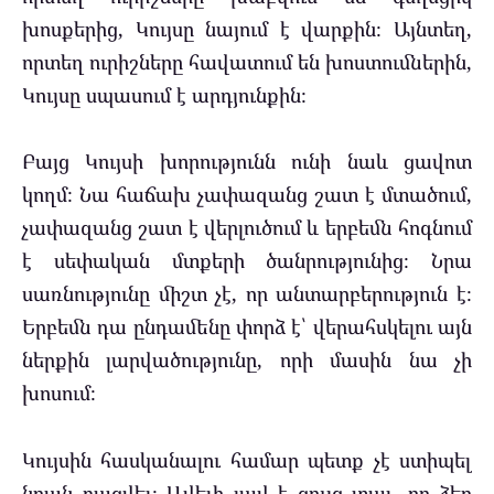
խոսքերից, Կույսը նայում է վարքին։ Այնտեղ,
որտեղ ուրիշները հավատում են խոստումներին,
Կույսը սպասում է արդյունքին։
Բայց Կույսի խորությունն ունի նաև ցավոտ
կողմ։ Նա հաճախ չափազանց շատ է մտածում,
չափազանց շատ է վերլուծում և երբեմն հոգնում
է սեփական մտքերի ծանրությունից։ Նրա
սառնությունը միշտ չէ, որ անտարբերություն է։
Երբեմն դա ընդամենը փորձ է՝ վերահսկելու այն
ներքին լարվածությունը, որի մասին նա չի
խոսում։
Կույսին հասկանալու համար պետք չէ ստիպել
նրան բացվել։ Ավելի լավ է ցույց տալ, որ ձեր