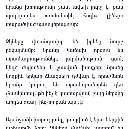
նրանց խորությունը շատ ավելի լուրջ է, քան
պարզապես «ռոմանտիկ հոգի» լինելու
տարածված պատկերացումը։
Ձկները վտանգավոր են իրենց նուրբ
ընկալմամբ։ Նրանք հաճախ որսում են
տրամադրություններ, լարվածություն, ցավ,
կեղծ ժպիտներ և չասված խոսքեր։ Նրանց
կողքին երկար ձևացնելը դժվար է, որովհետև
նրանք կարող են տրամաբանորեն դեռ
չհասկանալ, թե ինչ է կատարվում, բայց ներսից
արդեն զգալ՝ ինչ-որ բան այն չէ։
Այս նշանի խորությունը կապված է նրա ներքին
աշխարհի հետ։ Ձկները հաճախ ապրում են