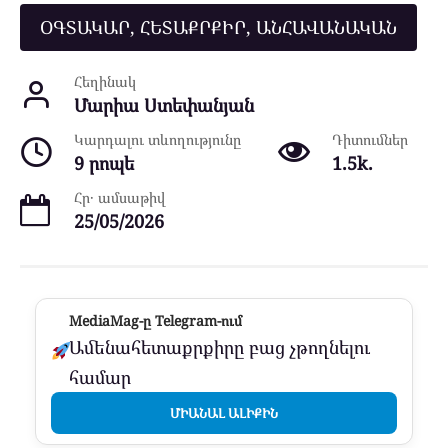
ՕԳՏԱԿԱՐ, ՀԵՏԱՔՐՔԻՐ, ԱՆՀԱՎԱՆԱԿԱՆ
Հեղինակ
Մարիա Ստեփանյան
Կարդալու տևողությունը
Դիտումներ
9 րոպե
1.5k.
Հր․ ամսաթիվ
25/05/2026
MediaMag-ը Telegram-ում
Ամենահետաքրքիրը բաց չթողնելու
համար
ՄԻԱՆԱԼ ԱԼԻՔԻՆ