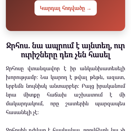
Կարդալ հոդվածը →
Ջրհոս. նա ապրում է այնտեղ, ուր
ուրիշները դեռ չեն հասել
Ջրհոսը վտանգավոր է իր անկանխատեսելի
խորությամբ։ Նա կարող է թվալ թեթև, ազատ,
երբեմն նույնիսկ անտարբեր։ Բայց իրականում
նրա միտքը հաճախ աշխատում է մի
մակարդակում, որը շատերին պարզապես
հասանելի չէ։
Ջրհոսին դժվար է հասկանալ, որովհետև նա չի