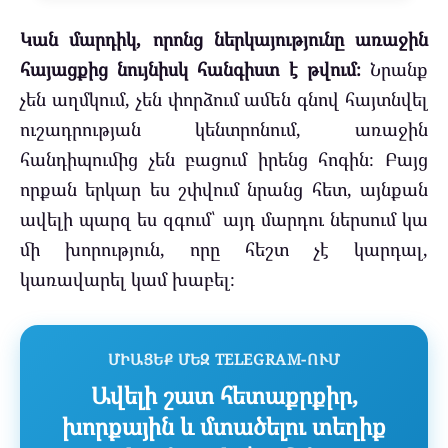
Կան մարդիկ, որոնց ներկայությունը առաջին
հայացքից նույնիսկ հանգիստ է թվում։
Նրանք
չեն աղմկում, չեն փորձում ամեն գնով հայտնվել
ուշադրության կենտրոնում, առաջին
հանդիպումից չեն բացում իրենց հոգին։ Բայց
որքան երկար ես շփվում նրանց հետ, այնքան
ավելի պարզ ես զգում՝ այդ մարդու ներսում կա
մի խորություն, որը հեշտ չէ կարդալ,
կառավարել կամ խաբել։
ՄԻԱՑԵՔ ՄԵԶ TELEGRAM-ՈՒՄ
Ավելի շատ հետաքրքիր,
խորքային և մտածելու տեղիք