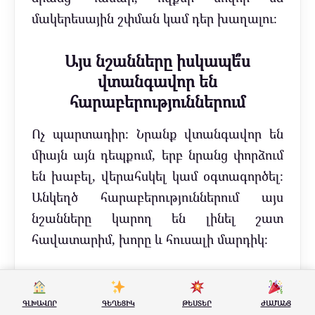
մակերեսային շփման կամ դեր խաղալու։
Այս նշանները իսկապե՞ս
վտանգավոր են
հարաբերություններում
Ոչ պարտադիր։ Նրանք վտանգավոր են
միայն այն դեպքում, երբ նրանց փորձում
են խաբել, վերահսկել կամ օգտագործել։
Անկեղծ հարաբերություններում այս
նշանները կարող են լինել շատ
հավատարիմ, խորը և հուսալի մարդիկ։
ԳԼԽԱՎՈՐ
ԳԵՂԵՑԻԿ
ԹԵՍՏԵՐ
ԺԱՄԱՆՑ