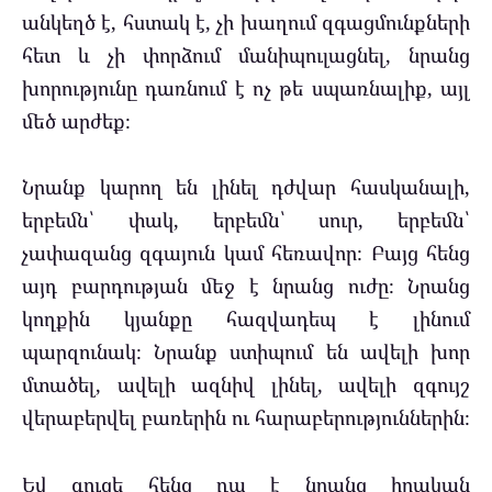
անկեղծ է, հստակ է, չի խաղում զգացմունքների
հետ և չի փորձում մանիպուլացնել, նրանց
խորությունը դառնում է ոչ թե սպառնալիք, այլ
մեծ արժեք։
Նրանք կարող են լինել դժվար հասկանալի,
երբեմն՝ փակ, երբեմն՝ սուր, երբեմն՝
չափազանց զգայուն կամ հեռավոր։ Բայց հենց
այդ բարդության մեջ է նրանց ուժը։ Նրանց
կողքին կյանքը հազվադեպ է լինում
պարզունակ։ Նրանք ստիպում են ավելի խոր
մտածել, ավելի ազնիվ լինել, ավելի զգույշ
վերաբերվել բառերին ու հարաբերություններին։
Եվ գուցե հենց դա է նրանց իրական