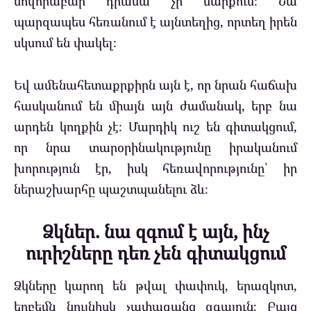
սովորաբար դրամա չի սարքում։ Նա
պարզապես հեռանում է այնտեղից, որտեղ իրեն
սկսում են փակել։
Եվ ամենահետաքրքիրն այն է, որ նրան հաճախ
հասկանում են միայն այն ժամանակ, երբ նա
արդեն կողքին չէ։ Մարդիկ ուշ են գիտակցում,
որ նրա տարօրինակությունը իրականում
խորություն էր, իսկ հեռավորությունը՝ իր
ներաշխարհը պաշտպանելու ձև։
Ձկներ. նա զգում է այն, ինչ
ուրիշները դեռ չեն գիտակցում
Ձկները կարող են թվալ փափուկ, երազկոտ,
երբեմն նույնիսկ չափազանց զգայուն։ Բայց