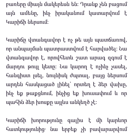
բառերը միայն մակերեսն են։ Դրանք չեն բացում
այն ամենը, ինչ իրականում կատարվում է
Կարիճի ներսում։
Կարիճը վտանգավոր է ոչ թե այն պատճառով,
որ անպայման պատրաստվում է հարվածել։ Նա
վտանգավոր է, որովհետև շատ արագ զգում է
մարդու թույլ կետը։ Նա կարող է ոչինչ չասել,
հանգիստ լսել, նույնիսկ ժպտալ, բայց ներսում
արդեն հասկացած լինել՝ որտեղ է ձեր վախը,
ինչ եք թաքցնում, ինչից եք խուսափում և որ
պահին ձեր խոսքը այլևս անկեղծ չէ։
Կարիճի խորությունը գալիս է մի կարևոր
հատկությունից․ նա երբեք չի բավարարվում