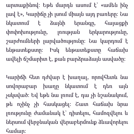
արտաքինով։ Եթե մարդն ասում է՝ «ամեն ինչ
լավ է», Կարիճը չի լսում միայն այդ բառերը։ Նա
նկատում է ձայնի երանգը, հայացքի
փոփոխությունը, լռության երկարությունը,
շարժումների լարվածությունը։ Նա կարդում է
ենթատեքստը։ Իսկ ենթատեքստը հաճախ
ավելի ճշմարիտ է, քան բարձրաձայն ասվածը։
Կարիճի հետ դժվար է խաղալ, որովհետև նա
սովորաբար խաղը նկատում է դեռ այն
չսկսված։ Եվ եթե նա լռում է, դա չի նշանակում,
թե ոչինչ չի հասկացել։ Շատ հաճախ նրա
լռությունը ժամանակ է՝ դիտելու, համոզվելու և
ներսում վերջնական վերաբերմունք ձևավորելու
համար։