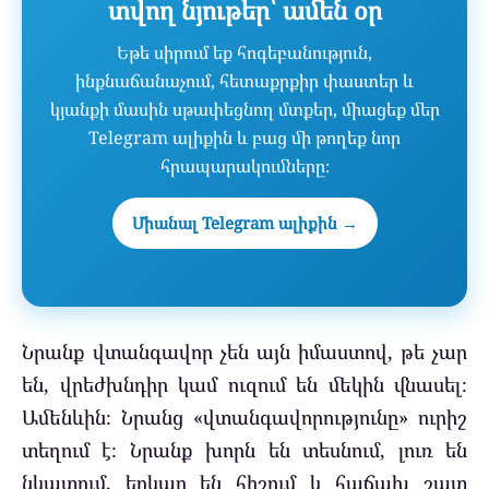
տվող նյութեր՝ ամեն օր
Եթե սիրում եք հոգեբանություն,
ինքնաճանաչում, հետաքրքիր փաստեր և
կյանքի մասին սթափեցնող մտքեր, միացեք մեր
Telegram ալիքին և բաց մի թողեք նոր
հրապարակումները։
Միանալ Telegram ալիքին →
Նրանք վտանգավոր չեն այն իմաստով, թե չար
են, վրեժխնդիր կամ ուզում են մեկին վնասել։
Ամենևին։ Նրանց «վտանգավորությունը» ուրիշ
տեղում է։ Նրանք խորն են տեսնում, լուռ են
նկատում, երկար են հիշում և հաճախ շատ